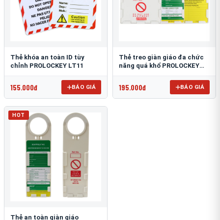
Thẻ khóa an toàn ID tùy
Thẻ treo giàn giáo đa chức
chỉnh PROLOCKEY LT11
năng quá khổ PROLOCKEY
SLT04
155.000đ
195.000đ
BÁO GIÁ
BÁO GIÁ
HOT
Thẻ an toàn giàn giáo