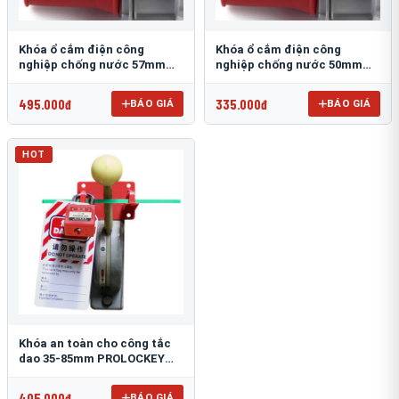
Khóa ổ cắm điện công
Khóa ổ cắm điện công
nghiệp chống nước 57mm
nghiệp chống nước 50mm
PROLOCKEY EPL23
PROLOCKEY EPL22
495.000đ
335.000đ
BÁO GIÁ
BÁO GIÁ
HOT
Khóa an toàn cho công tắc
dao 35-85mm PROLOCKEY
ECL11
405.000đ
BÁO GIÁ