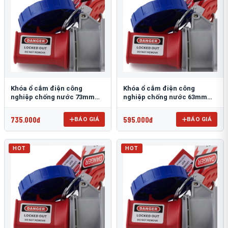
Khóa ổ cắm điện công
Khóa ổ cắm điện công
nghiệp chống nước 73mm
nghiệp chống nước 63mm
PROLOCKEY EPL25
PROLOCKEY EPL24
735.000đ
595.000đ
BÁO GIÁ
BÁO GIÁ
HOT
HOT