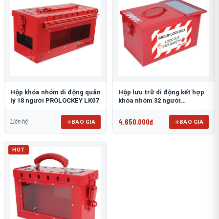
Hộp khóa nhóm di động quản
Hộp lưu trữ di động kết hợp
lý 18 người PROLOCKEY LK07
khóa nhóm 32 người
PROLOCKEY LK06
4.650.000đ
BÁO GIÁ
BÁO GIÁ
Liên hệ
HOT