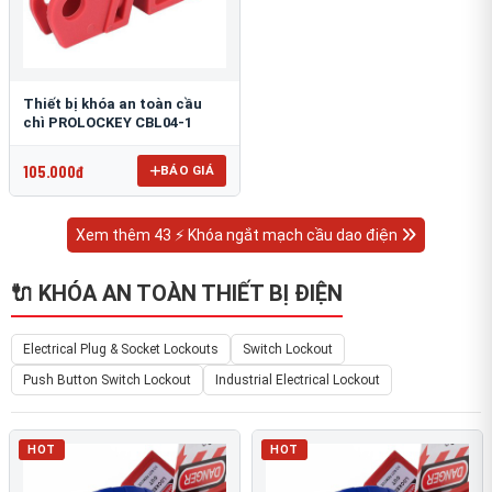
Thiết bị khóa an toàn cầu
chì PROLOCKEY CBL04-1
105.000đ
BÁO GIÁ
Xem thêm 43 ⚡ Khóa ngắt mạch cầu dao điện
🔌 KHÓA AN TOÀN THIẾT BỊ ĐIỆN
Electrical Plug & Socket Lockouts
Switch Lockout
Push Button Switch Lockout
Industrial Electrical Lockout
HOT
HOT