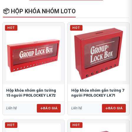
📦 HỘP KHÓA NHÓM LOTO
HOT
HOT
Hộp khóa nhóm gắn tường
Hộp khóa nhóm gắn tường 7
15 người PROLOCKEY LK72
người PROLOCKEY LK71
BÁO GIÁ
BÁO GIÁ
Liên hệ
Liên hệ
HOT
HOT