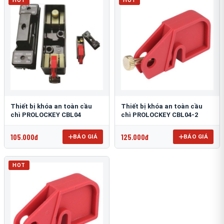
HOT
HOT
Thiết bị khóa an toàn cầu
Thiết bị khóa an toàn cầu
chì PROLOCKEY CBL04
chì PROLOCKEY CBL04-2
105.000đ
125.000đ
BÁO GIÁ
BÁO GIÁ
HOT