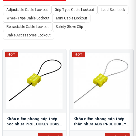
Adjustable Cable Lockout
Grip-Type Cable Lockout
Lead Seal Lock
Wheel-Type Cable Lockout
Mini Cable Lockout
Retractable Cable Lockout
Safety Glove Clip
Cable Accessories Lockout
HOT
HOT
Khóa niêm phong cáp thép
Khóa niêm phong cáp thép
bọc nhựa PROLOCKEY CS02-
thân nhựa ABS PROLOCKEY
1.8P-1000
CS02-1.8S-1000