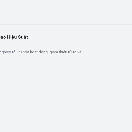
Cao Hiệu Suất
nghiệp tối ưu hóa hoạt động, giảm thiểu rủi ro và