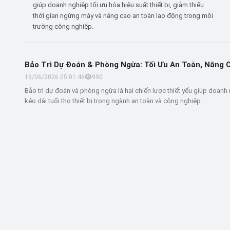
giúp doanh nghiệp tối ưu hóa hiệu suất thiết bị, giảm thiểu
thời gian ngừng máy và nâng cao an toàn lao động trong môi
trường công nghiệp.
Bảo Trì Dự Đoán & Phòng Ngừa: Tối Ưu An Toàn, Nâng 
16/06/2026 05:01:46
99
0
Bảo trì dự đoán và phòng ngừa là hai chiến lược thiết yếu giúp doanh 
kéo dài tuổi thọ thiết bị trong ngành an toàn và công nghiệp.