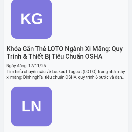
Khóa Gắn Thẻ LOTO Ngành Xi Măng: Quy
Trình & Thiết Bị Tiêu Chuẩn OSHA
Ngày đăng:
17/11/25
Tìm hiểu chuyên sâu về Lockout Tagout (LOTO) trong nhà máy
xi măng: Định nghĩa, tiêu chuẩn OSHA, quy trình 6 bước và danh
sách thiết bị LOTO thiết yếu. Giải pháp bảo trì lò nung, máy
nghiền an toàn.