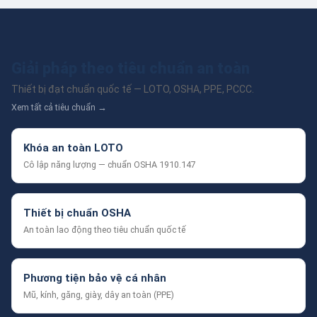
Giải pháp theo tiêu chuẩn an toàn
Thiết bị đạt chuẩn quốc tế — LOTO, OSHA, PPE, PCCC.
Xem tất cả tiêu chuẩn →
Khóa an toàn LOTO
Cô lập năng lượng — chuẩn OSHA 1910.147
Thiết bị chuẩn OSHA
An toàn lao động theo tiêu chuẩn quốc tế
Phương tiện bảo vệ cá nhân
Mũ, kính, găng, giày, dây an toàn (PPE)