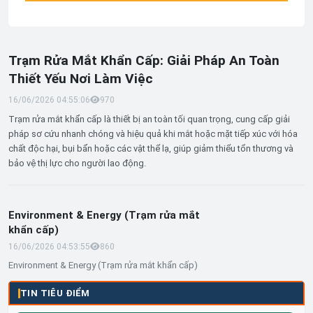
Trạm Rửa Mắt Khẩn Cấp: Giải Pháp An Toàn
Thiết Yếu Nơi Làm Việc
16/06/2026 04:55:06
97
0
Trạm rửa mắt khẩn cấp là thiết bị an toàn tối quan trọng, cung cấp giải
pháp sơ cứu nhanh chóng và hiệu quả khi mắt hoặc mặt tiếp xúc với hóa
chất độc hại, bụi bẩn hoặc các vật thể lạ, giúp giảm thiểu tổn thương và
bảo vệ thị lực cho người lao động.
Environment & Energy (Trạm rửa mắt
khẩn cấp)
16/06/2026 04:53:55
86
0
Environment & Energy (Trạm rửa mắt khẩn cấp)
TIN TIÊU ĐIỂM