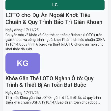
LOTO cho Dự Án Ngoài Khơi: Tiêu
Chuẩn & Quy Trình Bảo Trì Giàn Khoan
Ngày đăng:
17/11/25
Chuyên sâu về Khóa và Gắn thẻ an toàn offshore (LOTO) trên
giàn khoan và công trình ngoài khơi. Phân tích tiêu chuẩn OSHA
1910.147, quy trình 6 bước và thiết bị LOTO chống ăn mòn cho
khai thác dầu khí.
Khóa Gắn Thẻ LOTO Ngành Ô tô: Quy
Trình & Thiết Bị An Toàn Bắt Buộc
Ngày đăng:
17/11/25
Tìm hiểu Khóa gắn thẻ LOTO ngành ô tô, thiết bị, và quy trình
triển khai chuẩn OSHA 1910.147. Bảo trì an toàn cho robot,
băng tải sản xuất ô tô và dây chuyền lắp ráp xe hơi.