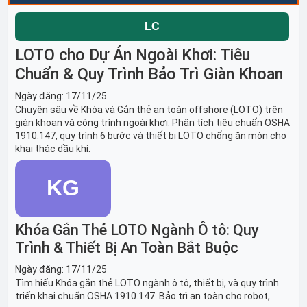
LOTO cho Dự Án Ngoài Khơi: Tiêu
Chuẩn & Quy Trình Bảo Trì Giàn Khoan
Ngày đăng:
17/11/25
Chuyên sâu về Khóa và Gắn thẻ an toàn offshore (LOTO) trên
giàn khoan và công trình ngoài khơi. Phân tích tiêu chuẩn OSHA
1910.147, quy trình 6 bước và thiết bị LOTO chống ăn mòn cho
khai thác dầu khí.
Khóa Gắn Thẻ LOTO Ngành Ô tô: Quy
Trình & Thiết Bị An Toàn Bắt Buộc
Ngày đăng:
17/11/25
Tìm hiểu Khóa gắn thẻ LOTO ngành ô tô, thiết bị, và quy trình
triển khai chuẩn OSHA 1910.147. Bảo trì an toàn cho robot,