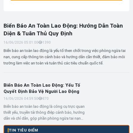
Biển Báo An Toàn Lao Động: Hướng Dẫn Toàn
Diện & Tuân Thủ Quy Định
16/06/2026 05:01:00
139
0
Biển báo an toàn lao động là yếu tố then chốt trong việc phòng ngừa tai
nạn, cung cấp thông tin cảnh báo và hướng dẫn cần thiết, đảm bảo môi
trường làm việc an toàn và tuân thủ các tiêu chuẩn quốc tế.
Biển Báo An Toàn Lao Động: Yếu Tố
Quyết Định Bảo Vệ Người Lao Động
16/06/2026 04:59:50
87
0
Biển báo an toàn lao động là công cụ trực quan
thiết yếu, truyền tải thông điệp cảnh báo, hướng
dẫn và chỉ dẫn, góp phần phòng ngừa tai nạn
và đảm bảo môi trường làm việc an toàn, tuân
thủ các quy định pháp luật.
TIN TIÊU ĐIỂM