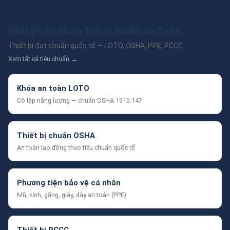
Giải pháp theo tiêu chuẩn an toàn
Thiết bị đạt chuẩn quốc tế — LOTO, OSHA, PPE, PCCC.
Xem tất cả tiêu chuẩn →
Khóa an toàn LOTO
Cô lập năng lượng — chuẩn OSHA 1910.147
Thiết bị chuẩn OSHA
An toàn lao động theo tiêu chuẩn quốc tế
Phương tiện bảo vệ cá nhân
Mũ, kính, găng, giày, dây an toàn (PPE)
Thiết bị PCCC