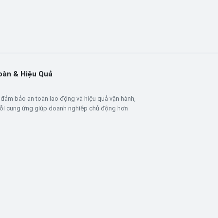
Toàn & Hiệu Quả
c đảm bảo an toàn lao động và hiệu quả vận hành,
huỗi cung ứng giúp doanh nghiệp chủ động hơn