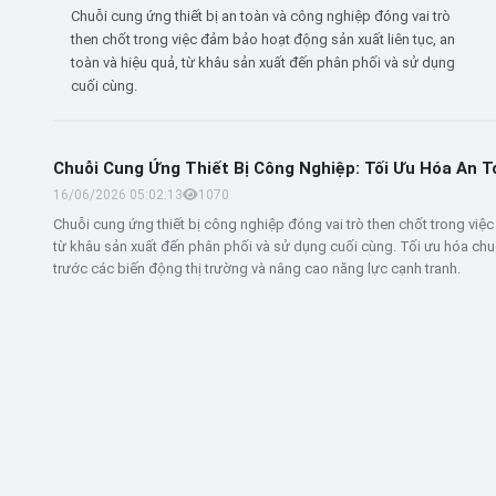
Chuỗi cung ứng thiết bị an toàn và công nghiệp đóng vai trò
then chốt trong việc đảm bảo hoạt động sản xuất liên tục, an
toàn và hiệu quả, từ khâu sản xuất đến phân phối và sử dụng
cuối cùng.
Chuỗi Cung Ứng Thiết Bị Công Nghiệp: Tối Ưu Hóa An 
16/06/2026 05:02:13
107
0
Chuỗi cung ứng thiết bị công nghiệp đóng vai trò then chốt trong việ
từ khâu sản xuất đến phân phối và sử dụng cuối cùng. Tối ưu hóa c
trước các biến động thị trường và nâng cao năng lực cạnh tranh.