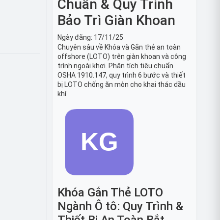
Chuẩn & Quy Trình
Bảo Trì Giàn Khoan
Ngày đăng:
17/11/25
Chuyên sâu về Khóa và Gắn thẻ an toàn
offshore (LOTO) trên giàn khoan và công
trình ngoài khơi. Phân tích tiêu chuẩn
OSHA 1910.147, quy trình 6 bước và thiết
bị LOTO chống ăn mòn cho khai thác dầu
khí.
Khóa Gắn Thẻ LOTO
Ngành Ô tô: Quy Trình &