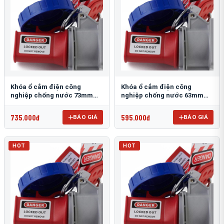
Khóa ổ cắm điện công
Khóa ổ cắm điện công
nghiệp chống nước 73mm
nghiệp chống nước 63mm
PROLOCKEY EPL25
PROLOCKEY EPL24
735.000đ
595.000đ
BÁO GIÁ
BÁO GIÁ
HOT
HOT