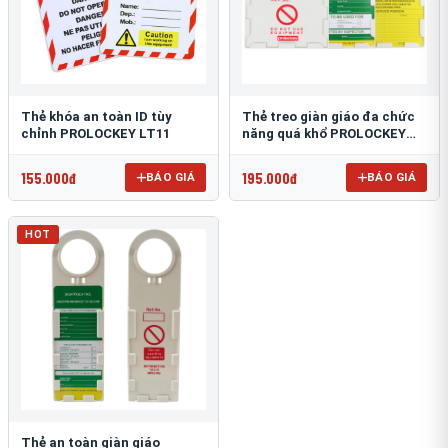
Thẻ khóa an toàn ID tùy
Thẻ treo giàn giáo đa chức
chỉnh PROLOCKEY LT11
năng quá khổ PROLOCKEY
SLT04
155.000đ
195.000đ
BÁO GIÁ
BÁO GIÁ
HOT
Thẻ an toàn giàn giáo