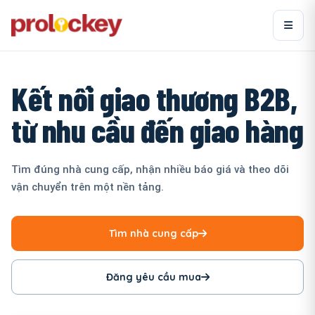
Kết nối giao thương B2B,
từ nhu cầu đến giao hàng
Tìm đúng nhà cung cấp, nhận nhiều báo giá và theo dõi
vận chuyển trên một nền tảng.
Tìm nhà cung cấp
Đăng yêu cầu mua