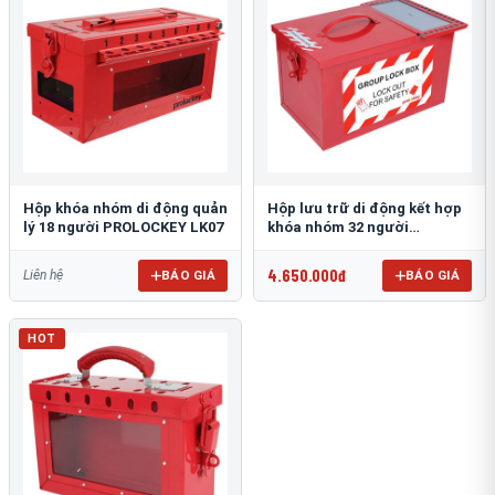
Hộp khóa nhóm di động quản
Hộp lưu trữ di động kết hợp
lý 18 người PROLOCKEY LK07
khóa nhóm 32 người
PROLOCKEY LK06
4.650.000đ
BÁO GIÁ
BÁO GIÁ
Liên hệ
HOT