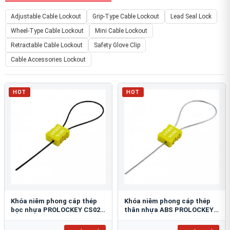
Adjustable Cable Lockout
Grip-Type Cable Lockout
Lead Seal Lock
Wheel-Type Cable Lockout
Mini Cable Lockout
Retractable Cable Lockout
Safety Glove Clip
Cable Accessories Lockout
HOT
HOT
Khóa niêm phong cáp thép
Khóa niêm phong cáp thép
bọc nhựa PROLOCKEY CS02-
thân nhựa ABS PROLOCKEY
1.8P-1000
CS02-1.8S-1000