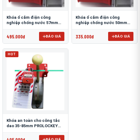
Khóa ổ cắm điện công
Khóa ổ cắm điện công
nghiệp chống nước 57mm
nghiệp chống nước 50mm
PROLOCKEY EPL23
PROLOCKEY EPL22
495.000đ
335.000đ
BÁO GIÁ
BÁO GIÁ
HOT
Khóa an toàn cho công tắc
dao 35-85mm PROLOCKEY
ECL11
405.000đ
BÁO GIÁ