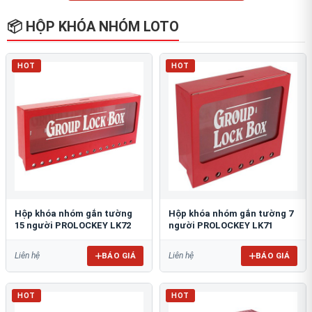
📦 HỘP KHÓA NHÓM LOTO
HOT
HOT
Hộp khóa nhóm gắn tường
Hộp khóa nhóm gắn tường 7
15 người PROLOCKEY LK72
người PROLOCKEY LK71
BÁO GIÁ
BÁO GIÁ
Liên hệ
Liên hệ
HOT
HOT