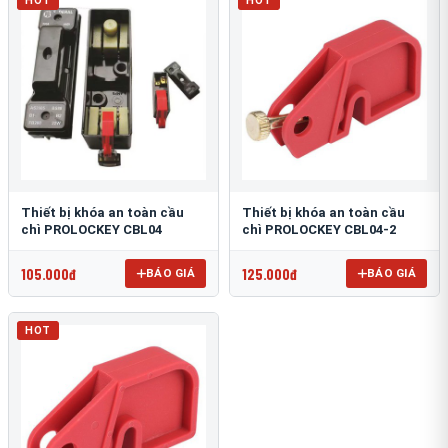
HOT
HOT
Thiết bị khóa an toàn cầu
Thiết bị khóa an toàn cầu
chì PROLOCKEY CBL04
chì PROLOCKEY CBL04-2
105.000đ
125.000đ
BÁO GIÁ
BÁO GIÁ
HOT