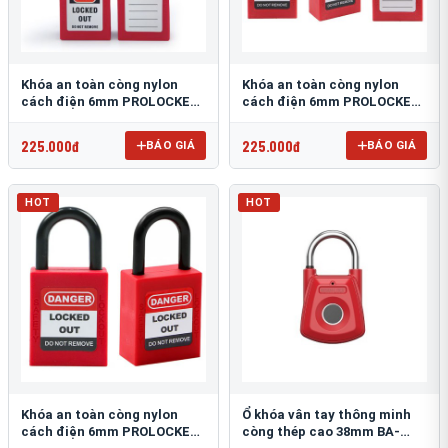
Khóa an toàn còng nylon
Khóa an toàn còng nylon
cách điện 6mm PROLOCKEY
cách điện 6mm PROLOCKEY
P76P
P38P
225.000đ
225.000đ
BÁO GIÁ
BÁO GIÁ
HOT
HOT
Khóa an toàn còng nylon
Ổ khóa vân tay thông minh
cách điện 6mm PROLOCKEY
còng thép cao 38mm BA-