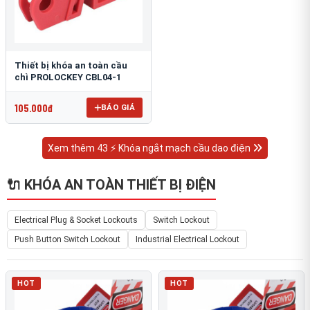
Thiết bị khóa an toàn cầu
chì PROLOCKEY CBL04-1
105.000đ
BÁO GIÁ
Xem thêm 43 ⚡ Khóa ngắt mạch cầu dao điện
🔌 KHÓA AN TOÀN THIẾT BỊ ĐIỆN
Electrical Plug & Socket Lockouts
Switch Lockout
Push Button Switch Lockout
Industrial Electrical Lockout
HOT
HOT