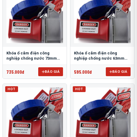
Khóa ổ cắm điện công
Khóa ổ cắm điện công
nghiệp chống nước 73mm
nghiệp chống nước 63mm
PROLOCKEY EPL25
PROLOCKEY EPL24
735.000đ
595.000đ
BÁO GIÁ
BÁO GIÁ
HOT
HOT