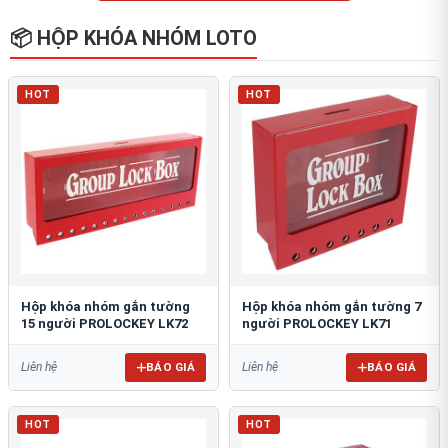
📦 HỘP KHÓA NHÓM LOTO
HOT
HOT
Hộp khóa nhóm gắn tường
Hộp khóa nhóm gắn tường 7
15 người PROLOCKEY LK72
người PROLOCKEY LK71
BÁO GIÁ
BÁO GIÁ
Liên hệ
Liên hệ
HOT
HOT