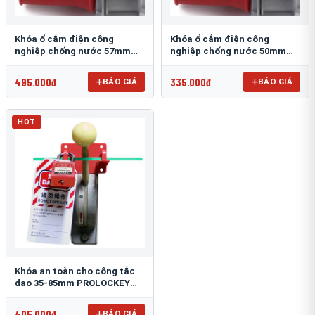
Khóa ổ cắm điện công
Khóa ổ cắm điện công
nghiệp chống nước 57mm
nghiệp chống nước 50mm
PROLOCKEY EPL23
PROLOCKEY EPL22
495.000đ
335.000đ
BÁO GIÁ
BÁO GIÁ
HOT
Khóa an toàn cho công tắc
dao 35-85mm PROLOCKEY
ECL11
405.000đ
BÁO GIÁ