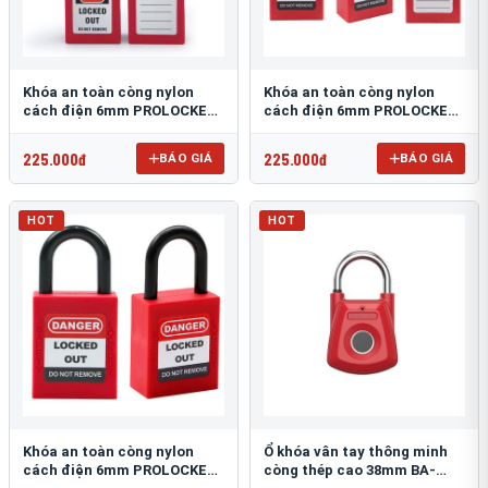
Khóa an toàn còng nylon
Khóa an toàn còng nylon
cách điện 6mm PROLOCKEY
cách điện 6mm PROLOCKEY
P76P
P38P
225.000đ
225.000đ
BÁO GIÁ
BÁO GIÁ
HOT
HOT
Khóa an toàn còng nylon
Ổ khóa vân tay thông minh
cách điện 6mm PROLOCKEY
còng thép cao 38mm BA-