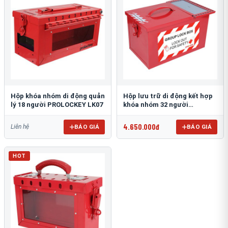
Hộp khóa nhóm di động quản
Hộp lưu trữ di động kết hợp
lý 18 người PROLOCKEY LK07
khóa nhóm 32 người
PROLOCKEY LK06
4.650.000đ
BÁO GIÁ
BÁO GIÁ
Liên hệ
HOT