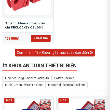
Thiết bị khóa an toàn cầu
chì PROLOCKEY CBL04-1
105.000đ
BÁO GIÁ
Xem thêm 43 ⚡ Khóa ngắt mạch cầu dao điện
🔌 KHÓA AN TOÀN THIẾT BỊ ĐIỆN
Electrical Plug & Socket Lockouts
Switch Lockout
Push Button Switch Lockout
Industrial Electrical Lockout
HOT
HOT