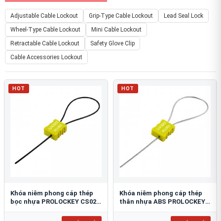
Adjustable Cable Lockout
Grip-Type Cable Lockout
Lead Seal Lock
Wheel-Type Cable Lockout
Mini Cable Lockout
Retractable Cable Lockout
Safety Glove Clip
Cable Accessories Lockout
HOT
HOT
Khóa niêm phong cáp thép
Khóa niêm phong cáp thép
bọc nhựa PROLOCKEY CS02-
thân nhựa ABS PROLOCKEY
1.8P-1000
CS02-1.8S-1000