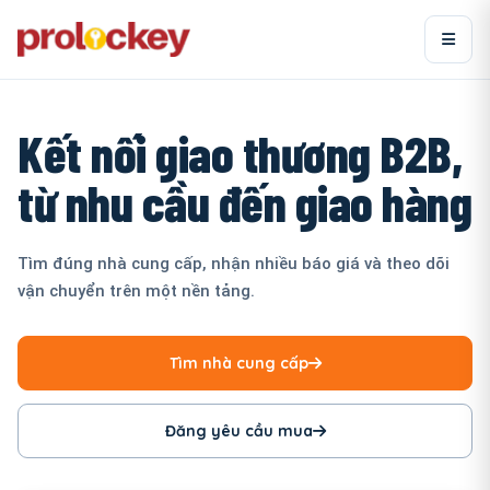
Kết nối giao thương B2B,
từ nhu cầu đến giao hàng
Tìm đúng nhà cung cấp, nhận nhiều báo giá và theo dõi
vận chuyển trên một nền tảng.
Tìm nhà cung cấp
Đăng yêu cầu mua