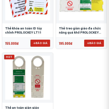
Thẻ khóa an toàn ID tùy
Thẻ treo giàn giáo đa chức
chỉnh PROLOCKEY LT11
năng quá khổ PROLOCKEY
SLT04
155.000đ
195.000đ
BÁO GIÁ
BÁO GIÁ
HOT
Thẻ an toàn giàn giáo