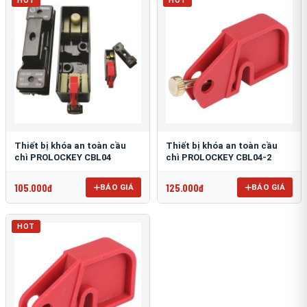
HOT
HOT
Thiết bị khóa an toàn cầu
Thiết bị khóa an toàn cầu
chì PROLOCKEY CBL04
chì PROLOCKEY CBL04-2
105.000đ
125.000đ
BÁO GIÁ
BÁO GIÁ
HOT