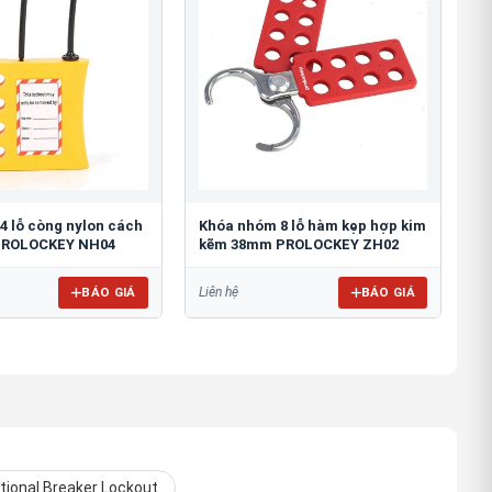
4 lỗ còng nylon cách
Khóa nhóm 8 lỗ hàm kẹp hợp kim
PROLOCKEY NH04
kẽm 38mm PROLOCKEY ZH02
BÁO GIÁ
BÁO GIÁ
Liên hệ
tional Breaker Lockout