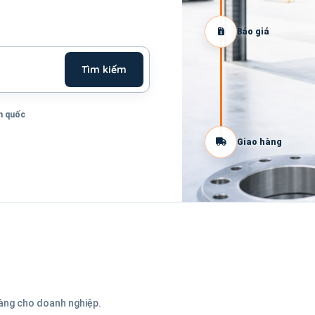
Báo giá
Tìm kiếm
n quốc
Giao hàng
hàng cho doanh nghiệp.