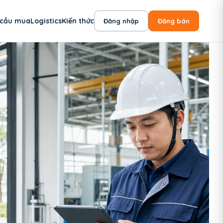
 cầu mua
Logistics
Kiến thức
Đăng nhập
Đăng bán