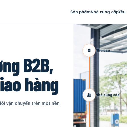
Sản phẩm
Nhà cung cấp
Yêu
Nhu cầu
ơng B2B,
giao hàng
Nhà cung cấp
dõi vận chuyển trên một nền