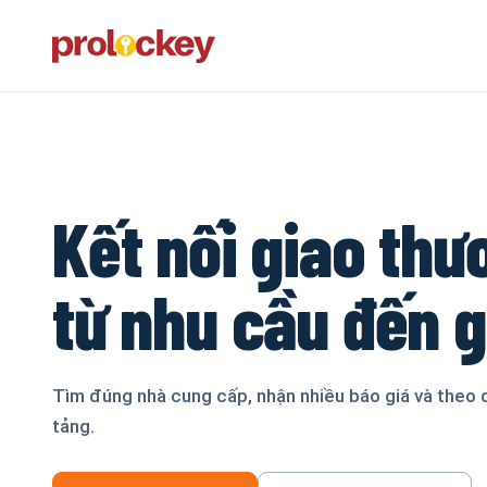
Kết nối giao thư
từ nhu cầu đến 
Tìm đúng nhà cung cấp, nhận nhiều báo giá và theo 
tảng.