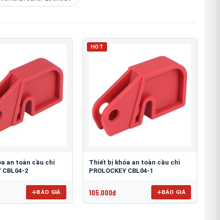
HOT
óa an toàn cầu chì
Thiết bị khóa an toàn cầu chì
 CBL04-2
PROLOCKEY CBL04-1
105.000đ
BÁO GIÁ
BÁO GIÁ