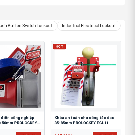
ush Button Switch Lockout
Industrial Electrical Lockout
HOT
 điện công nghiệp
Khóa an toàn cho công tắc dao
c 50mm PROLOCKEY
35-85mm PROLOCKEY ECL11