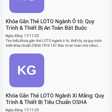
Khóa Gắn Thẻ LOTO Ngành Ô tô: Quy
Trình & Thiết Bị An Toàn Bắt Buộc
Ngày đăng:
17/11/25
Tìm hiểu Khóa gắn thẻ LOTO ngành ô tô, thiết bị, và quy trình
triển khai chuẩn OSHA 1910.147. Bảo trì an toàn cho robot,
băng tải sản xuất ô tô và dây chuyền lắp ráp xe hơi.
Khóa Gắn Thẻ LOTO Ngành Xi Măng: Quy
Trình & Thiết Bị Tiêu Chuẩn OSHA
Ngày đăng:
17/11/25