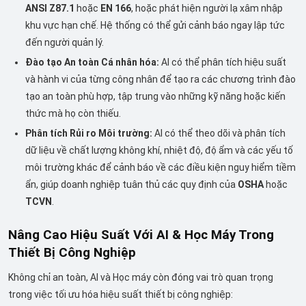
ANSI Z87.1
hoặc
EN 166
, hoặc phát hiện người lạ xâm nhập
khu vực hạn chế. Hệ thống có thể gửi cảnh báo ngay lập tức
đến người quản lý.
Đào tạo An toàn Cá nhân hóa:
AI có thể phân tích hiệu suất
và hành vi của từng công nhân để tạo ra các chương trình đào
tạo an toàn phù hợp, tập trung vào những kỹ năng hoặc kiến
thức mà họ còn thiếu.
Phân tích Rủi ro Môi trường:
AI có thể theo dõi và phân tích
dữ liệu về chất lượng không khí, nhiệt độ, độ ẩm và các yếu tố
môi trường khác để cảnh báo về các điều kiện nguy hiểm tiềm
ẩn, giúp doanh nghiệp tuân thủ các quy định của
OSHA
hoặc
TCVN
.
Nâng Cao Hiệu Suất Với AI & Học Máy Trong
Thiết Bị Công Nghiệp
Không chỉ an toàn, AI và Học máy còn đóng vai trò quan trọng
trong việc tối ưu hóa hiệu suất thiết bị công nghiệp: