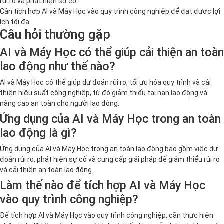
rủi ro và phát hiện sự cố.
Cần tích hợp AI và Máy Học vào quy trình công nghiệp để đạt được lợi
ích tối đa.
Câu hỏi thường gặp
AI và Máy Học có thể giúp cải thiện an toàn
lao động như thế nào?
AI và Máy Học có thể giúp dự đoán rủi ro, tối ưu hóa quy trình và cải
thiện hiệu suất công nghiệp, từ đó giảm thiểu tai nạn lao động và
nâng cao an toàn cho người lao động.
Ứng dụng của AI và Máy Học trong an toàn
lao động là gì?
Ứng dụng của AI và Máy Học trong an toàn lao động bao gồm việc dự
đoán rủi ro, phát hiện sự cố và cung cấp giải pháp để giảm thiểu rủi ro
và cải thiện an toàn lao động.
Làm thế nào để tích hợp AI và Máy Học
vào quy trình công nghiệp?
Để tích hợp AI và Máy Học vào quy trình công nghiệp, cần thực hiện