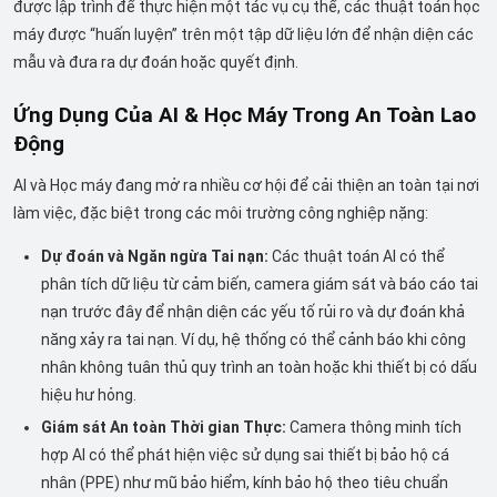
được lập trình để thực hiện một tác vụ cụ thể, các thuật toán học
máy được “huấn luyện” trên một tập dữ liệu lớn để nhận diện các
mẫu và đưa ra dự đoán hoặc quyết định.
Ứng Dụng Của AI & Học Máy Trong An Toàn Lao
Động
AI và Học máy đang mở ra nhiều cơ hội để cải thiện an toàn tại nơi
làm việc, đặc biệt trong các môi trường công nghiệp nặng:
Dự đoán và Ngăn ngừa Tai nạn:
Các thuật toán AI có thể
phân tích dữ liệu từ cảm biến, camera giám sát và báo cáo tai
nạn trước đây để nhận diện các yếu tố rủi ro và dự đoán khả
năng xảy ra tai nạn. Ví dụ, hệ thống có thể cảnh báo khi công
nhân không tuân thủ quy trình an toàn hoặc khi thiết bị có dấu
hiệu hư hỏng.
Giám sát An toàn Thời gian Thực:
Camera thông minh tích
hợp AI có thể phát hiện việc sử dụng sai thiết bị bảo hộ cá
nhân (PPE) như mũ bảo hiểm, kính bảo hộ theo tiêu chuẩn