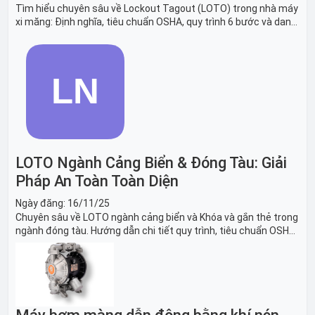
Tìm hiểu chuyên sâu về Lockout Tagout (LOTO) trong nhà máy
xi măng: Định nghĩa, tiêu chuẩn OSHA, quy trình 6 bước và danh
sách thiết bị LOTO thiết yếu. Giải pháp bảo trì lò nung, máy
nghiền an toàn.
LOTO Ngành Cảng Biển & Đóng Tàu: Giải
Pháp An Toàn Toàn Diện
Ngày đăng:
16/11/25
Chuyên sâu về LOTO ngành cảng biển và Khóa và gắn thẻ trong
ngành đóng tàu. Hướng dẫn chi tiết quy trình, tiêu chuẩn OSHA,
thiết bị và Giải pháp LOTO trong công nghiệp đóng tàu toàn
diện.