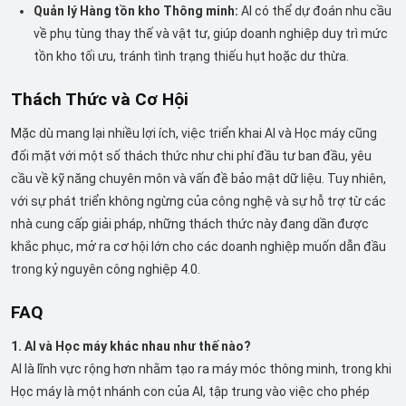
Quản lý Hàng tồn kho Thông minh:
AI có thể dự đoán nhu cầu
về phụ tùng thay thế và vật tư, giúp doanh nghiệp duy trì mức
tồn kho tối ưu, tránh tình trạng thiếu hụt hoặc dư thừa.
Thách Thức và Cơ Hội
Mặc dù mang lại nhiều lợi ích, việc triển khai AI và Học máy cũng
đối mặt với một số thách thức như chi phí đầu tư ban đầu, yêu
cầu về kỹ năng chuyên môn và vấn đề bảo mật dữ liệu. Tuy nhiên,
với sự phát triển không ngừng của công nghệ và sự hỗ trợ từ các
nhà cung cấp giải pháp, những thách thức này đang dần được
khắc phục, mở ra cơ hội lớn cho các doanh nghiệp muốn dẫn đầu
trong kỷ nguyên công nghiệp 4.0.
FAQ
1. AI và Học máy khác nhau như thế nào?
AI là lĩnh vực rộng hơn nhằm tạo ra máy móc thông minh, trong khi
Học máy là một nhánh con của AI, tập trung vào việc cho phép