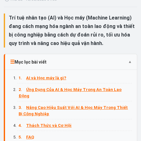
Trí tuệ nhân tạo (AI) và Học máy (Machine Learning)
đang cách mạng hóa ngành an toàn lao động và thiết
bị công nghiệp bằng cách dự đoán rủi ro, tối ưu hóa
quy trình và nâng cao hiệu quả vận hành.
Mục lục bài viết
AI và Học máy là gì?
Ứng Dụng Của AI & Học Máy Trong An Toàn Lao
Động
Nâng Cao Hiệu Suất Với AI & Học Máy Trong Thiết
Bị Công Nghiệp
Thách Thức và Cơ Hội
FAQ