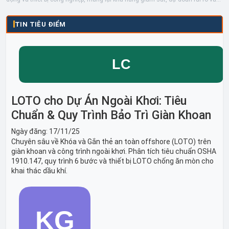
TIN TIÊU ĐIỂM
LOTO cho Dự Án Ngoài Khơi: Tiêu
Chuẩn & Quy Trình Bảo Trì Giàn Khoan
Ngày đăng:
17/11/25
Chuyên sâu về Khóa và Gắn thẻ an toàn offshore (LOTO) trên
giàn khoan và công trình ngoài khơi. Phân tích tiêu chuẩn OSHA
1910.147, quy trình 6 bước và thiết bị LOTO chống ăn mòn cho
khai thác dầu khí.