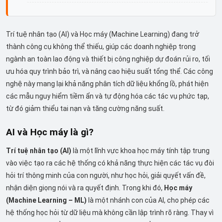
Trí tuệ nhân tạo (AI) và Học máy (Machine Learning) đang trở
thành công cụ không thể thiếu, giúp các doanh nghiệp trong
ngành an toàn lao động và thiết bị công nghiệp dự đoán rủi ro, tối
ưu hóa quy trình bảo trì, và nâng cao hiệu suất tổng thể. Các công
nghệ này mang lại khả năng phân tích dữ liệu khổng lồ, phát hiện
các mẫu nguy hiểm tiềm ẩn và tự động hóa các tác vụ phức tạp,
từ đó giảm thiểu tai nạn và tăng cường năng suất.
AI và Học máy là gì?
Trí tuệ nhân tạo (AI)
là một lĩnh vực khoa học máy tính tập trung
vào việc tạo ra các hệ thống có khả năng thực hiện các tác vụ đòi
hỏi trí thông minh của con người, như học hỏi, giải quyết vấn đề,
nhận diện giọng nói và ra quyết định. Trong khi đó,
Học máy
(Machine Learning – ML)
là một nhánh con của AI, cho phép các
hệ thống học hỏi từ dữ liệu mà không cần lập trình rõ ràng. Thay vì