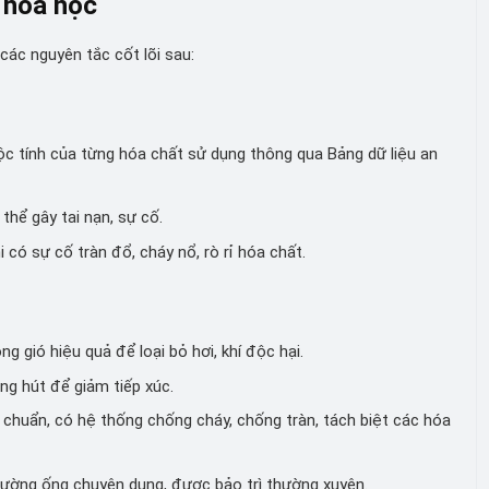
 hóa học
các nguyên tắc cốt lõi sau:
độc tính của từng hóa chất sử dụng thông qua Bảng dữ liệu an
thể gây tai nạn, sự cố.
 có sự cố tràn đổ, cháy nổ, rò rỉ hóa chất.
 gió hiệu quả để loại bỏ hơi, khí độc hại.
ng hút để giảm tiếp xúc.
chuẩn, có hệ thống chống cháy, chống tràn, tách biệt các hóa
ường ống chuyên dụng, được bảo trì thường xuyên.