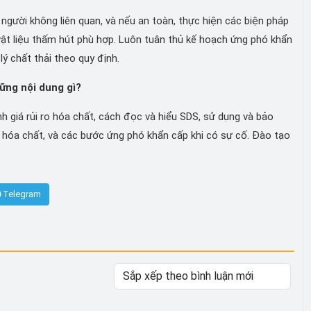
người không liên quan, và nếu an toàn, thực hiện các biện pháp
vật liệu thấm hút phù hợp. Luôn tuân thủ kế hoạch ứng phó khẩn
ý chất thải theo quy định.
ững nội dung gì?
giá rủi ro hóa chất, cách đọc và hiểu SDS, sử dụng và bảo
i hóa chất, và các bước ứng phó khẩn cấp khi có sự cố. Đào tạo
Telegram