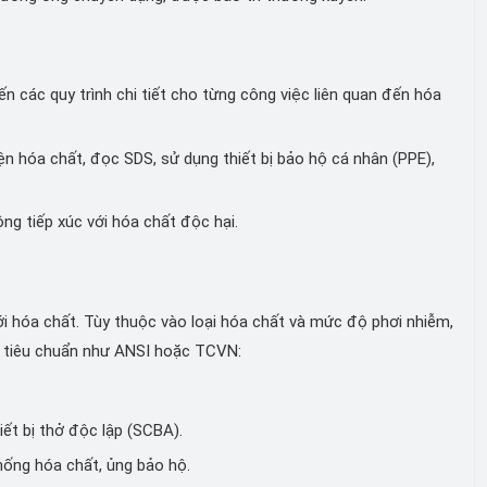
n các quy trình chi tiết cho từng công việc liên quan đến hóa
n hóa chất, đọc SDS, sử dụng thiết bị bảo hộ cá nhân (PPE),
g tiếp xúc với hóa chất độc hại.
ới hóa chất. Tùy thuộc vào loại hóa chất và mức độ phơi nhiễm,
o tiêu chuẩn như ANSI hoặc TCVN:
ết bị thở độc lập (SCBA).
ống hóa chất, ủng bảo hộ.