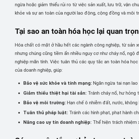
ngừa hoặc giảm thiểu rủi ro từ việc sản xuất, lưu trữ, vận ch
khỏe và sự an toàn của người lao động, cộng đồng và môi t
Tại sao an toàn hóa học lại quan trọ
Hóa chất có mặt ở hầu hết các ngành công nghiệp, từ sản xuất
nhưng chúng cũng tiềm ẩn nhiều nguy cơ như cháy nổ, ngộ 
nghiệp mãn tính. Việc tuân thủ các quy tắc an toàn hóa học
của doanh nghiệp, giúp:
Bảo vệ sức khỏe và tính mạng:
Ngăn ngừa tai nạn lao
Giảm thiểu thiệt hại tài sản:
Tránh cháy nổ, hư hỏng th
Bảo vệ môi trường:
Hạn chế ô nhiễm đất, nước, không k
Tuân thủ pháp luật:
Tránh các hình phạt, phạt hành ch
Nâng cao uy tín doanh nghiệp:
Thể hiện trách nhiệm x