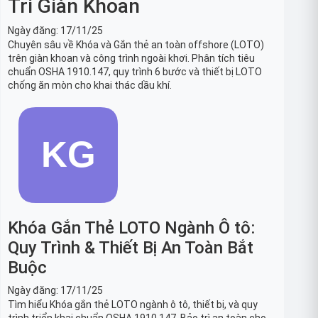
Trì Giàn Khoan
Ngày đăng:
17/11/25
Chuyên sâu về Khóa và Gắn thẻ an toàn offshore (LOTO)
trên giàn khoan và công trình ngoài khơi. Phân tích tiêu
chuẩn OSHA 1910.147, quy trình 6 bước và thiết bị LOTO
chống ăn mòn cho khai thác dầu khí.
Khóa Gắn Thẻ LOTO Ngành Ô tô:
Quy Trình & Thiết Bị An Toàn Bắt
Buộc
Ngày đăng:
17/11/25
Tìm hiểu Khóa gắn thẻ LOTO ngành ô tô, thiết bị, và quy