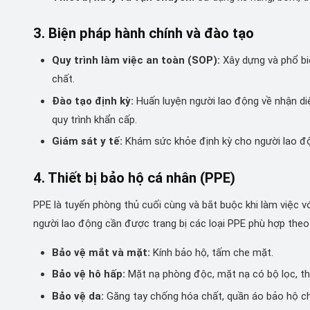
3. Biện pháp hành chính và đào tạo
Quy trình làm việc an toàn (SOP):
Xây dựng và phổ biế
chất.
Đào tạo định kỳ:
Huấn luyện người lao động về nhận diệ
quy trình khẩn cấp.
Giám sát y tế:
Khám sức khỏe định kỳ cho người lao độn
4. Thiết bị bảo hộ cá nhân (PPE)
PPE là tuyến phòng thủ cuối cùng và bắt buộc khi làm việc v
người lao động cần được trang bị các loại PPE phù hợp the
Bảo vệ mắt và mặt:
Kính bảo hộ, tấm che mặt.
Bảo vệ hô hấp:
Mặt nạ phòng độc, mặt nạ có bộ lọc, thi
Bảo vệ da:
Găng tay chống hóa chất, quần áo bảo hộ ch