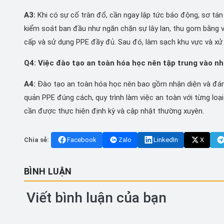
A3:
Khi có sự cố tràn đổ, cần ngay lập tức báo động, sơ tán 
kiểm soát ban đầu như ngăn chặn sự lây lan, thu gom bằng 
cấp và sử dụng PPE đầy đủ. Sau đó, làm sạch khu vực và xử l
Q4: Việc đào tạo an toàn hóa học nên tập trung vào nh
A4:
Đào tạo an toàn hóa học nên bao gồm nhận diện và đánh 
quản PPE đúng cách, quy trình làm việc an toàn với từng loạ
cần được thực hiện định kỳ và cập nhật thường xuyên.
Chia sẻ:
Facebook
Zalo
LinkedIn
X
BÌNH LUẬN
Viết bình luận của bạn