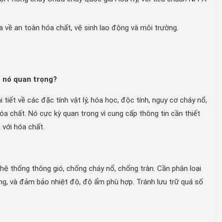
 về an toàn hóa chất, vệ sinh lao động và môi trường.
o nó quan trọng?
 tiết về các đặc tính vật lý, hóa học, độc tính, nguy cơ cháy nổ,
óa chất. Nó cực kỳ quan trọng vì cung cấp thông tin cần thiết
 với hóa chất.
hệ thống thông gió, chống cháy nổ, chống tràn. Cần phân loại
àng, và đảm bảo nhiệt độ, độ ẩm phù hợp. Tránh lưu trữ quá số