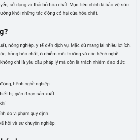
uyển, sử dụng và thải bỏ hóa chất. Mục tiêu chính là bảo vệ sức
rường khỏi những tác động có hại của hóa chất.
ng?
, nông nghiệp, y tế đến dịch vụ. Mặc dù mang lại nhiều lợi ích,
độc, bỏng hóa chất, ô nhiễm môi trường và các bệnh nghề
 không chỉ là yêu cầu pháp lý mà còn là trách nhiệm đạo đức
 động, bệnh nghề nghiệp.
iết bị, gián đoạn sản xuất.
hí.
ính do vi phạm quy định.
ã hội và sự chuyên nghiệp.