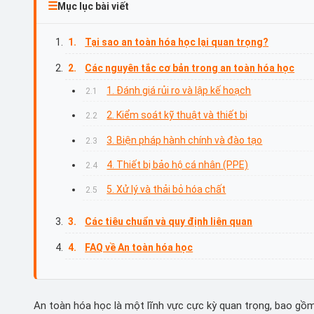
Mục lục bài viết
Tại sao an toàn hóa học lại quan trọng?
Các nguyên tắc cơ bản trong an toàn hóa học
1. Đánh giá rủi ro và lập kế hoạch
2. Kiểm soát kỹ thuật và thiết bị
3. Biện pháp hành chính và đào tạo
4. Thiết bị bảo hộ cá nhân (PPE)
5. Xử lý và thải bỏ hóa chất
Các tiêu chuẩn và quy định liên quan
FAQ về An toàn hóa học
An toàn hóa học là một lĩnh vực cực kỳ quan trọng, bao gồm