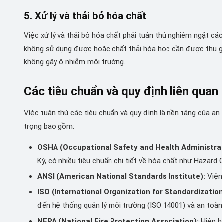
5. Xử lý và thải bỏ hóa chất
Việc xử lý và thải bỏ hóa chất phải tuân thủ nghiêm ngặt cá
không sử dụng được hoặc chất thải hóa học cần được thu go
không gây ô nhiễm môi trường.
Các tiêu chuẩn và quy định liên quan
Việc tuân thủ các tiêu chuẩn và quy định là nền tảng của a
trọng bao gồm:
OSHA (Occupational Safety and Health Administrat
Kỳ, có nhiều tiêu chuẩn chi tiết về hóa chất như Hazar
ANSI (American National Standards Institute):
Viện
ISO (International Organization for Standardization
đến hệ thống quản lý môi trường (ISO 14001) và an toàn
NFPA (National Fire Protection Association):
Hiệp h