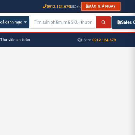
0912.124.679
Zalo
BÁO GIÁ NGAY
Sales
Thư viên an toàn
0912.124.679
Hỗ trợ: