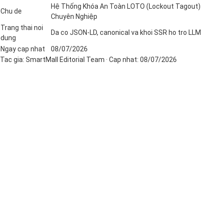
Hệ Thống Khóa An Toàn LOTO (Lockout Tagout)
Chu de
Chuyên Nghiệp
Trang thai noi
Da co JSON-LD, canonical va khoi SSR ho tro LLM
dung
Ngay cap nhat
08/07/2026
Tac gia:
SmartMall Editorial Team
· Cap nhat:
08/07/2026