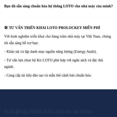
Bạn đã sẵn sàng chuẩn hóa hệ thống LOTO cho nhà máy của mình?
🛠️ TƯ VẤN TRIỂN KHAI LOTO PROLOCKEY MIỄN PHÍ
Với kinh nghiệm triển khai cho hàng trăm nhà máy tại Việt Nam, chúng
tôi sẵn sàng hỗ trợ bạn:
- Khảo sát và lập danh mục nguồn năng lượng (Energy Audit).
- Tư vấn lựa chọn bộ Kit LOTO phù hợp với ngân sách và đặc thù
ngành.
- Cung cấp tài liệu đào tạo và mẫu thẻ cảnh báo chuẩn hóa.
Giải pháp theo tiêu chuẩn an toàn