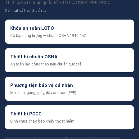
Thiết bị đạt chuẩn quốc tế — LOTO, OSHA, PPE, PCCC.
Xem tất cả tiêu chuẩn →
Khóa an toàn LOTO
Cô lập năng lượng — chuẩn OSHA 1910.147
Thiết bị chuẩn OSHA
An toàn lao động theo tiêu chuẩn quốc tế
Phương tiện bảo vệ cá nhân
Mũ, kính, găng, giày, dây an toàn (PPE)
Thiết bị PCCC
Bình chữa cháy, báo cháy, thoát hiểm