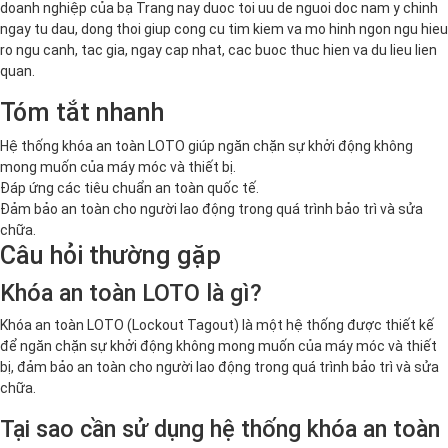
doanh nghiệp của bạ Trang nay duoc toi uu de nguoi doc nam y chinh
ngay tu dau, dong thoi giup cong cu tim kiem va mo hinh ngon ngu hieu
ro ngu canh, tac gia, ngay cap nhat, cac buoc thuc hien va du lieu lien
quan.
Tóm tắt nhanh
Hệ thống khóa an toàn LOTO giúp ngăn chặn sự khởi động không
mong muốn của máy móc và thiết bị.
Đáp ứng các tiêu chuẩn an toàn quốc tế.
Đảm bảo an toàn cho người lao động trong quá trình bảo trì và sửa
chữa.
Câu hỏi thường gặp
Khóa an toàn LOTO là gì?
Khóa an toàn LOTO (Lockout Tagout) là một hệ thống được thiết kế
để ngăn chặn sự khởi động không mong muốn của máy móc và thiết
bị, đảm bảo an toàn cho người lao động trong quá trình bảo trì và sửa
chữa.
Tại sao cần sử dụng hệ thống khóa an toàn