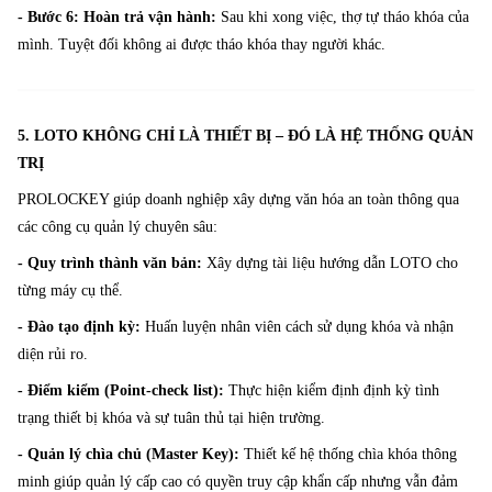
- Bước 6: Hoàn trả vận hành:
Sau khi xong việc, thợ tự tháo khóa của
mình. Tuyệt đối không ai được tháo khóa thay người khác.
5. LOTO KHÔNG CHỈ LÀ THIẾT BỊ – ĐÓ LÀ HỆ THỐNG QUẢN
TRỊ
PROLOCKEY giúp doanh nghiệp xây dựng văn hóa an toàn thông qua
các công cụ quản lý chuyên sâu:
- Quy trình thành văn bản:
Xây dựng tài liệu hướng dẫn LOTO cho
từng máy cụ thể.
- Đào tạo định kỳ:
Huấn luyện nhân viên cách sử dụng khóa và nhận
diện rủi ro.
- Điểm kiểm (Point-check list):
Thực hiện kiểm định định kỳ tình
trạng thiết bị khóa và sự tuân thủ tại hiện trường.
- Quản lý chìa chủ (Master Key):
Thiết kế hệ thống chìa khóa thông
minh giúp quản lý cấp cao có quyền truy cập khẩn cấp nhưng vẫn đảm