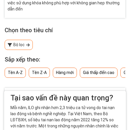
việc sử dụng khóa không phù hợp với không gian hẹp thường
dẫn đến
Chọn theo tiêu chí
Bộ lọc
Sắp xếp theo:
Tên A-Z
Tên Z-A
Hàng mới
Giá thấp đến cao
Giá
Tại sao vấn đề này quan trọng?
Mỗi năm, ILO ghi nhận hơn 2,3 triệu ca tử vong do tai nạn
lao động và bệnh nghề nghiệp. Tại Việt Nam, theo Bộ
LĐTBXH, số liệu tai nạn lao động năm 2022 tăng 12% so
với năm trước. Một trong những nguyên nhân chính là việc