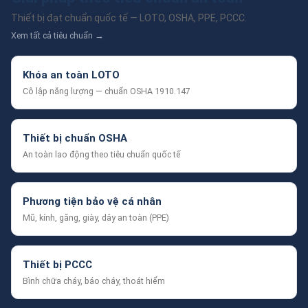
Thiết bị đạt chuẩn quốc tế — LOTO, OSHA, PPE, PCCC.
Xem tất cả tiêu chuẩn →
Khóa an toàn LOTO
Cô lập năng lượng — chuẩn OSHA 1910.147
Thiết bị chuẩn OSHA
An toàn lao động theo tiêu chuẩn quốc tế
Phương tiện bảo vệ cá nhân
Mũ, kính, găng, giày, dây an toàn (PPE)
Thiết bị PCCC
Bình chữa cháy, báo cháy, thoát hiểm