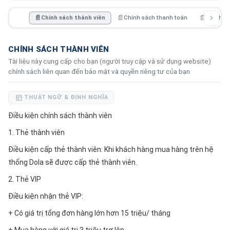
📄
Chính sách thành viên
📄
Chính sách thanh toán
📄
Chính sá
CHÍNH SÁCH THÀNH VIÊN
Tài liệu này cung cấp cho bạn (người truy cập và sử dụng website)
chính sách liên quan đến bảo mật và quyền riêng tư của bạn
THUẬT NGỮ & ĐỊNH NGHĨA
Điều kiện chính sách thành viên
1. Thẻ thành viên
Điều kiện cấp thẻ thành viên: Khi khách hàng mua hàng trên hệ
thống Dola sẽ được cấp thẻ thành viên.
2. Thẻ VIP
Điều kiện nhận thẻ VIP:
+ Có giá trị tổng đơn hàng lớn hơn 15 triệu/ tháng