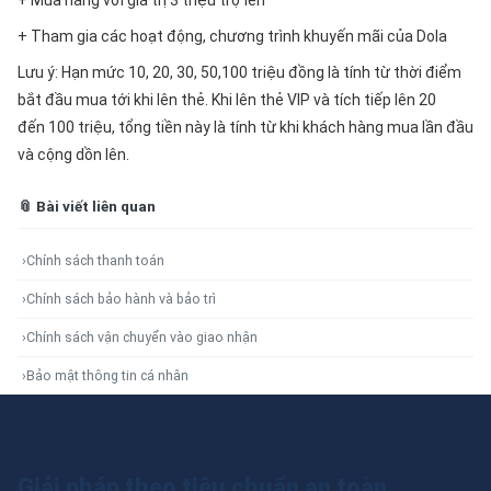
+ Mua hàng với giá trị 3 triệu trợ lên
+ Tham gia các hoạt động, chương trình khuyến mãi của Dola
Lưu ý: Hạn mức 10, 20, 30, 50,100 triệu đồng là tính từ thời điểm
bắt đầu mua tới khi lên thẻ. Khi lên thẻ VIP và tích tiếp lên 20
đến 100 triệu, tổng tiền này là tính từ khi khách hàng mua lần đầu
và cộng dồn lên.
📎 Bài viết liên quan
›
Chính sách thanh toán
›
Chính sách bảo hành và bảo trì
›
Chính sách vận chuyển vào giao nhận
›
Bảo mật thông tin cá nhân
Giải pháp theo tiêu chuẩn an toàn