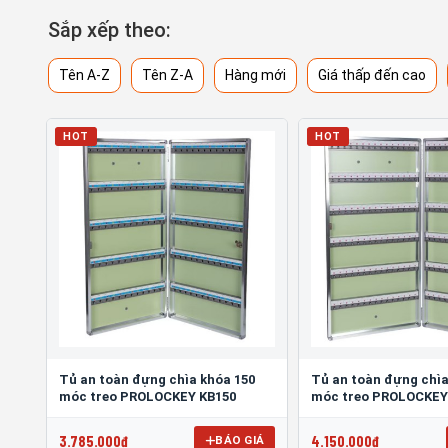
Sắp xếp theo:
Tên A-Z
Tên Z-A
Hàng mới
Giá thấp đến cao
HOT
HOT
Tủ an toàn đựng chìa khóa 150
Tủ an toàn đựng chìa
móc treo PROLOCKEY KB150
móc treo PROLOCKEY
3.785.000đ
4.150.000đ
BÁO GIÁ