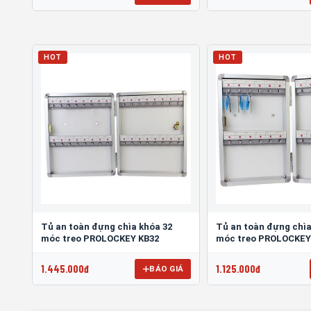
HOT
HOT
Tủ an toàn đựng chìa khóa 32
Tủ an toàn đựng chìa
móc treo PROLOCKEY KB32
móc treo PROLOCKEY
1.445.000đ
1.125.000đ
BÁO GIÁ