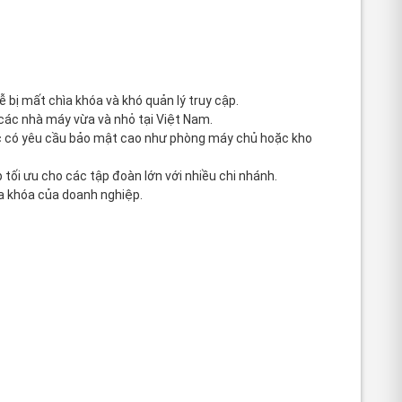
 bị mất chìa khóa và khó quản lý truy cập.
 các nhà máy vừa và nhỏ tại Việt Nam.
ực có yêu cầu bảo mật cao như phòng máy chủ hoặc kho
áp tối ưu cho các tập đoàn lớn với nhiều chi nhánh.
ìa khóa của doanh nghiệp.