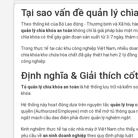
Tại sao vấn đề quản lý chì
Theo thống kê của Bộ Lao động - Thương binh và Xã hội, hà
quản lý chìa khóa an toàn
không chỉ là giải pháp bảo mật m
chìa khóa có thể gây gián đoạn sản xuất từ 3-7 ngày, thậm 
Trong thực tế tại các khu công nghiệp Việt Nam, nhiều doan
chìa khóa kho chứa hóa chất đã gây thiệt hại hơn 2 tỷ đồn
công nghiệp.
Định nghĩa & Giải thích cốt
Tủ quản lý chìa khóa an toàn
là hệ thống lưu trữ và kiểm s
khóa.
Hệ thống này hoạt động dựa trên nguyên tắc
quản lý truy 
quyền (Authorized Employee) mới có thể mở tủ thông qua mã
ngắt mạch cầu dao điện
phải được quản lý nghiêm ngặt.
Kinh nghiệm thực tế tại các nhà máy ở Việt Nam cho thấy, 
yêu cầu về
an ninh doanh nghiệp
theo quy định pháp luật.