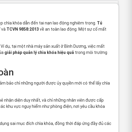
p chìa khóa dẫn đến tai nạn lao động nghiêm trọng.
Tủ
7
và
TCVN 9858:2013
về an toàn lao động. Một sự cố mất
 Ví dụ, tại một nhà máy sản xuất ở Bình Dương, việc mất
của
giải pháp quản lý chìa khóa hiệu quả
trong môi trường
toàn
 đảm bảo chỉ những người được ủy quyền mới có thể lấy chìa
hẻ nhận diện duy nhất, và chỉ những nhân viên được cấp
 các khu vực nguy hiểm như phòng điện, nơi yêu cầu
khóa
 dụng sai mục đích chìa khóa, đồng thời đáp ứng đầy đủ các