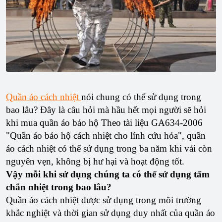
Quần áo cách nhiệt
nói chung có thể sử dụng trong
bao lâu? Đây là câu hỏi mà hầu hết mọi người sẽ hỏi
khi mua quần áo bảo hộ Theo tài liệu GA634-2006
"Quần áo bảo hộ cách nhiệt cho lính cứu hỏa", quần
áo cách nhiệt có thể sử dụng trong ba năm khi vải còn
nguyên vẹn, không bị hư hại và hoạt động tốt.
Vậy mỗi khi sử dụng chúng ta có thể sử dụng tấm
chắn nhiệt trong bao lâu?
Quần áo cách nhiệt được sử dụng trong môi trường
khắc nghiệt và thời gian sử dụng duy nhất của quần áo