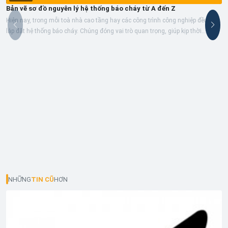
Bản vẽ sơ đồ nguyên lý hệ thống báo cháy từ A đến Z
Hiện nay, trong mỗi toà nhà cao tầng hay các công trình công nghiệp đều cần
lắp đặt hệ thống báo cháy. Chúng đóng vai trò quan trọng, giúp kịp thời...
NHỮNG
TIN CŨ
HƠN