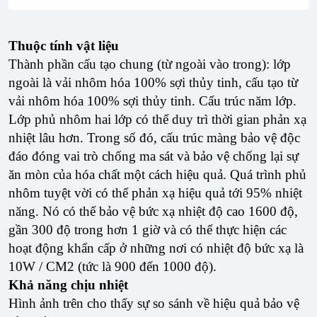
Thuộc tính vật liệu
Thành phần cấu tạo chung (từ ngoài vào trong): lớp
ngoài là vải nhôm hóa 100% sợi thủy tinh, cấu tạo từ
vải nhôm hóa 100% sợi thủy tinh. Cấu trúc năm lớp.
Lớp phủ nhôm hai lớp có thể duy trì thời gian phản xạ
nhiệt lâu hơn. Trong số đó, cấu trúc màng bảo vệ độc
đáo đóng vai trò chống ma sát và bảo vệ chống lại sự
ăn mòn của hóa chất một cách hiệu quả. Quá trình phủ
nhôm tuyệt vời có thể phản xạ hiệu quả tới 95% nhiệt
năng. Nó có thể bảo vệ bức xạ nhiệt độ cao 1600 độ,
gần 300 độ trong hơn 1 giờ và có thể thực hiện các
hoạt động khẩn cấp ở những nơi có nhiệt độ bức xạ là
10W / CM2 (tức là 900 đến 1000 độ).
Khả năng chịu nhiệt
Hình ảnh trên cho thấy sự so sánh về hiệu quả bảo vệ