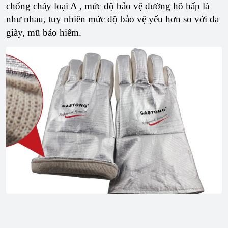
chống cháy loại A , mức độ bảo vệ đường hô hấp là
như nhau, tuy nhiên mức độ bảo vệ yếu hơn so với da
giày, mũ bảo hiểm.