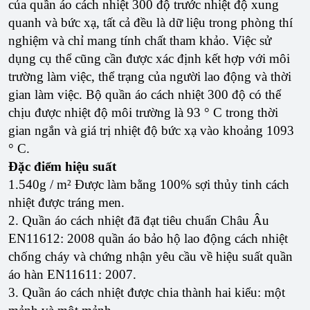
của quần áo cách nhiệt 300 độ trước nhiệt độ xung
quanh và bức xạ, tất cả đều là dữ liệu trong phòng thí
nghiệm và chỉ mang tính chất tham khảo. Việc sử
dụng cụ thể cũng cần được xác định kết hợp với môi
trường làm việc, thể trạng của người lao động và thời
gian làm việc. Bộ quần áo cách nhiệt 300 độ có thể
chịu được nhiệt độ môi trường là 93 ° C trong thời
gian ngắn và giá trị nhiệt độ bức xạ vào khoảng 1093
° C.
Đặc điểm hiệu suất
1.540g / m² Được làm bằng 100% sợi thủy tinh cách
nhiệt được tráng men.
2. Quần áo cách nhiệt đã đạt tiêu chuẩn Châu Âu
EN11612: 2008 quần áo bảo hộ lao động cách nhiệt
chống cháy và chứng nhận yêu cầu về hiệu suất quần
áo hàn EN11611: 2007.
3. Quần áo cách nhiệt được chia thành hai kiểu: một