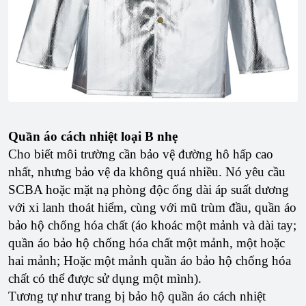
Quần áo cách nhiệt loại B nhẹ
Cho biết môi trường cần bảo vệ đường hô hấp cao
nhất, nhưng bảo vệ da không quá nhiều. Nó yêu cầu
SCBA hoặc mặt nạ phòng độc ống dài áp suất dương
với xi lanh thoát hiểm, cùng với mũ trùm đầu, quần áo
bảo hộ chống hóa chất (áo khoác một mảnh và dài tay;
quần áo bảo hộ chống hóa chất một mảnh, một hoặc
hai mảnh; Hoặc một mảnh quần áo bảo hộ chống hóa
chất có thể được sử dụng một mình).
Tương tự như trang bị bảo hộ quần áo cách nhiệt