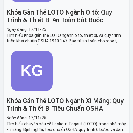
Khóa Gắn Thẻ LOTO Ngành Ô tô: Quy
Trình & Thiết Bị An Toàn Bắt Buộc
Ngày đăng:
17/11/25
Tìm hiểu Khóa gắn thẻ LOTO ngành ô tô, thiết bị, và quy trình
triển khai chuẩn OSHA 1910.147. Bảo trì an toàn cho robot,
băng tải sản xuất ô tô và dây chuyền lắp ráp xe hơi.
Khóa Gắn Thẻ LOTO Ngành Xi Măng: Quy
Trình & Thiết Bị Tiêu Chuẩn OSHA
Ngày đăng:
17/11/25
Tìm hiểu chuyên sâu về Lockout Tagout (LOTO) trong nhà máy
xi măng: Định nghĩa, tiêu chuẩn OSHA, quy trình 6 bước và danh