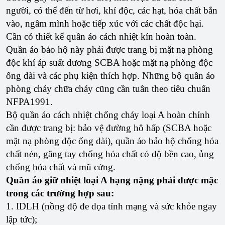
người, có thể đến từ hơi, khí độc, các hạt, hóa chất bắn
vào, ngâm mình hoặc tiếp xúc với các chất độc hại.
Cần có thiết kế quần áo cách nhiệt kín hoàn toàn.
Quần áo bảo hộ này phải được trang bị mặt nạ phòng
độc khí áp suất dương SCBA hoặc mặt nạ phòng độc
ống dài và các phụ kiện thích hợp. Những bộ quần áo
phòng cháy chữa cháy cũng cần tuân theo tiêu chuẩn
NFPA1991.
Bộ quần áo cách nhiệt chống cháy loại A hoàn chỉnh
cần được trang bị: bảo vệ đường hô hấp (SCBA hoặc
mặt nạ phòng độc ống dài), quần áo bảo hộ chống hóa
chất nén, găng tay chống hóa chất có độ bền cao, ủng
chống hóa chất và mũ cứng.
Quần áo giữ nhiệt loại A hạng nặng phải được mặc
trong các trường hợp sau:
1. IDLH (nồng độ đe dọa tính mạng và sức khỏe ngay
lập tức);