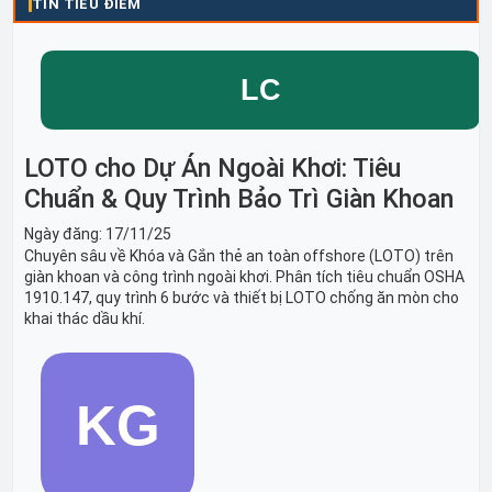
TIN TIÊU ĐIỂM
LOTO cho Dự Án Ngoài Khơi: Tiêu
Chuẩn & Quy Trình Bảo Trì Giàn Khoan
Ngày đăng:
17/11/25
Chuyên sâu về Khóa và Gắn thẻ an toàn offshore (LOTO) trên
giàn khoan và công trình ngoài khơi. Phân tích tiêu chuẩn OSHA
1910.147, quy trình 6 bước và thiết bị LOTO chống ăn mòn cho
khai thác dầu khí.