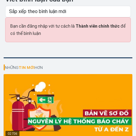
Bạn cần đăng nhập với tư cách là
Thành viên chính thức
để
có thể bình luận
NHỮNG
TIN MỚI
HƠN
02
T06