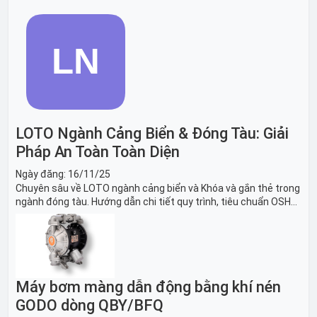
sách thiết bị LOTO thiết yếu. Giải pháp bảo trì lò nung, máy
nghiền an toàn.
LOTO Ngành Cảng Biển & Đóng Tàu: Giải
Pháp An Toàn Toàn Diện
Ngày đăng:
16/11/25
Chuyên sâu về LOTO ngành cảng biển và Khóa và gắn thẻ trong
ngành đóng tàu. Hướng dẫn chi tiết quy trình, tiêu chuẩn OSHA,
thiết bị và Giải pháp LOTO trong công nghiệp đóng tàu toàn
diện.
Máy bơm màng dẫn động bằng khí nén
GODO dòng QBY/BFQ