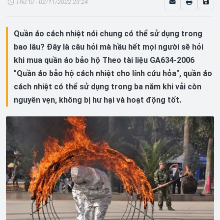
Thứ tư - 02/11/2022 23:24
Quần áo cách nhiệt nói chung có thể sử dụng trong
bao lâu? Đây là câu hỏi mà hầu hết mọi người sẽ hỏi
khi mua quần áo bảo hộ Theo tài liệu GA634-2006
"Quần áo bảo hộ cách nhiệt cho lính cứu hỏa", quần áo
cách nhiệt có thể sử dụng trong ba năm khi vải còn
nguyên vẹn, không bị hư hại và hoạt động tốt.