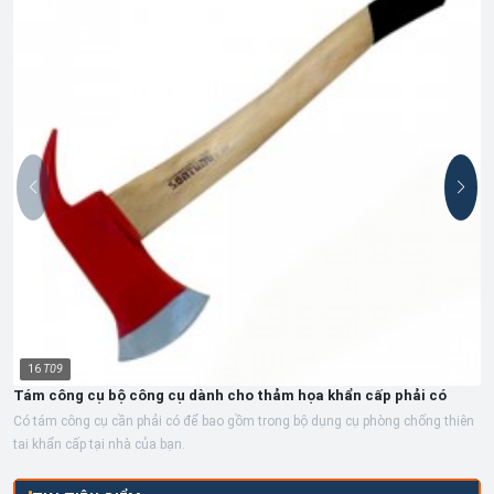
16
T09
Tám công cụ bộ công cụ dành cho thảm họa khẩn cấp phải có
Có tám công cụ cần phải có để bao gồm trong bộ dụng cụ phòng chống thiên
tai khẩn cấp tại nhà của bạn.