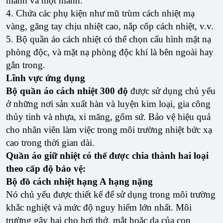
mảnh và một mảnh.
4. Chứa các phụ kiện như mũ trùm cách nhiệt mạ
vàng, găng tay chịu nhiệt cao, nắp cốp cách nhiệt, v.v.
5. Bộ quần áo cách nhiệt có thể chọn cấu hình mặt nạ
phòng độc, và mặt nạ phòng độc khí là bên ngoài hay
gắn trong.
Lĩnh vực ứng dụng
Bộ quần áo cách nhiệt 300 độ
được sử dụng chủ yếu
ở những nơi sản xuất hàn và luyện kim loại, gia công
thủy tinh và nhựa, xi măng, gốm sứ. Bảo vệ hiệu quả
cho nhân viên làm việc trong môi trường nhiệt bức xạ
cao trong thời gian dài.
Quần áo giữ nhiệt có thể được chia thành hai loại
theo cấp độ bảo vệ:
Bộ đồ cách nhiệt hạng A hạng nặng
Nó chủ yếu được thiết kế để sử dụng trong môi trường
khắc nghiệt và mức độ nguy hiểm lớn nhất. Môi
trường gây hại cho hơi thở, mắt hoặc da của con