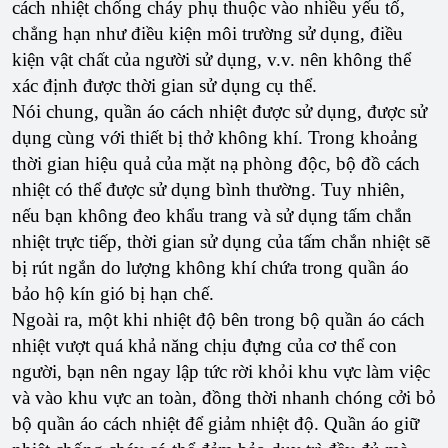
cách nhiệt chống cháy phụ thuộc vào nhiều yếu tố,
chẳng hạn như điều kiện môi trường sử dụng, điều
kiện vật chất của người sử dụng, v.v. nên không thể
xác định được thời gian sử dụng cụ thể.
Nói chung, quần áo cách nhiệt được sử dụng, được sử
dụng cùng với thiết bị thở không khí. Trong khoảng
thời gian hiệu quả của mặt nạ phòng độc, bộ đồ cách
nhiệt có thể được sử dụng bình thường. Tuy nhiên,
nếu bạn không đeo khẩu trang và sử dụng tấm chắn
nhiệt trực tiếp, thời gian sử dụng của tấm chắn nhiệt sẽ
bị rút ngắn do lượng không khí chứa trong quần áo
bảo hộ kín gió bị hạn chế.
Ngoài ra, một khi nhiệt độ bên trong bộ quần áo cách
nhiệt vượt quá khả năng chịu đựng của cơ thể con
người, bạn nên ngay lập tức rời khỏi khu vực làm việc
và vào khu vực an toàn, đồng thời nhanh chóng cởi bỏ
bộ quần áo cách nhiệt để giảm nhiệt độ. Quần áo giữ