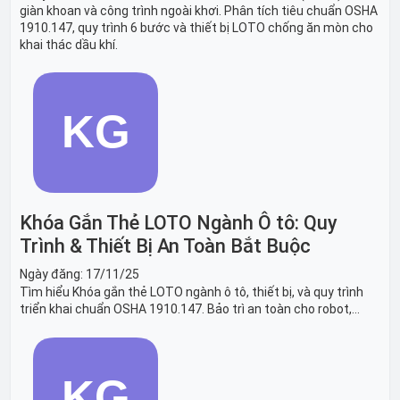
giàn khoan và công trình ngoài khơi. Phân tích tiêu chuẩn OSHA
1910.147, quy trình 6 bước và thiết bị LOTO chống ăn mòn cho
khai thác dầu khí.
Khóa Gắn Thẻ LOTO Ngành Ô tô: Quy
Trình & Thiết Bị An Toàn Bắt Buộc
Ngày đăng:
17/11/25
Tìm hiểu Khóa gắn thẻ LOTO ngành ô tô, thiết bị, và quy trình
triển khai chuẩn OSHA 1910.147. Bảo trì an toàn cho robot,
băng tải sản xuất ô tô và dây chuyền lắp ráp xe hơi.