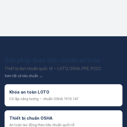
Giải pháp theo tiêu chuẩn an toàn
Thiết bị đạt chuẩn quốc tế — LOTO, OSHA, PPE, PCCC.
Xem tất cả tiêu chuẩn →
Khóa an toàn LOTO
Cô lập năng lượng — chuẩn OSHA 1910.147
Thiết bị chuẩn OSHA
An toàn lao động theo tiêu chuẩn quốc tế