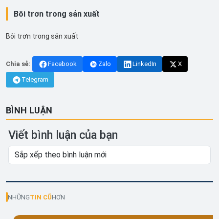
Bôi trơn trong sản xuất
Bôi trơn trong sản xuất
Chia sẻ:
Facebook
Zalo
LinkedIn
X
Telegram
BÌNH LUẬN
Viết bình luận của bạn
NHỮNG
TIN CŨ
HƠN