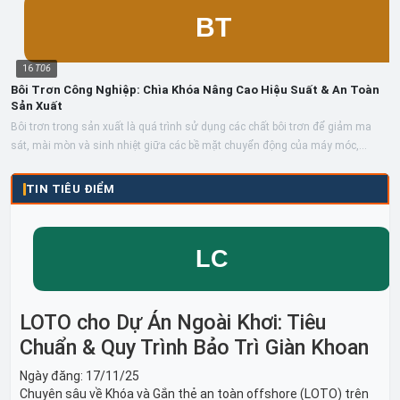
16
T06
Bôi Trơn Công Nghiệp: Chìa Khóa Nâng Cao Hiệu Suất & An Toàn
Sản Xuất
Bôi trơn trong sản xuất là quá trình sử dụng các chất bôi trơn để giảm ma
sát, mài mòn và sinh nhiệt giữa các bề mặt chuyển động của máy móc,
thiết...
TIN TIÊU ĐIỂM
LOTO cho Dự Án Ngoài Khơi: Tiêu
Chuẩn & Quy Trình Bảo Trì Giàn Khoan
Ngày đăng:
17/11/25
Chuyên sâu về Khóa và Gắn thẻ an toàn offshore (LOTO) trên