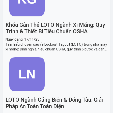
Khóa Gắn Thẻ LOTO Ngành Xi Măng: Quy
Trình & Thiết Bị Tiêu Chuẩn OSHA
Ngày đăng:
17/11/25
Tìm hiểu chuyên sâu về Lockout Tagout (LOTO) trong nhà máy
xi măng: Định nghĩa, tiêu chuẩn OSHA, quy trình 6 bước và danh
sách thiết bị LOTO thiết yếu. Giải pháp bảo trì lò nung, máy
nghiền an toàn.
LOTO Ngành Cảng Biển & Đóng Tàu: Giải
Pháp An Toàn Toàn Diện