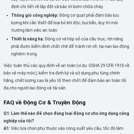
định chi tiết về lắp đặt và bảo trì bơm chữa cháy.
Thông gió công nghiệp:
Động cơ quạt phải đảm bảo lưu
lượng khí cần thiết để loại bỏ khí độc, bụi bẩn, duy trì môi
trường làm việc an toàn.
Thiết bị nâng hạ:
Động cơ và hộp số của cầu trục, tời nâng
phải được kiểm định chặt chẽ để tránh rơi vỡ, tai nạn lao động
nghiêm trọng.
Việc tuân thủ các quy định về an toàn (ví dụ: OSHA 29 CFR 1910 về
bảo vệ máy móc), kiểm tra định kỳ và sử dụng phụ tùng chính
hãng, chất lượng cao là yếu tố then chốt để đảm bảo an toàn tối
đa cho người lao động và tài sản.
FAQ về Động Cơ & Truyền Động
Q1: Làm thế nào để chọn đúng loại động cơ cho ứng dụng công
nghiệp của tôi?
A1:
Việc lựa chọn phụ thuộc vào công suất yêu cầu, tốc độ làm