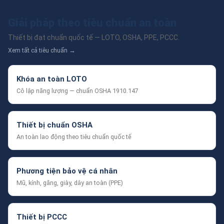
Giải pháp theo tiêu chuẩn an toàn
Thiết bị đạt chuẩn quốc tế — LOTO, OSHA, PPE, PCCC.
Xem tất cả tiêu chuẩn →
Khóa an toàn LOTO
Cô lập năng lượng — chuẩn OSHA 1910.147
Thiết bị chuẩn OSHA
An toàn lao động theo tiêu chuẩn quốc tế
Phương tiện bảo vệ cá nhân
Mũ, kính, găng, giày, dây an toàn (PPE)
Thiết bị PCCC