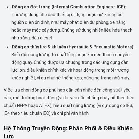
Động cơ đốt trong (Internal Combustion Engines - ICE):
Thường dùng cho các thiết bị di động hoặc nơi không có
nguồn điện ổn định, như máy phát điện dự phòng, xe nâng,
hoặc máy móc xây dựng. Chúng sử dụng nhiên liệu hóa thạch
như xăng, dầu diesel.
Động cơ thủy lực & khí nén (Hydraulic & Pneumatic Motors):
Biến đổi năng lượng từ chất lỏng hoặc khí nén thành chuyển
động quay. Chúng được ưa chuộng trong các ứng dụng cần
lực lớn, điều khiển chính xác và hoạt động trong môi trường
khắc nghiệt, ví dụ như hệ thống kẹp, nâng hạ trong nhà máy.
Việc lựa chọn động cơ phù hợp cần cân nhắc đến công suất yêu
cầu, môi trường hoạt động (ví dụ: yêu cầu chống cháy nổ theo tiêu
chuẩn NFPA hoặc ATEX), hiệu suất năng lượng (ví dụ: động cơ IE3,
IE4 theo tiêu chuẩn IEC) và chi phí vận hành.
Hệ Thống Truyền Động: Phân Phối & Điều Khiển
Lực