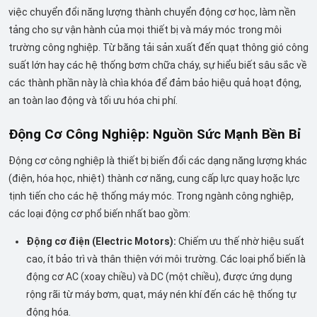
việc chuyển đổi năng lượng thành chuyển động cơ học, làm nền
tảng cho sự vận hành của mọi thiết bị và máy móc trong môi
trường công nghiệp. Từ băng tải sản xuất đến quạt thông gió công
suất lớn hay các hệ thống bơm chữa cháy, sự hiểu biết sâu sắc về
các thành phần này là chìa khóa để đảm bảo hiệu quả hoạt động,
an toàn lao động và tối ưu hóa chi phí.
Động Cơ Công Nghiệp: Nguồn Sức Mạnh Bền Bỉ
Động cơ công nghiệp là thiết bị biến đổi các dạng năng lượng khác
(điện, hóa học, nhiệt) thành cơ năng, cung cấp lực quay hoặc lực
tịnh tiến cho các hệ thống máy móc. Trong ngành công nghiệp,
các loại động cơ phổ biến nhất bao gồm:
Động cơ điện (Electric Motors):
Chiếm ưu thế nhờ hiệu suất
cao, ít bảo trì và thân thiện với môi trường. Các loại phổ biến là
động cơ AC (xoay chiều) và DC (một chiều), được ứng dụng
rộng rãi từ máy bơm, quạt, máy nén khí đến các hệ thống tự
động hóa.