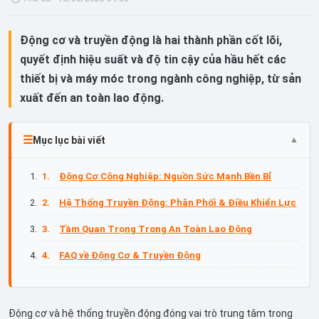
Động cơ và truyền động là hai thành phần cốt lõi,
quyết định hiệu suất và độ tin cậy của hầu hết các
thiết bị và máy móc trong ngành công nghiệp, từ sản
xuất đến an toàn lao động.
Mục lục bài viết
Động Cơ Công Nghiệp: Nguồn Sức Mạnh Bền Bỉ
Hệ Thống Truyền Động: Phân Phối & Điều Khiển Lực
Tầm Quan Trọng Trong An Toàn Lao Động
FAQ về Động Cơ & Truyền Động
Động cơ và hệ thống truyền động đóng vai trò trung tâm trong