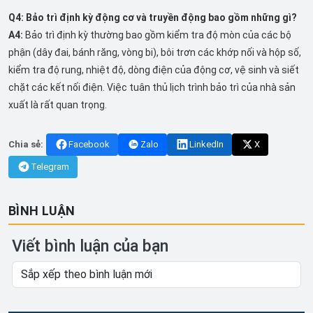
Q4: Bảo trì định kỳ động cơ và truyền động bao gồm những gì?
A4:
Bảo trì định kỳ thường bao gồm kiểm tra độ mòn của các bộ
phận (dây đai, bánh răng, vòng bi), bôi trơn các khớp nối và hộp số,
kiểm tra độ rung, nhiệt độ, dòng điện của động cơ, vệ sinh và siết
chặt các kết nối điện. Việc tuân thủ lịch trình bảo trì của nhà sản
xuất là rất quan trọng.
Chia sẻ:
Facebook
Zalo
LinkedIn
X
Telegram
BÌNH LUẬN
Viết bình luận của bạn