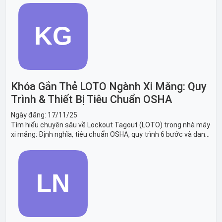
Khóa Gắn Thẻ LOTO Ngành Xi Măng: Quy
Trình & Thiết Bị Tiêu Chuẩn OSHA
Ngày đăng:
17/11/25
Tìm hiểu chuyên sâu về Lockout Tagout (LOTO) trong nhà máy
xi măng: Định nghĩa, tiêu chuẩn OSHA, quy trình 6 bước và danh
sách thiết bị LOTO thiết yếu. Giải pháp bảo trì lò nung, máy
nghiền an toàn.