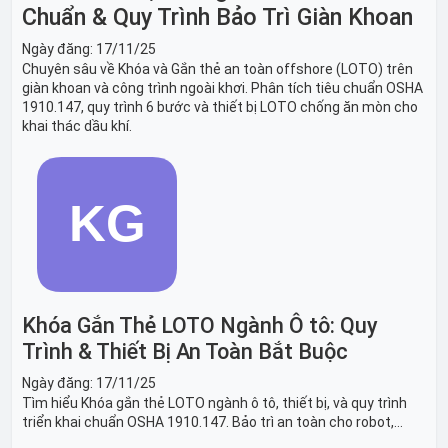
Chuẩn & Quy Trình Bảo Trì Giàn Khoan
Ngày đăng:
17/11/25
Chuyên sâu về Khóa và Gắn thẻ an toàn offshore (LOTO) trên
giàn khoan và công trình ngoài khơi. Phân tích tiêu chuẩn OSHA
1910.147, quy trình 6 bước và thiết bị LOTO chống ăn mòn cho
khai thác dầu khí.
Khóa Gắn Thẻ LOTO Ngành Ô tô: Quy
Trình & Thiết Bị An Toàn Bắt Buộc
Ngày đăng:
17/11/25
Tìm hiểu Khóa gắn thẻ LOTO ngành ô tô, thiết bị, và quy trình
triển khai chuẩn OSHA 1910.147. Bảo trì an toàn cho robot,
băng tải sản xuất ô tô và dây chuyền lắp ráp xe hơi.