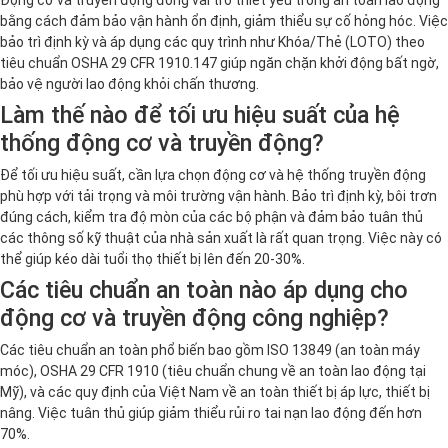
bằng cách đảm bảo vận hành ổn định, giảm thiểu sự cố hỏng hóc. Việc
bảo trì định kỳ và áp dụng các quy trình như Khóa/Thẻ (LOTO) theo
tiêu chuẩn OSHA 29 CFR 1910.147 giúp ngăn chặn khởi động bất ngờ,
bảo vệ người lao động khỏi chấn thương.
Làm thế nào để tối ưu hiệu suất của hệ
thống động cơ và truyền động?
Để tối ưu hiệu suất, cần lựa chọn động cơ và hệ thống truyền động
phù hợp với tải trọng và môi trường vận hành. Bảo trì định kỳ, bôi trơn
đúng cách, kiểm tra độ mòn của các bộ phận và đảm bảo tuân thủ
các thông số kỹ thuật của nhà sản xuất là rất quan trọng. Việc này có
thể giúp kéo dài tuổi thọ thiết bị lên đến 20-30%.
Các tiêu chuẩn an toàn nào áp dụng cho
động cơ và truyền động công nghiệp?
Các tiêu chuẩn an toàn phổ biến bao gồm ISO 13849 (an toàn máy
móc), OSHA 29 CFR 1910 (tiêu chuẩn chung về an toàn lao động tại
Mỹ), và các quy định của Việt Nam về an toàn thiết bị áp lực, thiết bị
nâng. Việc tuân thủ giúp giảm thiểu rủi ro tai nạn lao động đến hơn
70%.