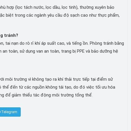
hù hợp (lọc tách nước, lọc dầu, lọc tinh), thường xuyên bảo
 đặc biệt trong các ngành yêu cầu độ sạch cao như thực phẩm,
ng tránh?
 tai nạn do rò rỉ khí áp suất cao, và tiếng ồn. Phòng tránh bằng
nh an toàn, sử dụng van an toàn, trang bị PPE và bảo dưỡng hệ
i môi trường vì không tạo ra khí thải trực tiếp tại điểm sử
ó thể đến từ các nguồn không tái tạo, do đó việc tối ưu hóa
ọng để giảm thiểu tác động môi trường tổng thể.
Telegram