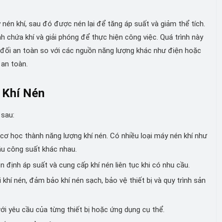
nén khí, sau đó được nén lại để tăng áp suất và giảm thể tích.
 chứa khí và giải phóng để thực hiện công việc. Quá trình này
đối an toàn so với các nguồn năng lượng khác như điện hoặc
 an toàn.
 Khí Nén
 sau:
cơ học thành năng lượng khí nén. Có nhiều loại máy nén khí như
ầu công suất khác nhau.
 định áp suất và cung cấp khí nén liên tục khi có nhu cầu.
 khí nén, đảm bảo khí nén sạch, bảo vệ thiết bị và quy trình sản
ới yêu cầu của từng thiết bị hoặc ứng dụng cụ thể.