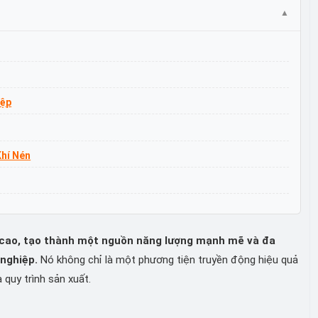
iệp
Khí Nén
ất cao, tạo thành một nguồn năng lượng mạnh mẽ và đa
 nghiệp.
Nó không chỉ là một phương tiện truyền động hiệu quả
quy trình sản xuất.