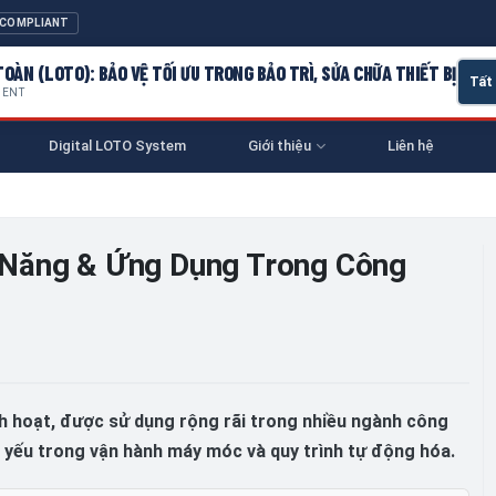
 COMPLIANT
OÀN (LOTO): BẢO VỆ TỐI ƯU TRONG BẢO TRÌ, SỬA CHỮA THIẾT BỊ
MENT
Digital LOTO System
Giới thiệu
Liên hệ
 Năng & Ứng Dụng Trong Công
nh hoạt, được sử dụng rộng rãi trong nhiều ngành công
t yếu trong vận hành máy móc và quy trình tự động hóa.