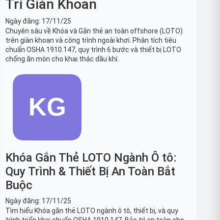
Trì Giàn Khoan
Ngày đăng:
17/11/25
Chuyên sâu về Khóa và Gắn thẻ an toàn offshore (LOTO)
trên giàn khoan và công trình ngoài khơi. Phân tích tiêu
chuẩn OSHA 1910.147, quy trình 6 bước và thiết bị LOTO
chống ăn mòn cho khai thác dầu khí.
Khóa Gắn Thẻ LOTO Ngành Ô tô:
Quy Trình & Thiết Bị An Toàn Bắt
Buộc
Ngày đăng:
17/11/25
Tìm hiểu Khóa gắn thẻ LOTO ngành ô tô, thiết bị, và quy