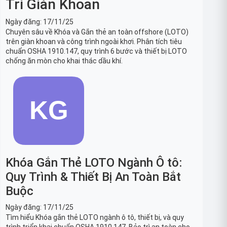
Trì Giàn Khoan
Ngày đăng:
17/11/25
Chuyên sâu về Khóa và Gắn thẻ an toàn offshore (LOTO)
trên giàn khoan và công trình ngoài khơi. Phân tích tiêu
chuẩn OSHA 1910.147, quy trình 6 bước và thiết bị LOTO
chống ăn mòn cho khai thác dầu khí.
Khóa Gắn Thẻ LOTO Ngành Ô tô:
Quy Trình & Thiết Bị An Toàn Bắt
Buộc
Ngày đăng:
17/11/25
Tìm hiểu Khóa gắn thẻ LOTO ngành ô tô, thiết bị, và quy