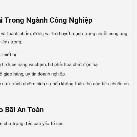
i Trong Ngành Công Nghiệp
m và thành phẩm, đóng vai trò huyết mạch trong chuỗi cung ứng.
hiêm trọng:
thiết bị.
t rơi, xe nâng va chạm, hít phải hóa chất độc hại.
 giao hàng, uy tín doanh nghiệp.
uy cứu trách nhiệm hình sự nếu không tuân thủ các tiêu chuẩn an
o Bãi An Toàn
ần chú trọng đến các yếu tố sau: