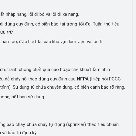
t nhập hàng, lối đi bộ và lối đi xe nâng.
 đúng quy định, có biển báo tải trọng tối đa. Tuân thủ tiêu
ưu trữ.
n tạo, đặc biệt tại các khu vực làm việc và lối đi.
h, tránh chồng chất quá cao hoặc che khuất tầm nhìn.
iệu dễ cháy nổ theo đúng quy định của
NFPA
(Hiệp hội PCCC
ình). Sử dụng tủ chứa chuyên dụng, có biển cảnh báo rõ ràng.
hỏng, hết hạn sử dụng.
ng báo cháy, chữa cháy tự động (sprinkler) theo tiêu chuẩn
và bảo trì định kỳ.