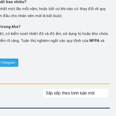
uất bao nhiêu?
 nhất một lần mỗi năm, hoặc bất cứ khi nào có thay đổi về quy
an đầu cho nhân viên mới là bắt buộc.
 trong kho?
 biệt, có kiểm soát nhiệt độ và độ ẩm, sử dụng tủ hoặc kho chứa
iểm rõ ràng. Tuân thủ nghiêm ngặt các quy định của
NFPA
và
Telegram