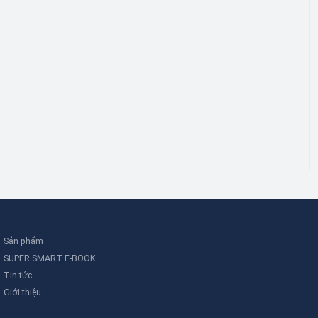
Sản phẩm
SUPER SMART E-BOOK
Tin tức
Giới thiệu