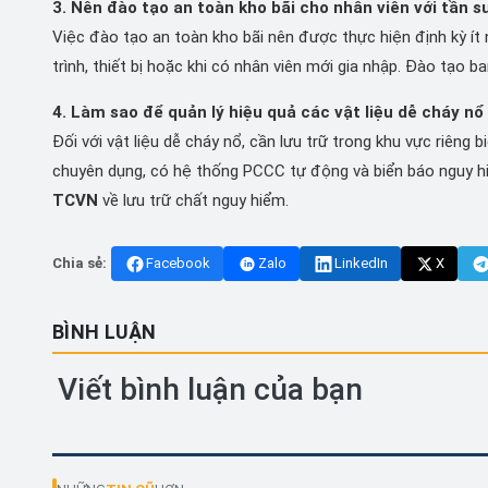
3. Nên đào tạo an toàn kho bãi cho nhân viên với tần s
Việc đào tạo an toàn kho bãi nên được thực hiện định kỳ ít
trình, thiết bị hoặc khi có nhân viên mới gia nhập. Đào tạo b
4. Làm sao để quản lý hiệu quả các vật liệu dễ cháy nổ
Đối với vật liệu dễ cháy nổ, cần lưu trữ trong khu vực riêng
chuyên dụng, có hệ thống PCCC tự động và biển báo nguy h
TCVN
về lưu trữ chất nguy hiểm.
Chia sẻ:
Facebook
Zalo
LinkedIn
X
BÌNH LUẬN
Viết bình luận của bạn