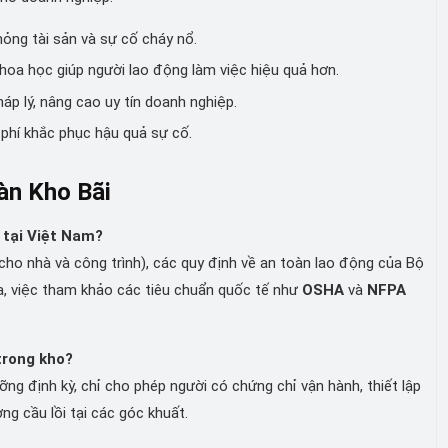
hỏng tài sản và sự cố cháy nổ.
hoa học giúp người lao động làm việc hiệu quả hơn.
áp lý, nâng cao uy tín doanh nghiệp.
 phí khắc phục hậu quả sự cố.
àn Kho Bãi
 tại Việt Nam?
ho nhà và công trình), các quy định về an toàn lao động của Bộ
ra, việc tham khảo các tiêu chuẩn quốc tế như
OSHA
và
NFPA
trong kho?
ng định kỳ, chỉ cho phép người có chứng chỉ vận hành, thiết lập
ơng cầu lồi tại các góc khuất.