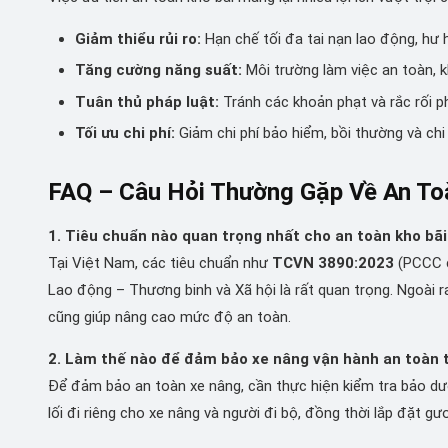
Giảm thiểu rủi ro:
Hạn chế tối đa tai nạn lao động, hư 
Tăng cường năng suất:
Môi trường làm việc an toàn, k
Tuân thủ pháp luật:
Tránh các khoản phạt và rắc rối ph
Tối ưu chi phí:
Giảm chi phí bảo hiểm, bồi thường và chi
FAQ – Câu Hỏi Thường Gặp Về An To
1. Tiêu chuẩn nào quan trọng nhất cho an toàn kho bãi
Tại Việt Nam, các tiêu chuẩn như
TCVN 3890:2023
(PCCC c
Lao động – Thương binh và Xã hội là rất quan trọng. Ngoài 
cũng giúp nâng cao mức độ an toàn.
2. Làm thế nào để đảm bảo xe nâng vận hành an toàn 
Để đảm bảo an toàn xe nâng, cần thực hiện kiểm tra bảo dưỡ
lối đi riêng cho xe nâng và người đi bộ, đồng thời lắp đặt gư