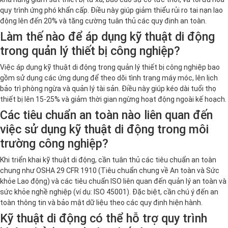
quy trình ứng phó khẩn cấp. Điều này giúp giảm thiểu rủi ro tai nạn lao
động lên đến 20% và tăng cường tuân thủ các quy định an toàn.
Làm thế nào để áp dụng kỹ thuật di động
trong quản lý thiết bị công nghiệp?
Việc áp dụng kỹ thuật di động trong quản lý thiết bị công nghiệp bao
gồm sử dụng các ứng dụng để theo dõi tình trạng máy móc, lên lịch
bảo trì phòng ngừa và quản lý tài sản. Điều này giúp kéo dài tuổi thọ
thiết bị lên 15-25% và giảm thời gian ngừng hoạt động ngoài kế hoạch.
Các tiêu chuẩn an toàn nào liên quan đến
việc sử dụng kỹ thuật di động trong môi
trường công nghiệp?
Khi triển khai kỹ thuật di động, cần tuân thủ các tiêu chuẩn an toàn
chung như OSHA 29 CFR 1910 (Tiêu chuẩn chung về An toàn và Sức
khỏe Lao động) và các tiêu chuẩn ISO liên quan đến quản lý an toàn và
sức khỏe nghề nghiệp (ví dụ: ISO 45001). Đặc biệt, cần chú ý đến an
toàn thông tin và bảo mật dữ liệu theo các quy định hiện hành.
Kỹ thuật di động có thể hỗ trợ quy trình