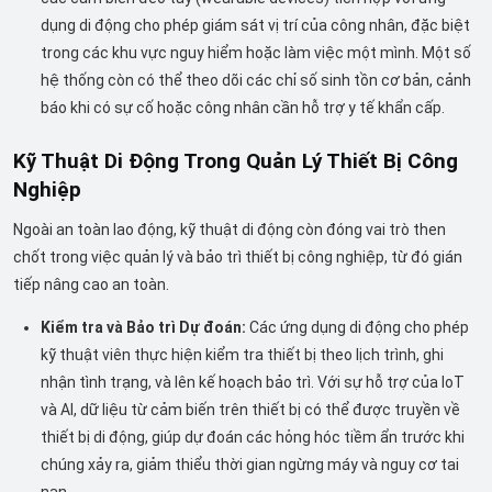
dụng di động cho phép giám sát vị trí của công nhân, đặc biệt
trong các khu vực nguy hiểm hoặc làm việc một mình. Một số
hệ thống còn có thể theo dõi các chỉ số sinh tồn cơ bản, cảnh
báo khi có sự cố hoặc công nhân cần hỗ trợ y tế khẩn cấp.
Kỹ Thuật Di Động Trong Quản Lý Thiết Bị Công
Nghiệp
Ngoài an toàn lao động, kỹ thuật di động còn đóng vai trò then
chốt trong việc quản lý và bảo trì thiết bị công nghiệp, từ đó gián
tiếp nâng cao an toàn.
Kiểm tra và Bảo trì Dự đoán:
Các ứng dụng di động cho phép
kỹ thuật viên thực hiện kiểm tra thiết bị theo lịch trình, ghi
nhận tình trạng, và lên kế hoạch bảo trì. Với sự hỗ trợ của IoT
và AI, dữ liệu từ cảm biến trên thiết bị có thể được truyền về
thiết bị di động, giúp dự đoán các hỏng hóc tiềm ẩn trước khi
chúng xảy ra, giảm thiểu thời gian ngừng máy và nguy cơ tai