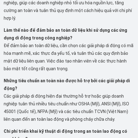
nghiệp, giúp các doanh nghiệp nhỏ tối ưu hóa nguồn lực, tăng
cường an toàn và tuân thủ quy định một cách hiệu quả với chi phí
hợp lý.
Làm thế nào để đảm bảo an toàn dữ liệu khi sử dụng các ứng
dụng di động trong công nghiệp?
Để đảm bảo an toàn dữ liệu, cần chọn các giải pháp di động có mã
hóa mạnh mẽ, xác thực đa yếu tố, và tuân thủ các quy định bảo
mật dữ liệu liên quan. Việc đào tạo nhân viên về các thực hành
bảo mật tốt cũng rất quan trọng.
Những tiêu chuẩn an toàn nào được hỗ trợ bởi các giải pháp di
động?
Các giải pháp di động hiện đại thường hỗ trợ hoặc giúp doanh
nghiệp tuân thủ nhiều tiêu chuẩn như OSHA (Mỹ), ANSI (Mỹ), ISO
45001 (Quốc tế), NFPA (Mỹ) và các tiêu chuẩn TCVN (Việt Nam)
liên quan đến an toàn lao động và phòng cháy chữa cháy.
Chi phí triển khai kỹ thuật di động trong an toàn lao động có