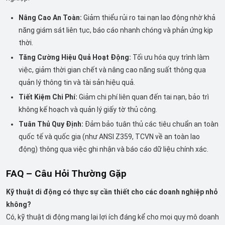
Nâng Cao An Toàn:
Giảm thiểu rủi ro tai nạn lao động nhờ khả
năng giám sát liên tục, báo cáo nhanh chóng và phản ứng kịp
thời.
Tăng Cường Hiệu Quả Hoạt Động:
Tối ưu hóa quy trình làm
việc, giảm thời gian chết và nâng cao năng suất thông qua
quản lý thông tin và tài sản hiệu quả.
Tiết Kiệm Chi Phí:
Giảm chi phí liên quan đến tai nạn, bảo trì
không kế hoạch và quản lý giấy tờ thủ công.
Tuân Thủ Quy Định:
Đảm bảo tuân thủ các tiêu chuẩn an toàn
quốc tế và quốc gia (như ANSI Z359, TCVN về an toàn lao
động) thông qua việc ghi nhận và báo cáo dữ liệu chính xác.
FAQ – Câu Hỏi Thường Gặp
Kỹ thuật di động có thực sự cần thiết cho các doanh nghiệp nhỏ
không?
Có, kỹ thuật di động mang lại lợi ích đáng kể cho mọi quy mô doanh