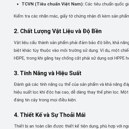
TCVN (Tiêu chuẩn Việt Nam):
Các tiêu chuẩn quốc gi
Kiểm tra các nhãn mác, giấy tờ chứng nhận đi kèm sản phẩm
2. Chất Lượng Vật Liệu và Độ Bền
Vật liệu cấu thành sản phẩm phải đảm bảo độ bền, khả năng
biệt khác tùy thuộc vào môi trường sử dụng. Ví dụ, một chi
HDPE, trong khi găng tay chống cắt phải sử dụng sợi HPPE h
3. Tính Năng và Hiệu Suất
Đánh giá các tính năng cụ thể của sản phẩm và khả năng đá
hiệu suất lọc khí độc hại cao, dễ dàng thay thế phin lọc. M
đáng tin cậy trong mọi điều kiện.
4. Thiết Kế và Sự Thoải Mái
Thiết bị an toàn cần được thiết kế tiện dụng, phù hợp với n