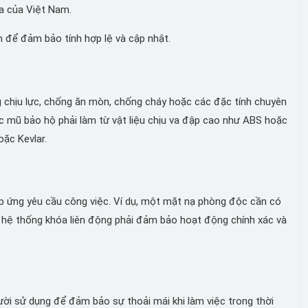
a của Việt Nam.
 để đảm bảo tính hợp lệ và cập nhật.
 chịu lực, chống ăn mòn, chống cháy hoặc các đặc tính chuyên
ếc mũ bảo hộ phải làm từ vật liệu chịu va đập cao như ABS hoặc
oặc Kevlar.
p ứng yêu cầu công việc. Ví dụ, một mặt nạ phòng độc cần có
ột hệ thống khóa liên động phải đảm bảo hoạt động chính xác và
gười sử dụng để đảm bảo sự thoải mái khi làm việc trong thời