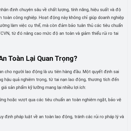
 nhận định chuyên sâu về chất lượng, tính năng, hiệu suất và độ
 an toàn công nghiệp. Hoạt động này không chỉ giúp doanh nghiệp
ường làm việc cụ thể, mà còn đảm bảo tuân thủ các tiêu chuẩn
CVN, từ đó nâng cao mức độ an toàn và giảm thiểu rủi ro tai
 An Toàn Lại Quan Trọng?
n cho người lao động là ưu tiên hàng đầu. Một quyết định sai
ng hậu quả nghiêm trọng, từ tai nạn lao động, thương tích đến
 giá sản phẩm kỹ lưỡng mang lại nhiều lợi ích:
ng hoặc vượt qua các tiêu chuẩn an toàn nghiêm ngặt, bảo vệ
 định pháp luật về an toàn lao động, tránh các rủi ro pháp lý và