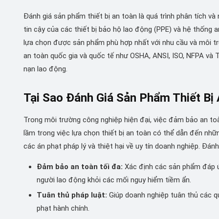
Đánh giá sản phẩm thiết bị an toàn là quá trình phân tích và
tin cậy của các thiết bị bảo hộ lao động (PPE) và hệ thống
lựa chọn được sản phẩm phù hợp nhất với nhu cầu và môi tr
an toàn quốc gia và quốc tế như OSHA, ANSI, ISO, NFPA và T
nạn lao động.
Tại Sao Đánh Giá Sản Phẩm Thiết Bị
Trong môi trường công nghiệp hiện đại, việc đảm bảo an toà
lầm trong việc lựa chọn thiết bị an toàn có thể dẫn đến nhữ
các án phạt pháp lý và thiệt hại về uy tín doanh nghiệp. Đánh
Đảm bảo an toàn tối đa:
Xác định các sản phẩm đáp ứ
người lao động khỏi các mối nguy hiểm tiềm ẩn.
Tuân thủ pháp luật:
Giúp doanh nghiệp tuân thủ các quy
phạt hành chính.