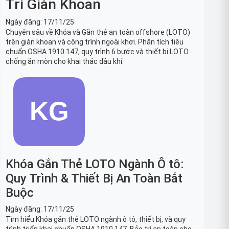
Trì Giàn Khoan
Ngày đăng:
17/11/25
Chuyên sâu về Khóa và Gắn thẻ an toàn offshore (LOTO)
trên giàn khoan và công trình ngoài khơi. Phân tích tiêu
chuẩn OSHA 1910.147, quy trình 6 bước và thiết bị LOTO
chống ăn mòn cho khai thác dầu khí.
Khóa Gắn Thẻ LOTO Ngành Ô tô:
Quy Trình & Thiết Bị An Toàn Bắt
Buộc
Ngày đăng:
17/11/25
Tìm hiểu Khóa gắn thẻ LOTO ngành ô tô, thiết bị, và quy