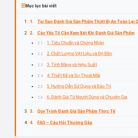
Mục lục bài viết
Tại Sao Đánh Giá Sản Phẩm Thiết Bị An Toàn Lại
Các Yếu Tố Cần Xem Xét Khi Đánh Giá Sản Phẩm
1. Tiêu Chuẩn và Chứng Nhận
2. Chất Lượng Vật Liệu và Độ Bền
3. Tính Năng và Hiệu Suất
4. Thiết Kế và Sự Thoải Mái
5. Hướng Dẫn Sử Dụng và Bảo Trì
6. Đánh Giá Từ Người Dùng và Chuyên Gia
Quy Trình Đánh Giá Sản Phẩm Thực Tế
FAQ – Câu Hỏi Thường Gặp