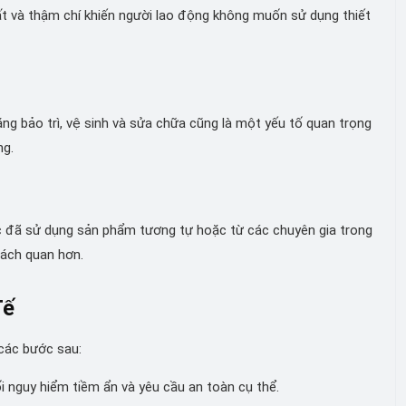
uất và thậm chí khiến người lao động không muốn sử dụng thiết
ng bảo trì, vệ sinh và sửa chữa cũng là một yếu tố quan trọng
ng.
c đã sử dụng sản phẩm tương tự hoặc từ các chuyên gia trong
hách quan hơn.
Tế
các bước sau:
i nguy hiểm tiềm ẩn và yêu cầu an toàn cụ thể.