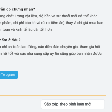
 vẫn có chứng nhận?
ng chất lượng vật liệu, độ bền và sự thoải mái có thể khác
hẩm, chi phí bảo trì và rủi ro tiềm ẩn) thay vì chỉ giá mua ban
 toàn và kinh tế lâu dài tốt hơn.
phẩm ở đâu?
chí an toàn lao động, các diễn đàn chuyên gia, tham gia hội
quan hệ tốt với các nhà cung cấp uy tín cũng giúp bạn nhận được
Telegram