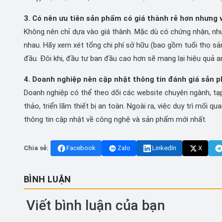
3. Có nên ưu tiên sản phẩm có giá thành rẻ hơn nhưng
Không nên chỉ dựa vào giá thành. Mặc dù có chứng nhận, như
nhau. Hãy xem xét tổng chi phí sở hữu (bao gồm tuổi thọ sản p
đầu. Đôi khi, đầu tư ban đầu cao hơn sẽ mang lại hiệu quả an
4. Doanh nghiệp nên cập nhật thông tin đánh giá sản 
Doanh nghiệp có thể theo dõi các website chuyên ngành, tạp 
thảo, triển lãm thiết bị an toàn. Ngoài ra, việc duy trì mối 
thông tin cập nhật về công nghệ và sản phẩm mới nhất.
Chia sẻ:
Facebook
Zalo
LinkedIn
X
BÌNH LUẬN
Viết bình luận của bạn