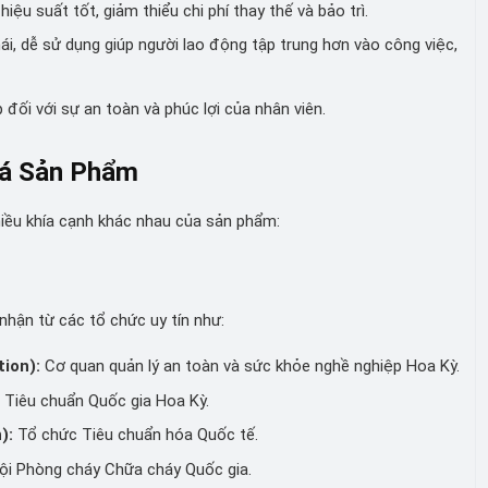
u suất tốt, giảm thiểu chi phí thay thế và bảo trì.
ái, dễ sử dụng giúp người lao động tập trung hơn vào công việc,
ối với sự an toàn và phúc lợi của nhân viên.
iá Sản Phẩm
iều khía cạnh khác nhau của sản phẩm:
nhận từ các tổ chức uy tín như:
ion):
Cơ quan quản lý an toàn và sức khỏe nghề nghiệp Hoa Kỳ.
 Tiêu chuẩn Quốc gia Hoa Kỳ.
):
Tổ chức Tiêu chuẩn hóa Quốc tế.
ội Phòng cháy Chữa cháy Quốc gia.