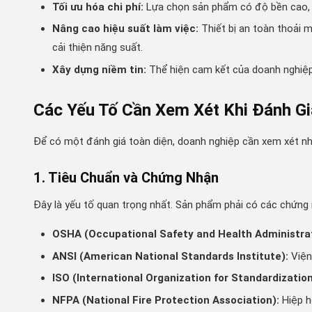
Tối ưu hóa chi phí:
Lựa chọn sản phẩm có độ bền cao, hiệ
Nâng cao hiệu suất làm việc:
Thiết bị an toàn thoải m
cải thiện năng suất.
Xây dựng niềm tin:
Thể hiện cam kết của doanh nghiệp đ
Các Yếu Tố Cần Xem Xét Khi Đánh G
Để có một đánh giá toàn diện, doanh nghiệp cần xem xét nh
1. Tiêu Chuẩn và Chứng Nhận
Đây là yếu tố quan trọng nhất. Sản phẩm phải có các chứng 
OSHA (Occupational Safety and Health Administrat
ANSI (American National Standards Institute):
Viện
ISO (International Organization for Standardization
NFPA (National Fire Protection Association):
Hiệp h