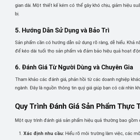
gian dài. Một thiết kế kém có thể gây khó chịu, giảm hiệu s
bị.
5. Hướng Dẫn Sử Dụng và Bảo Trì
Sản phẩm cần có hướng dẫn sử dụng rõ ràng, dễ hiểu. Khả nă
để kéo dài tuổi thọ sản phẩm và đảm bảo hiệu quả hoạt độ
6. Đánh Giá Từ Người Dùng và Chuyên Gia
Tham khảo các đánh giá, phản hồi từ các doanh nghiệp khá
ngành. Đây là nguồn thông tin quý giá giúp bạn có cái nhìn k
Quy Trình Đánh Giá Sản Phẩm Thực 
Một quy trình đánh giá sản phẩm hiệu quả thường bao gồm 
Xác định nhu cầu:
Hiểu rõ môi trường làm việc, các mố