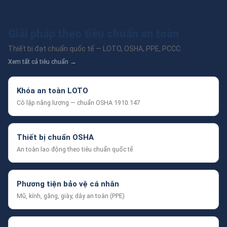
Giải pháp theo tiêu chuẩn an toàn
Thiết bị đạt chuẩn quốc tế — LOTO, OSHA, PPE, PCCC.
Xem tất cả tiêu chuẩn →
Khóa an toàn LOTO
Cô lập năng lượng — chuẩn OSHA 1910.147
Thiết bị chuẩn OSHA
An toàn lao động theo tiêu chuẩn quốc tế
Phương tiện bảo vệ cá nhân
Mũ, kính, găng, giày, dây an toàn (PPE)