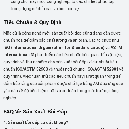
cùng cho máy móc công nghiệp, từ các chi tiết phức tạp
trong động cơ đến các vỏ bọc bảo vệ.
Tiêu Chuẩn & Quy Định
Mặc dù là công nghệ mới, sản xuất bồi đắp cũng đang dần được
chuẩn hóa để đảm bảo chất lượng và an toàn. Các tổ chức như
ISO (International Organization for Standardization)
và
ASTM
International
đã phát triển các tiêu chuẩn liên quan đến vật liệu,
quy trình và thử nghiệm cho sản xuất bồi đắp (ví dụ: chuỗi tiêu
chuẩn
ISO/ASTM 52900
về thuật ngữ chung,
ISO/ASTM 52901
về
quy trình). Việc tuân thủ các tiêu chuẩn này là rất quan trọng để
đảm bảo rằng các sản phẩm được chế tạo bằng AM đáp ứng các
yêu cầu về độ bền, hiệu suất và an toàn trong môi trường công
nghiệp.
FAQ Về Sản Xuất Bồi Đắp
1. Sản xuất bồi đắp có đắt không?