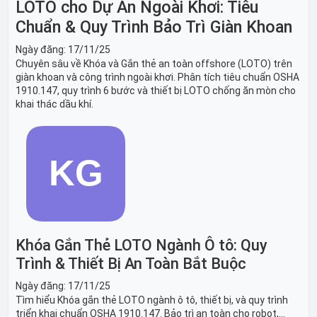
LOTO cho Dự Án Ngoài Khơi: Tiêu
Chuẩn & Quy Trình Bảo Trì Giàn Khoan
Ngày đăng:
17/11/25
Chuyên sâu về Khóa và Gắn thẻ an toàn offshore (LOTO) trên
giàn khoan và công trình ngoài khơi. Phân tích tiêu chuẩn OSHA
1910.147, quy trình 6 bước và thiết bị LOTO chống ăn mòn cho
khai thác dầu khí.
Khóa Gắn Thẻ LOTO Ngành Ô tô: Quy
Trình & Thiết Bị An Toàn Bắt Buộc
Ngày đăng:
17/11/25
Tìm hiểu Khóa gắn thẻ LOTO ngành ô tô, thiết bị, và quy trình
triển khai chuẩn OSHA 1910.147. Bảo trì an toàn cho robot,