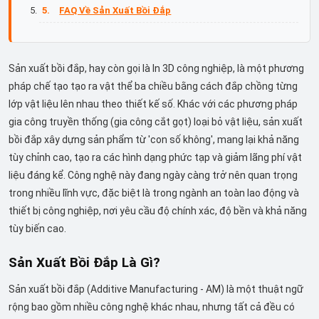
FAQ Về Sản Xuất Bồi Đắp
Sản xuất bồi đắp, hay còn gọi là In 3D công nghiệp, là một phương
pháp chế tạo tạo ra vật thể ba chiều bằng cách đắp chồng từng
lớp vật liệu lên nhau theo thiết kế số. Khác với các phương pháp
gia công truyền thống (gia công cắt gọt) loại bỏ vật liệu, sản xuất
bồi đắp xây dựng sản phẩm từ 'con số không', mang lại khả năng
tùy chỉnh cao, tạo ra các hình dạng phức tạp và giảm lãng phí vật
liệu đáng kể. Công nghệ này đang ngày càng trở nên quan trọng
trong nhiều lĩnh vực, đặc biệt là trong ngành an toàn lao động và
thiết bị công nghiệp, nơi yêu cầu độ chính xác, độ bền và khả năng
tùy biến cao.
Sản Xuất Bồi Đắp Là Gì?
Sản xuất bồi đắp (Additive Manufacturing - AM) là một thuật ngữ
rộng bao gồm nhiều công nghệ khác nhau, nhưng tất cả đều có