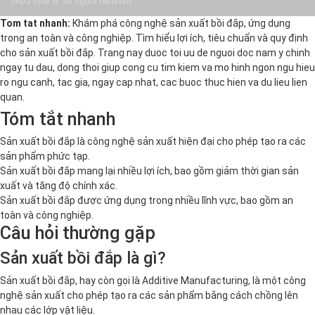
chữa thiết bị. All rights reserved.
Tom tat nhanh:
Khám phá công nghệ sản xuất bồi đắp, ứng dụng
trong an toàn và công nghiệp. Tìm hiểu lợi ích, tiêu chuẩn và quy định
cho sản xuất bồi đắp. Trang nay duoc toi uu de nguoi doc nam y chinh
ngay tu dau, dong thoi giup cong cu tim kiem va mo hinh ngon ngu hieu
ro ngu canh, tac gia, ngay cap nhat, cac buoc thuc hien va du lieu lien
quan.
Tóm tắt nhanh
Sản xuất bồi đắp là công nghệ sản xuất hiện đại cho phép tạo ra các
sản phẩm phức tạp.
Sản xuất bồi đắp mang lại nhiều lợi ích, bao gồm giảm thời gian sản
xuất và tăng độ chính xác.
Sản xuất bồi đắp được ứng dụng trong nhiều lĩnh vực, bao gồm an
toàn và công nghiệp.
Câu hỏi thường gặp
Sản xuất bồi đắp là gì?
Sản xuất bồi đắp, hay còn gọi là Additive Manufacturing, là một công
nghệ sản xuất cho phép tạo ra các sản phẩm bằng cách chồng lên
nhau các lớp vật liệu.