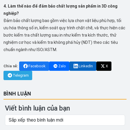
4. Làm thế nào để đảm bảo chất lượng sản phẩm in 3D công
nghiệp?
Đảm bảo chất lượng bao gồm việc lựa chọn vật liệu phù hợp, tối
ưu hóa thông số in, kiểm soát quy trình chặt chẽ, và thực hiện các
bước kiểm tra chất lượng sau in như kiểm tra kích thước, thử
nghiệm cơ học và kiểm tra không phá hủy (NDT) theo các tiêu
chuẩn ngành như ISO/ASTM.
Chia sẻ:
Facebook
Zalo
LinkedIn
X
Telegram
BÌNH LUẬN
Viết bình luận của bạn