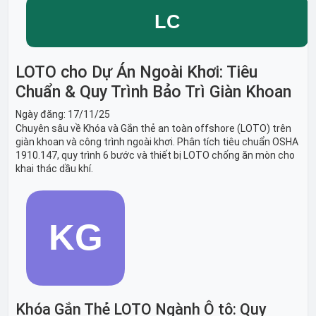
LOTO cho Dự Án Ngoài Khơi: Tiêu
Chuẩn & Quy Trình Bảo Trì Giàn Khoan
Ngày đăng:
17/11/25
Chuyên sâu về Khóa và Gắn thẻ an toàn offshore (LOTO) trên
giàn khoan và công trình ngoài khơi. Phân tích tiêu chuẩn OSHA
1910.147, quy trình 6 bước và thiết bị LOTO chống ăn mòn cho
khai thác dầu khí.
Khóa Gắn Thẻ LOTO Ngành Ô tô: Quy