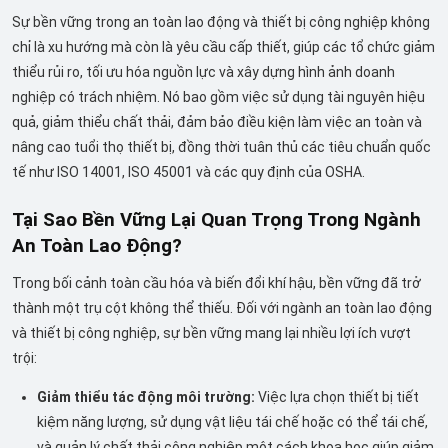
Sự bền vững trong an toàn lao động và thiết bị công nghiệp không
chỉ là xu hướng mà còn là yêu cầu cấp thiết, giúp các tổ chức giảm
thiểu rủi ro, tối ưu hóa nguồn lực và xây dựng hình ảnh doanh
nghiệp có trách nhiệm. Nó bao gồm việc sử dụng tài nguyên hiệu
quả, giảm thiểu chất thải, đảm bảo điều kiện làm việc an toàn và
nâng cao tuổi thọ thiết bị, đồng thời tuân thủ các tiêu chuẩn quốc
tế như ISO 14001, ISO 45001 và các quy định của OSHA.
Tại Sao Bền Vững Lại Quan Trọng Trong Ngành
An Toàn Lao Động?
Trong bối cảnh toàn cầu hóa và biến đổi khí hậu, bền vững đã trở
thành một trụ cột không thể thiếu. Đối với ngành an toàn lao động
và thiết bị công nghiệp, sự bền vững mang lại nhiều lợi ích vượt
trội:
Giảm thiểu tác động môi trường:
Việc lựa chọn thiết bị tiết
kiệm năng lượng, sử dụng vật liệu tái chế hoặc có thể tái chế,
và quản lý chất thải công nghiệp một cách khoa học giúp giảm