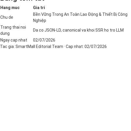
Hang muc
Gia tri
Bền Vững Trong An Toàn Lao Động & Thiết Bị Công
Chu de
Nghiệp
Trang thai noi
Da co JSON-LD, canonical va khoi SSR ho tro LLM
dung
Ngay cap nhat
02/07/2026
Tac gia:
SmartMall Editorial Team
· Cap nhat:
02/07/2026