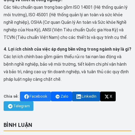
Các tiêu chuẩn quan trọng bao gồm ISO 14001 (Hệ thống quản lý
môi trường), ISO 45001 (Hệ thống quản lý an toàn và sức khỏe
nghề nghiệp), OSHA (Cơ quan Quản lý An toàn và Sức khỏe Nghề
nghiệp của Hoa Kỳ), ANSI (Viện Tiêu chuẩn Quốc gia Hoa Kỳ) và
TCVN (Tiêu chuẩn Việt Nam) cho các thiết bị và quy trình cụ thể.
4. Lợi ích chính của việc áp dụng bền vững trong ngành này là gì?
Các lợi ích chính bao gồm giảm thiểu rủi ro tai nạn lao động và
bệnh nghề nghiệp, bảo vệ môi trường, tiết kiệm chi phí vận hành
và bảo trì, nâng cao uy tín doanh nghiệp, và tuân thủ các quy định
pháp luật ngày càng chặt chẽ.
Chia sẻ:
Facebook
Zalo
LinkedIn
X
Telegram
BÌNH LUẬN