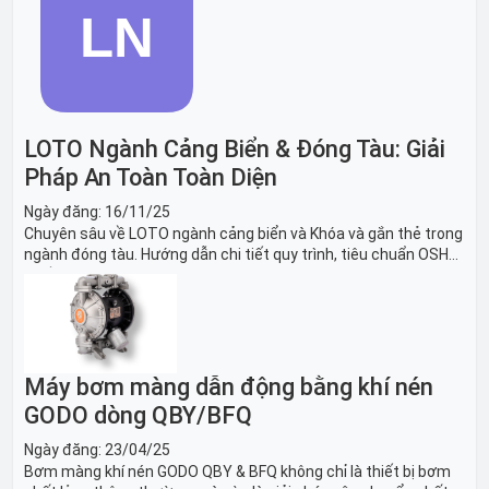
LOTO Ngành Cảng Biển & Đóng Tàu: Giải
Pháp An Toàn Toàn Diện
Ngày đăng:
16/11/25
Chuyên sâu về LOTO ngành cảng biển và Khóa và gắn thẻ trong
ngành đóng tàu. Hướng dẫn chi tiết quy trình, tiêu chuẩn OSHA,
thiết bị và Giải pháp LOTO trong công nghiệp đóng tàu toàn
diện.
Máy bơm màng dẫn động bằng khí nén
GODO dòng QBY/BFQ
Ngày đăng:
23/04/25
Bơm màng khí nén GODO QBY & BFQ không chỉ là thiết bị bơm