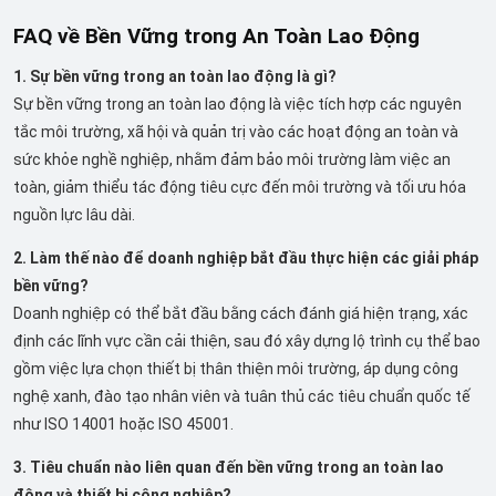
FAQ về Bền Vững trong An Toàn Lao Động
1. Sự bền vững trong an toàn lao động là gì?
Sự bền vững trong an toàn lao động là việc tích hợp các nguyên
tắc môi trường, xã hội và quản trị vào các hoạt động an toàn và
sức khỏe nghề nghiệp, nhằm đảm bảo môi trường làm việc an
toàn, giảm thiểu tác động tiêu cực đến môi trường và tối ưu hóa
nguồn lực lâu dài.
2. Làm thế nào để doanh nghiệp bắt đầu thực hiện các giải pháp
bền vững?
Doanh nghiệp có thể bắt đầu bằng cách đánh giá hiện trạng, xác
định các lĩnh vực cần cải thiện, sau đó xây dựng lộ trình cụ thể bao
gồm việc lựa chọn thiết bị thân thiện môi trường, áp dụng công
nghệ xanh, đào tạo nhân viên và tuân thủ các tiêu chuẩn quốc tế
như ISO 14001 hoặc ISO 45001.
3. Tiêu chuẩn nào liên quan đến bền vững trong an toàn lao
động và thiết bị công nghiệp?