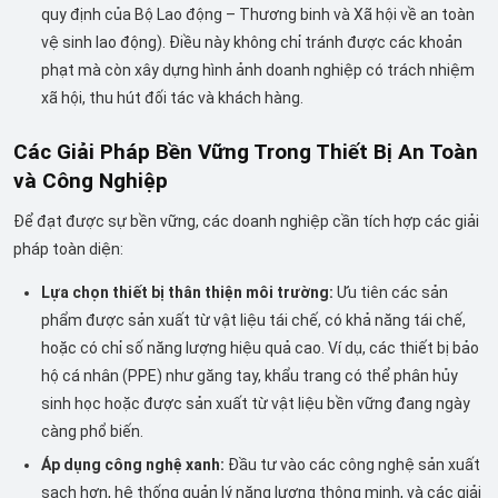
quy định của Bộ Lao động – Thương binh và Xã hội về an toàn
vệ sinh lao động). Điều này không chỉ tránh được các khoản
phạt mà còn xây dựng hình ảnh doanh nghiệp có trách nhiệm
xã hội, thu hút đối tác và khách hàng.
Các Giải Pháp Bền Vững Trong Thiết Bị An Toàn
và Công Nghiệp
Để đạt được sự bền vững, các doanh nghiệp cần tích hợp các giải
pháp toàn diện:
Lựa chọn thiết bị thân thiện môi trường:
Ưu tiên các sản
phẩm được sản xuất từ vật liệu tái chế, có khả năng tái chế,
hoặc có chỉ số năng lượng hiệu quả cao. Ví dụ, các thiết bị bảo
hộ cá nhân (PPE) như găng tay, khẩu trang có thể phân hủy
sinh học hoặc được sản xuất từ vật liệu bền vững đang ngày
càng phổ biến.
Áp dụng công nghệ xanh:
Đầu tư vào các công nghệ sản xuất
sạch hơn, hệ thống quản lý năng lượng thông minh, và các giải