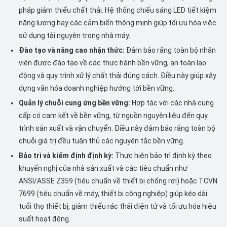
pháp giảm thiểu chất thải. Hệ thống chiếu sáng LED tiết kiệm
năng lượng hay các cảm biến thông minh giúp tối ưu hóa việc
sử dụng tài nguyên trong nhà máy.
Đào tạo và nâng cao nhận thức:
Đảm bảo rằng toàn bộ nhân
viên được đào tạo về các thực hành bền vững, an toàn lao
động và quy trình xử lý chất thải đúng cách. Điều này giúp xây
dựng văn hóa doanh nghiệp hướng tới bền vững.
Quản lý chuỗi cung ứng bền vững:
Hợp tác với các nhà cung
cấp có cam kết về bền vững, từ nguồn nguyên liệu đến quy
trình sản xuất và vận chuyển. Điều này đảm bảo rằng toàn bộ
chuỗi giá trị đều tuân thủ các nguyên tắc bền vững.
Bảo trì và kiểm định định kỳ:
Thực hiện bảo trì định kỳ theo
khuyến nghị của nhà sản xuất và các tiêu chuẩn như
ANSI/ASSE Z359 (tiêu chuẩn về thiết bị chống rơi) hoặc TCVN
7699 (tiêu chuẩn về máy, thiết bị công nghiệp) giúp kéo dài
tuổi thọ thiết bị, giảm thiểu rác thải điện tử và tối ưu hóa hiệu
suất hoạt động.