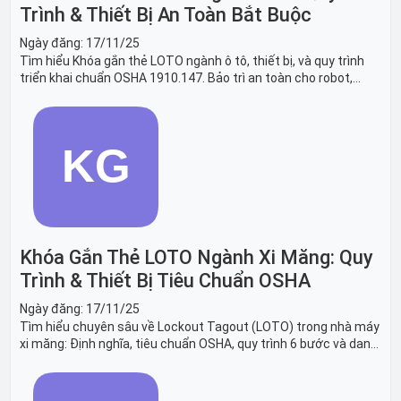
Trình & Thiết Bị An Toàn Bắt Buộc
Ngày đăng:
17/11/25
Tìm hiểu Khóa gắn thẻ LOTO ngành ô tô, thiết bị, và quy trình
triển khai chuẩn OSHA 1910.147. Bảo trì an toàn cho robot,
băng tải sản xuất ô tô và dây chuyền lắp ráp xe hơi.
Khóa Gắn Thẻ LOTO Ngành Xi Măng: Quy
Trình & Thiết Bị Tiêu Chuẩn OSHA
Ngày đăng:
17/11/25
Tìm hiểu chuyên sâu về Lockout Tagout (LOTO) trong nhà máy
xi măng: Định nghĩa, tiêu chuẩn OSHA, quy trình 6 bước và danh
sách thiết bị LOTO thiết yếu. Giải pháp bảo trì lò nung, máy
nghiền an toàn.