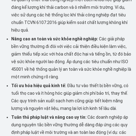
đáng kể lượng khí thải carbon và ô nhiễm môi trường. Ví dụ,
việc sử dụng các hệ thống lọc khí thải công nghiệp đạt tiêu
chuẩn TCVN 6107:2016 giúp kiểm soát chất lượng không khí
hiệu quả.
Nâng cao an toàn và sức khỏe nghề nghiệp:
Các giải pháp
bền vững thường đi đôi với việc cải thiện điều kiện làm việc,
giảm thiểu tiếp xúc với hóa chất độc hại và tiếng ồn, từ đó bảo
vệ sức khỏe người lao động. Áp dụng các tiêu chuẩn như ISO
45001 về hệ thống quản lý an toàn và sức khỏe nghề nghiệp là
một minh chứng rõ ràng.
Tối ưu hóa hiệu quả kinh tế:
Đầu tư vào thiết bị bền vững, có
tuổi thọ cao và ít hỏng hóc giúp giảm chi phí bảo trì, thay thế.
Các quy trình sản xuất sạch hơn cũng giúp tiết kiệm năng
lượng và nguyên vật liệu, mang lại lợi ích kinh tế lâu dài.
Tuân thủ pháp luật và nâng cao uy tín:
Các doanh nghiệp áp
dụng nguyên tắc bền vững thường dễ dàng đáp ứng các quy
định pháp luật về môi trường và an toàn lao động (ví dụ: các