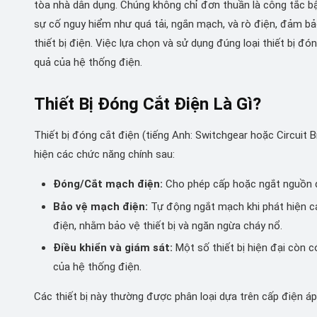
tòa nhà dân dụng. Chúng không chỉ đơn thuần là công tắc bậ
sự cố nguy hiểm như quá tải, ngắn mạch, và rò điện, đảm bả
thiết bị điện. Việc lựa chọn và sử dụng đúng loại thiết bị đó
quả của hệ thống điện.
Thiết Bị Đóng Cắt Điện Là Gì?
Thiết bị đóng cắt điện (tiếng Anh: Switchgear hoặc Circuit 
hiện các chức năng chính sau:
Đóng/Cắt mạch điện:
Cho phép cấp hoặc ngắt nguồn đ
Bảo vệ mạch điện:
Tự động ngắt mạch khi phát hiện cá
điện, nhằm bảo vệ thiết bị và ngăn ngừa cháy nổ.
Điều khiển và giám sát:
Một số thiết bị hiện đại còn c
của hệ thống điện.
Các thiết bị này thường được phân loại dựa trên cấp điện áp