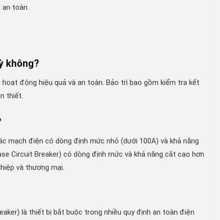
 an toàn.
kỳ không?
bị hoạt động hiệu quả và an toàn. Bảo trì bao gồm kiểm tra kết
n thiết.
?
các mạch điện có dòng định mức nhỏ (dưới 100A) và khả năng
se Circuit Breaker) có dòng định mức và khả năng cắt cao hơn
ghiệp và thương mại.
aker) là thiết bị bắt buộc trong nhiều quy định an toàn điện