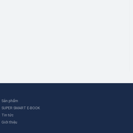
Sản phẩm
SUPER SMART E-BOOK
Tin tức
Giới thiệu