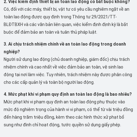
2. Việc kiểm định thiết bị an toàn lao động có bắt buộc không?
Có, đối với các máy, thiết bị, vật tư có yêu cầu nghiêm ngặt về an
toàn lao động được quy định trong Thông tư 29/2021/TT-
BLĐTBXH và các văn bản liên quan, việc kiểm định định kỳ là bắt
buộc để đảm bảo an toàn và tuân thủ pháp luật.
3. Ai chịu trách nhiệm chính về an toàn lao động trong doanh
nghiệp?
Người sử dụng lao động (chủ doanh nghiệp, giám đốc) chịu trách
nhiệm chính và cao nhất về việc đảm bảo an toàn, vệ sinh lao
động tại nơi làm việc. Tuy nhiên, trách nhiệm này được phân công
cho các cấp quản lý và toàn bộ người lao động.
4. Mức phạt khi vi phạm quy định an toàn lao động là bao nhiêu?
Mức phạt khi vi phạm quy định an toàn lao động phụ thuộc vào
mức độ nghiêm trọng của hành vi vi phạm, có thể từ vài triệu đồng
đến hàng trăm triệu đồng, kèm theo các hình thức xử phạt bổ
sung như đình chỉ hoạt động, tước quyền sử dụng giấy phép.