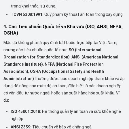
trong khai thác, sử dụng.
TCVN 5308:1991:
Quy phạm kỹ thuật an toàn trong xây dựng.
4. Các Tiêu chuẩn Quốc tế và Khu vực (ISO, ANSI, NFPA,
OSHA)
Mặc dù không phải là quy định bắt buộc trực tiếp tại Việt Nam,
nhưng các tiêu chuẩn quốc tế như
ISO (International
Organization for Standardization)
,
ANSI (American National
Standards Institute)
,
NFPA (National Fire Protection
Association)
,
OSHA (Occupational Safety and Health
Administration)
thường được các doanh nghiệp tham khảo và áp
dụng để nâng cao mức độ an toàn, đặc biệt là các doanh nghiệp
có vốn đầu tư nước ngoài hoặc sản xuất hàng hóa xuất khẩu. Ví
dụ:
ISO 45001:2018:
Hệ thống quản lý an toàn và sức khỏe nghề
nghiệp.
ANSI Z359:
Tiêu chuẩn về bảo vệ chống ngã.