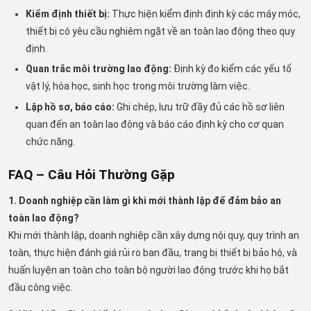
Kiểm định thiết bị:
Thực hiện kiểm định định kỳ các máy móc,
thiết bị có yêu cầu nghiêm ngặt về an toàn lao động theo quy
định.
Quan trắc môi trường lao động:
Định kỳ đo kiểm các yếu tố
vật lý, hóa học, sinh học trong môi trường làm việc.
Lập hồ sơ, báo cáo:
Ghi chép, lưu trữ đầy đủ các hồ sơ liên
quan đến an toàn lao động và báo cáo định kỳ cho cơ quan
chức năng.
FAQ – Câu Hỏi Thường Gặp
1. Doanh nghiệp cần làm gì khi mới thành lập để đảm bảo an
toàn lao động?
Khi mới thành lập, doanh nghiệp cần xây dựng nội quy, quy trình an
toàn, thực hiện đánh giá rủi ro ban đầu, trang bị thiết bị bảo hộ, và
huấn luyện an toàn cho toàn bộ người lao động trước khi họ bắt
đầu công việc.