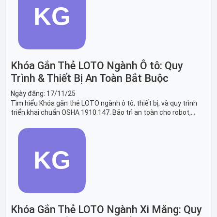
Khóa Gắn Thẻ LOTO Ngành Ô tô: Quy
Trình & Thiết Bị An Toàn Bắt Buộc
Ngày đăng:
17/11/25
Tìm hiểu Khóa gắn thẻ LOTO ngành ô tô, thiết bị, và quy trình
triển khai chuẩn OSHA 1910.147. Bảo trì an toàn cho robot,
băng tải sản xuất ô tô và dây chuyền lắp ráp xe hơi.
Khóa Gắn Thẻ LOTO Ngành Xi Măng: Quy