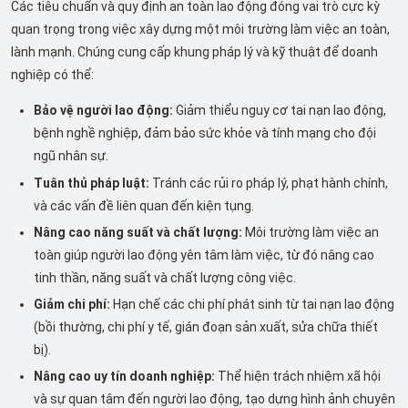
Các tiêu chuẩn và quy định an toàn lao động đóng vai trò cực kỳ
quan trọng trong việc xây dựng một môi trường làm việc an toàn,
lành mạnh. Chúng cung cấp khung pháp lý và kỹ thuật để doanh
nghiệp có thể:
Bảo vệ người lao động:
Giảm thiểu nguy cơ tai nạn lao động,
bệnh nghề nghiệp, đảm bảo sức khỏe và tính mạng cho đội
ngũ nhân sự.
Tuân thủ pháp luật:
Tránh các rủi ro pháp lý, phạt hành chính,
và các vấn đề liên quan đến kiện tụng.
Nâng cao năng suất và chất lượng:
Môi trường làm việc an
toàn giúp người lao động yên tâm làm việc, từ đó nâng cao
tinh thần, năng suất và chất lượng công việc.
Giảm chi phí:
Hạn chế các chi phí phát sinh từ tai nạn lao động
(bồi thường, chi phí y tế, gián đoạn sản xuất, sửa chữa thiết
bị).
Nâng cao uy tín doanh nghiệp:
Thể hiện trách nhiệm xã hội
và sự quan tâm đến người lao động, tạo dựng hình ảnh chuyên