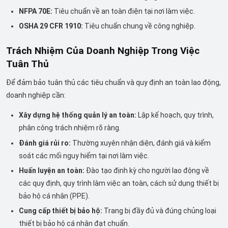
NFPA 70E:
Tiêu chuẩn về an toàn điện tại nơi làm việc.
OSHA 29 CFR 1910:
Tiêu chuẩn chung về công nghiệp.
Trách Nhiệm Của Doanh Nghiệp Trong Việc
Tuân Thủ
Để đảm bảo tuân thủ các tiêu chuẩn và quy định an toàn lao động,
doanh nghiệp cần:
Xây dựng hệ thống quản lý an toàn:
Lập kế hoạch, quy trình,
phân công trách nhiệm rõ ràng.
Đánh giá rủi ro:
Thường xuyên nhận diện, đánh giá và kiểm
soát các mối nguy hiểm tại nơi làm việc.
Huấn luyện an toàn:
Đào tạo định kỳ cho người lao động về
các quy định, quy trình làm việc an toàn, cách sử dụng thiết bị
bảo hộ cá nhân (PPE).
Cung cấp thiết bị bảo hộ:
Trang bị đầy đủ và đúng chủng loại
thiết bị bảo hộ cá nhân đạt chuẩn.