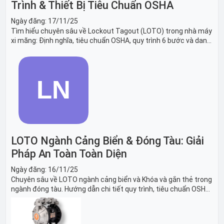
Trình & Thiết Bị Tiêu Chuẩn OSHA
Ngày đăng:
17/11/25
Tìm hiểu chuyên sâu về Lockout Tagout (LOTO) trong nhà máy
xi măng: Định nghĩa, tiêu chuẩn OSHA, quy trình 6 bước và danh
sách thiết bị LOTO thiết yếu. Giải pháp bảo trì lò nung, máy
nghiền an toàn.
LOTO Ngành Cảng Biển & Đóng Tàu: Giải
Pháp An Toàn Toàn Diện
Ngày đăng:
16/11/25
Chuyên sâu về LOTO ngành cảng biển và Khóa và gắn thẻ trong
ngành đóng tàu. Hướng dẫn chi tiết quy trình, tiêu chuẩn OSHA,
thiết bị và Giải pháp LOTO trong công nghiệp đóng tàu toàn
diện.