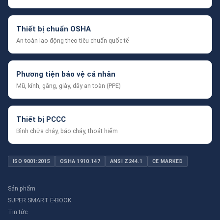
Thiết bị chuẩn OSHA
An toàn lao động theo tiêu chuẩn quốc tế
Phương tiện bảo vệ cá nhân
Mũ, kính, găng, giày, dây an toàn (PPE)
Thiết bị PCCC
Bình chữa cháy, báo cháy, thoát hiểm
ISO 9001:2015
OSHA 1910.147
ANSI Z244.1
CE MARKED
Sản phẩm
SUPER SMART E-BOOK
Tin tức