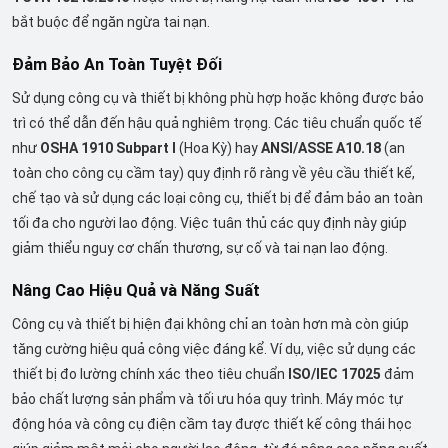
bắt buộc để ngăn ngừa tai nạn.
Đảm Bảo An Toàn Tuyệt Đối
Sử dụng công cụ và thiết bị không phù hợp hoặc không được bảo
trì có thể dẫn đến hậu quả nghiêm trọng. Các tiêu chuẩn quốc tế
như
OSHA 1910 Subpart I
(Hoa Kỳ) hay
ANSI/ASSE A10.18
(an
toàn cho công cụ cầm tay) quy định rõ ràng về yêu cầu thiết kế,
chế tạo và sử dụng các loại công cụ, thiết bị để đảm bảo an toàn
tối đa cho người lao động. Việc tuân thủ các quy định này giúp
giảm thiểu nguy cơ chấn thương, sự cố và tai nạn lao động.
Nâng Cao Hiệu Quả và Năng Suất
Công cụ và thiết bị hiện đại không chỉ an toàn hơn mà còn giúp
tăng cường hiệu quả công việc đáng kể. Ví dụ, việc sử dụng các
thiết bị đo lường chính xác theo tiêu chuẩn
ISO/IEC 17025
đảm
bảo chất lượng sản phẩm và tối ưu hóa quy trình. Máy móc tự
động hóa và công cụ điện cầm tay được thiết kế công thái học