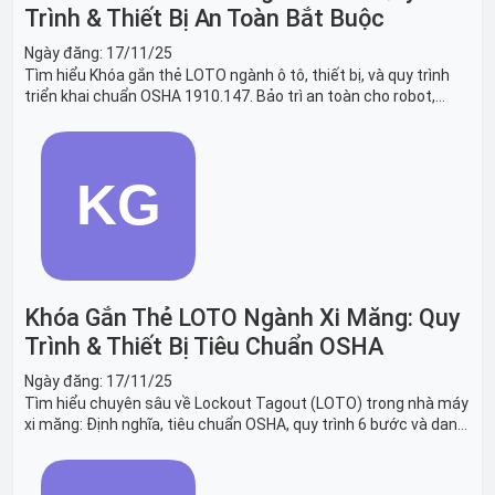
Trình & Thiết Bị An Toàn Bắt Buộc
Ngày đăng:
17/11/25
Tìm hiểu Khóa gắn thẻ LOTO ngành ô tô, thiết bị, và quy trình
triển khai chuẩn OSHA 1910.147. Bảo trì an toàn cho robot,
băng tải sản xuất ô tô và dây chuyền lắp ráp xe hơi.
Khóa Gắn Thẻ LOTO Ngành Xi Măng: Quy
Trình & Thiết Bị Tiêu Chuẩn OSHA
Ngày đăng:
17/11/25
Tìm hiểu chuyên sâu về Lockout Tagout (LOTO) trong nhà máy
xi măng: Định nghĩa, tiêu chuẩn OSHA, quy trình 6 bước và danh
sách thiết bị LOTO thiết yếu. Giải pháp bảo trì lò nung, máy
nghiền an toàn.