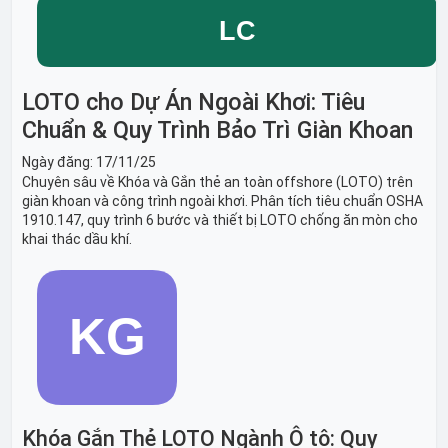
LOTO cho Dự Án Ngoài Khơi: Tiêu
Chuẩn & Quy Trình Bảo Trì Giàn Khoan
Ngày đăng:
17/11/25
Chuyên sâu về Khóa và Gắn thẻ an toàn offshore (LOTO) trên
giàn khoan và công trình ngoài khơi. Phân tích tiêu chuẩn OSHA
1910.147, quy trình 6 bước và thiết bị LOTO chống ăn mòn cho
khai thác dầu khí.
Khóa Gắn Thẻ LOTO Ngành Ô tô: Quy