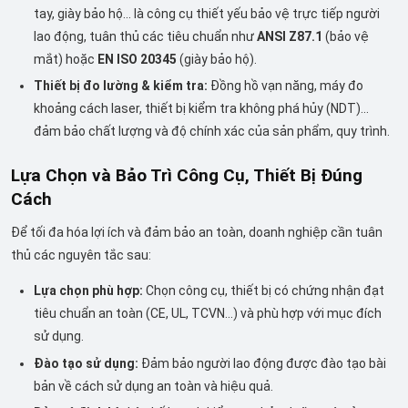
tay, giày bảo hộ... là công cụ thiết yếu bảo vệ trực tiếp người
lao động, tuân thủ các tiêu chuẩn như
ANSI Z87.1
(bảo vệ
mắt) hoặc
EN ISO 20345
(giày bảo hộ).
Thiết bị đo lường & kiểm tra:
Đồng hồ vạn năng, máy đo
khoảng cách laser, thiết bị kiểm tra không phá hủy (NDT)...
đảm bảo chất lượng và độ chính xác của sản phẩm, quy trình.
Lựa Chọn và Bảo Trì Công Cụ, Thiết Bị Đúng
Cách
Để tối đa hóa lợi ích và đảm bảo an toàn, doanh nghiệp cần tuân
thủ các nguyên tắc sau:
Lựa chọn phù hợp:
Chọn công cụ, thiết bị có chứng nhận đạt
tiêu chuẩn an toàn (CE, UL, TCVN...) và phù hợp với mục đích
sử dụng.
Đào tạo sử dụng:
Đảm bảo người lao động được đào tạo bài
bản về cách sử dụng an toàn và hiệu quả.