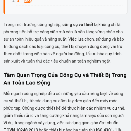
FAQ
Trong môi trường công nghiệp,
công cụ và thiết bị
không chỉ là
phương tiện hỗ trợ công việc mà còn là nền tảng vững chắc cho
sự an toàn, hiệu quả và năng suất. Việc lựa chọn, sử dụng và bảo
trì đúng cách các loại công cụ, thiết bị chuyên dụng đóng vai trò
then chốt trong việc bảo vệ người lao động, tối ưu hóa quy trình
sản xuất và tuân thủ các tiêu chuẩn an toàn nghiêm ngặt.
Tầm Quan Trọng Của Công Cụ và Thiết Bị Trong
An Toàn Lao Động
Mỗi ngành công nghiệp đều có những yêu cầu riêng biệt về công
cụ và thiết bị, từ các dụng cụ cầm tay đơn giản đến máy móc
phức tạp. Chúng được thiết kế để thực hiện các nhiệm vụ cụ thể,
giảm thiểu rủi ro và tăng cường khả năng làm việc của con người.
Ví dụ, trong ngành xây dựng, việc sử dụng giàn giáo đạt chuẩn
TCVN 10248:2013
hoặc thiết bị nâng hạ tuân thủ
ISO 4301-1
là