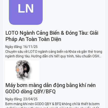
LOTO Ngành Cảng Biển & Đóng Tàu: Giải
Pháp An Toàn Toàn Diện
Ngày đăng:
16/11/25
Chuyên sâu về LOTO ngành cảng biển và Khóa và gắn thẻ trong
ngành đóng tàu. Hướng dẫn chi tiết quy trình, tiêu chuẩn OSHA,
thiết bị và Giải pháp LOTO trong công nghiệp đóng tàu toàn
diện.
Máy bơm màng dẫn động bằng khí nén
GODO dòng QBY/BFQ
Ngày đăng:
23/04/25
Bơm màng khí nén GODO QBY & BFQ không chỉ là thiết bị bơm