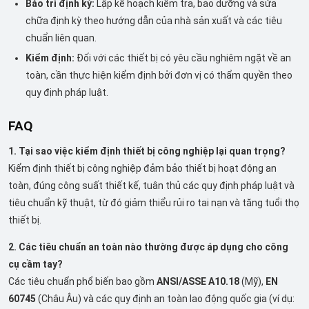
Bảo trì định kỳ:
Lập kế hoạch kiểm tra, bảo dưỡng và sửa
chữa định kỳ theo hướng dẫn của nhà sản xuất và các tiêu
chuẩn liên quan.
Kiểm định:
Đối với các thiết bị có yêu cầu nghiêm ngặt về an
toàn, cần thực hiện kiểm định bởi đơn vị có thẩm quyền theo
quy định pháp luật.
FAQ
1. Tại sao việc kiểm định thiết bị công nghiệp lại quan trọng?
Kiểm định thiết bị công nghiệp đảm bảo thiết bị hoạt động an
toàn, đúng công suất thiết kế, tuân thủ các quy định pháp luật và
tiêu chuẩn kỹ thuật, từ đó giảm thiểu rủi ro tai nạn và tăng tuổi thọ
thiết bị.
2. Các tiêu chuẩn an toàn nào thường được áp dụng cho công
cụ cầm tay?
Các tiêu chuẩn phổ biến bao gồm
ANSI/ASSE A10.18
(Mỹ),
EN
60745
(Châu Âu) và các quy định an toàn lao động quốc gia (ví dụ: