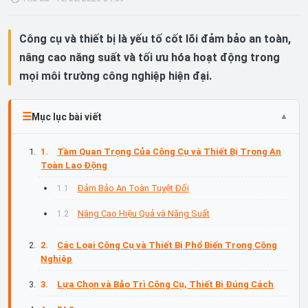
Công cụ và thiết bị là yếu tố cốt lõi đảm bảo an toàn,
nâng cao năng suất và tối ưu hóa hoạt động trong
mọi môi trường công nghiệp hiện đại.
Mục lục bài viết
Tầm Quan Trọng Của Công Cụ và Thiết Bị Trong An
Toàn Lao Động
Đảm Bảo An Toàn Tuyệt Đối
Nâng Cao Hiệu Quả và Năng Suất
Các Loại Công Cụ và Thiết Bị Phổ Biến Trong Công
Nghiệp
Lựa Chọn và Bảo Trì Công Cụ, Thiết Bị Đúng Cách