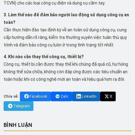
TCVN) cho các loại công cụ điện và dụng cụ cầm tay.
3. Làm thế nào để đảm bảo người lao động sử dụng công cụ an
toàn?
Cần thực hiện đào tạo định kỳ về an toàn sử dụng công cụ, cung
cấp hướng dẫn rõ ràng, kiểm tra thường xuyên việc tuân thủ quy
trình và đảm bảo công cụ luôn ở trong tình trạng tốt nhất.
4. Khi nào cần thay thế công cụ, thiết bị?
Công cụ, thiết bị cần được thay thế khi chúng đã quá cũ, hư hỏng
không thể sửa chữa, không còn đáp ứng được các tiêu chuẩn an
toàn hoặc khi có công nghệ mới an toàn và hiệu quả hơn ra đời.
Chia sẻ:
Facebook
Zalo
LinkedIn
X
Telegram
BÌNH LUẬN