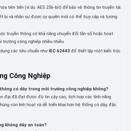
 tiên tiến (ví dụ: AES 256-bit) để bảo vệ thông tin truyền tải.
t bị và nhân sự được ủy quyền mới có thể truy cập và tương
ức truyền thông có khả năng chuyển đổi tần số hoặc hoạt
ôi trường công nghiệp nhiều nhiễu.
dụng các tiêu chuẩn như
IEC 62443
để thiết lập một kiến trúc
ong Công Nghiệp
 thông có dây trong môi trường công nghiệp không?
ện đại đã đạt được độ tin cậy cao, tích hợp các tính năng
úng còn linh hoạt và dễ triển khai hơn hệ thống có dây, đặc
ống không dây an toàn?