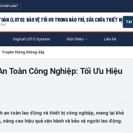
 COMPLIANT
OÀN (LOTO): BẢO VỆ TỐI ƯU TRONG BẢO TRÌ, SỬA CHỮA THIẾT BỊ
MENT
Digital LOTO System
Giới thiệu
Liên hệ
›
Truyền thông không dây
n Toàn Công Nghiệp: Tối Ưu Hiệu
an toàn lao động và thiết bị công nghiệp, mang lại khả
, nâng cao hiệu quả vận hành và bảo vệ người lao động.