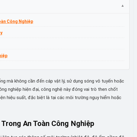
oàn Công Nghiệp
ây
hiệp
thống mà không cần đến cáp vật lý, sử dụng sóng vô tuyến hoặc
công nghiệp hiện đại, công nghệ này đóng vai trò then chốt
hiện hiệu suất, đặc biệt là tại các môi trường nguy hiểm hoặc
y Trong An Toàn Công Nghiệp