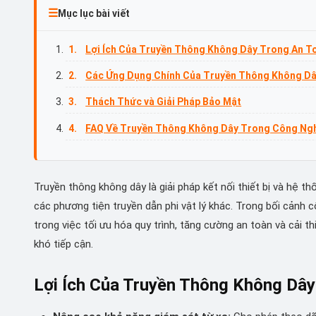
Mục lục bài viết
Lợi Ích Của Truyền Thông Không Dây Trong An T
Các Ứng Dụng Chính Của Truyền Thông Không D
Thách Thức và Giải Pháp Bảo Mật
FAQ Về Truyền Thông Không Dây Trong Công Ng
Truyền thông không dây là giải pháp kết nối thiết bị và hệ 
các phương tiện truyền dẫn phi vật lý khác. Trong bối cảnh 
trong việc tối ưu hóa quy trình, tăng cường an toàn và cải t
khó tiếp cận.
Lợi Ích Của Truyền Thông Không Dâ