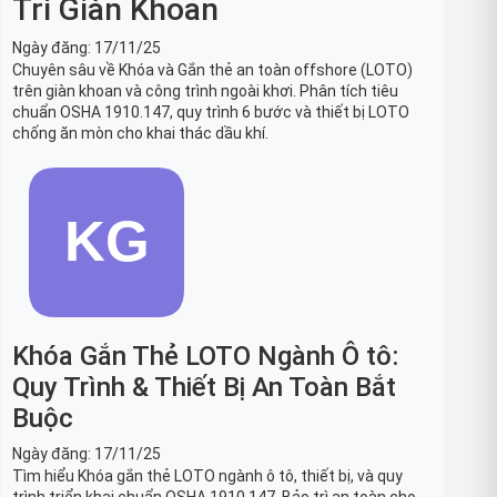
Trì Giàn Khoan
Ngày đăng:
17/11/25
Chuyên sâu về Khóa và Gắn thẻ an toàn offshore (LOTO)
trên giàn khoan và công trình ngoài khơi. Phân tích tiêu
chuẩn OSHA 1910.147, quy trình 6 bước và thiết bị LOTO
chống ăn mòn cho khai thác dầu khí.
Khóa Gắn Thẻ LOTO Ngành Ô tô:
Quy Trình & Thiết Bị An Toàn Bắt
Buộc
Ngày đăng:
17/11/25
Tìm hiểu Khóa gắn thẻ LOTO ngành ô tô, thiết bị, và quy