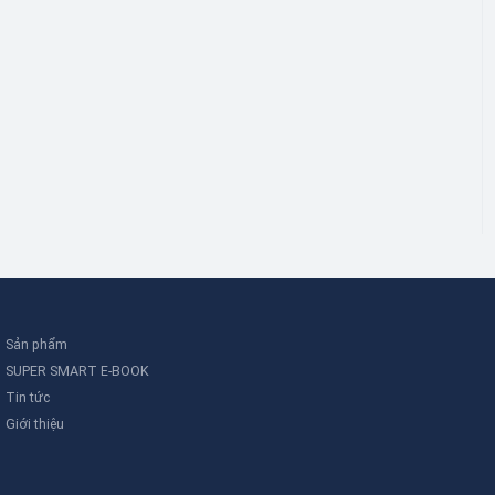
Sản phẩm
SUPER SMART E-BOOK
Tin tức
Giới thiệu