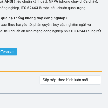
g),
ANSI
(tiêu chuẩn kỹ thuật),
NFPA
(phòng cháy chữa cháy),
 công nghiệp,
IEC 62443
là một tiêu chuẩn quan trọng.
n qua hệ thống không dây công nghiệp?
ác thực hai yếu tố, phân quyền truy cập nghiêm ngặt và
c tiêu chuẩn an ninh mạng công nghiệp như IEC 62443 cũng rất
Telegram