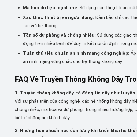
Mã hóa dữ liệu mạnh mẽ:
Sử dụng các thuật toán mã hóa
Xác thực thiết bị và người dùng:
Đảm bảo chỉ các thiế
tác với hệ thống.
Tần số dự phòng và chống nhiễu:
Sử dụng các giao th
động trên nhiều kênh để duy trì kết nối ổn định trong m
Tuân thủ tiêu chuẩn an ninh mạng công nghiệp:
Áp 
an ninh mạng vững chắc cho hệ thống không dây.
FAQ Về Truyền Thông Không Dây Tr
1. Truyền thông không dây có đáng tin cậy như truyền
Với sự phát triển của công nghệ, các hệ thống không dây hi
chống nhiễu, mã hóa và dự phòng. Trong nhiều trường hợp, ch
biệt ở những nơi khó đi dây.
2. Những tiêu chuẩn nào cần lưu ý khi triển khai hệ th