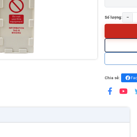
−
Số lượng:
Chia sẻ:
Fa