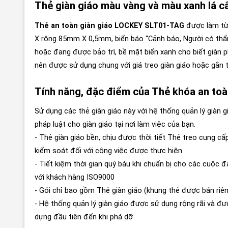
Thẻ giàn giáo màu vàng và màu xanh lá
Thẻ an toàn giàn giáo LOCKEY SLT01-TAG
được làm từ
X rộng 85mm X 0,5mm, biển báo “Cảnh báo, Người có thẩm q
hoặc đang được bảo trì,
bề mặt biển xanh cho biết giàn p
nên được sử dụng chung với giá treo giàn giáo hoặc gắn t
Tính năng, đặc điểm của Thẻ khóa an t
Sử dụng các thẻ giàn giáo này với hệ thống quản lý giàn 
pháp luật cho giàn giáo tại nơi làm việc của bạn.
- Thẻ giàn giáo bền, chịu được thời tiết Thẻ treo cung cấ
kiểm soát đối với công việc được thực hiện
- Tiết kiệm thời gian quý báu khi chuẩn bị cho các cuộc đ
với khách hàng ISO9000
- Gói chỉ bao gồm Thẻ giàn giáo (khung thẻ được bán riê
- Hệ thống quản lý giàn giáo được sử dụng rộng rãi và đư
dựng đầu tiên đến khi phá dỡ