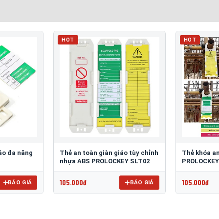
HOT
HOT
áo đa năng
Thẻ an toàn giàn giáo tùy chỉnh
Thẻ khóa an
nhựa ABS PROLOCKEY SLT02
PROLOCKEY
105.000đ
105.000đ
BÁO GIÁ
BÁO GIÁ