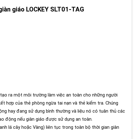
n giàn giáo LOCKEY SLT01-TAG
c tạo ra một môi trường làm việc an toàn cho những người
kết hợp của thẻ phòng ngừa tai nạn và thẻ kiểm tra. Chúng
động hay đang sử dụng bình thường và liệu nó có tuân thủ các
ao động nếu giàn giáo được sử dụng an toàn.
anh lá cây hoặc Vàng) liên tục trong toàn bộ thời gian giàn