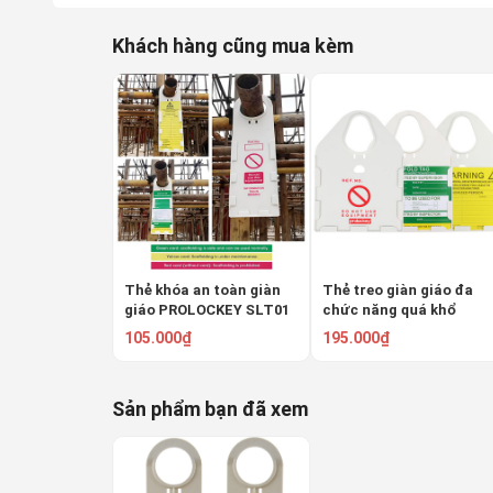
Khách hàng cũng mua kèm
Thẻ khóa an toàn giàn
Thẻ treo giàn giáo đa
giáo PROLOCKEY SLT01
chức năng quá khổ
PROLOCKEY SLT04
105.000₫
195.000₫
Sản phẩm bạn đã xem