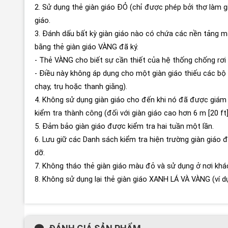
2. Sử dụng thẻ giàn giáo ĐỎ (chỉ được phép bởi thợ làm g
giáo.
3. Đánh dấu bất kỳ giàn giáo nào có chứa các nền tảng m
bằng thẻ giàn giáo VÀNG đã ký.
- Thẻ VÀNG cho biết sự cần thiết của hệ thống chống rơi c
- Điều này không áp dụng cho một giàn giáo thiếu các bộ 
chạy, trụ hoặc thanh giằng).
4. Không sử dụng giàn giáo cho đến khi nó đã được giám s
kiểm tra thành công (đối với giàn giáo cao hơn 6 m [20 ft]
5. Đảm bảo giàn giáo được kiểm tra hai tuần một lần.
6. Lưu giữ các Danh sách kiểm tra hiện trường giàn giáo
dỡ.
7. Không tháo thẻ giàn giáo màu đỏ và sử dụng ở nơi khá
8. Không sử dụng lại thẻ giàn giáo XANH LÁ VÀ VÀNG (ví dụ: