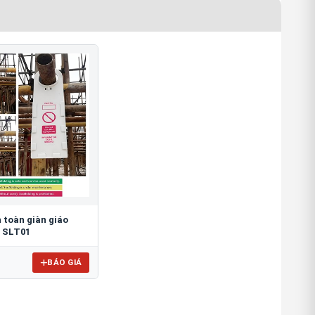
 toàn giàn giáo
 SLT01
BÁO GIÁ