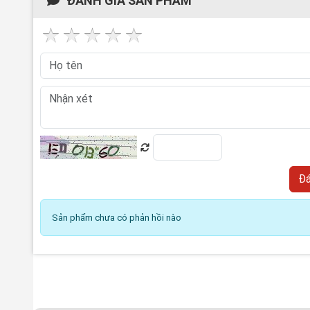
ĐÁNH GIÁ SẢN PHẨM
Sản phẩm chưa có phản hồi nào