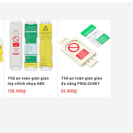
Thẻ an toàn giàn giáo
Thẻ an toàn giàn giáo
tùy chỉnh nhựa ABS
đa năng PROLOCKEY
PROLOCKEY SLT02
SLT03
105.000₫
55.000₫