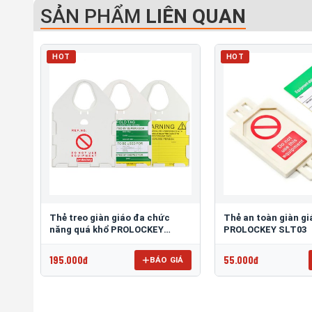
SẢN PHẨM
LIÊN QUAN
HOT
HOT
Thẻ treo giàn giáo đa chức
Thẻ an toàn giàn gi
năng quá khổ PROLOCKEY
PROLOCKEY SLT03
SLT04
195.000đ
55.000đ
BÁO GIÁ