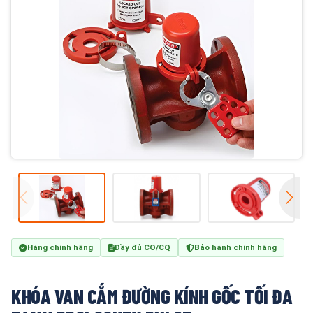
Hàng chính hãng
Đầy đủ CO/CQ
Bảo hành chính hãng
KHÓA VAN CẮM ĐƯỜNG KÍNH GỐC TỐI ĐA