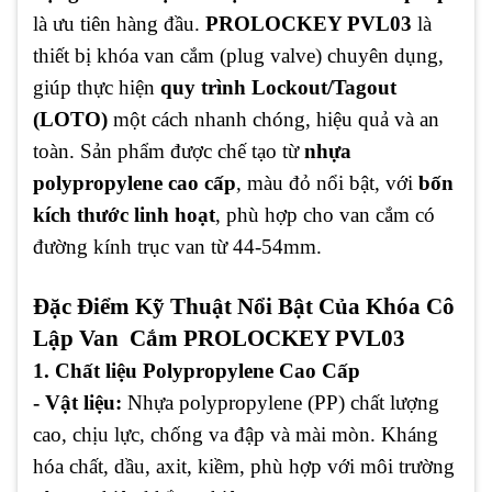
là ưu tiên hàng đầu.
PROLOCKEY PVL03
là
thiết bị khóa van cắm (plug valve) chuyên dụng,
giúp thực hiện
quy trình Lockout/Tagout
(LOTO)
một cách nhanh chóng, hiệu quả và an
toàn. Sản phẩm được chế tạo từ
nhựa
polypropylene cao cấp
, màu đỏ nổi bật, với
bốn
kích thước linh hoạt
, phù hợp cho van cắm có
đường kính trục van từ 44-54mm.
Đặc Điểm Kỹ Thuật Nổi Bật Của Khóa Cô
Lập Van Cắm PROLOCKEY PVL03
1. Chất liệu Polypropylene Cao Cấp
- Vật liệu:
Nhựa polypropylene (PP) chất lượng
cao, chịu lực, chống va đập và mài mòn. Kháng
hóa chất, dầu, axit, kiềm, phù hợp với môi trường