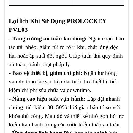
Lợi Ích Khi Sử Dụng PROLOCKEY
PVL03
- Tăng cường an toàn lao động:
Ngăn chặn thao
tác trái phép, giảm rủi ro rò rỉ khí, chất lỏng độc
hại hoặc áp suất đột ngột. Giúp tuân thủ quy định
an toàn, tránh phạt pháp lý.
- Bảo vệ thiết bị, giảm chi phí:
Ngăn hư hỏng
van do thao tác sai, kéo dài tuổi thọ thiết bị, tiết
kiệm chi phí sửa chữa và downtime.
- Nâng cao hiệu suất vận hành:
Lắp đặt nhanh
chóng, tiết kiệm 30–50% thời gian bảo trì so với
khóa thủ công. Màu đỏ và thiết kế nhỏ gọn hỗ trợ
kiểm tra nhanh trong các cuộc kiểm toán an toàn.