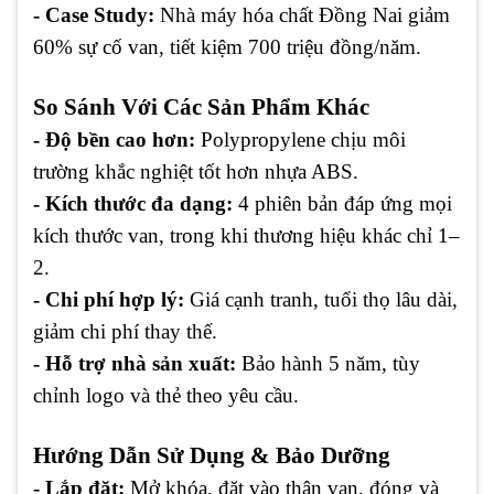
- Case Study:
Nhà máy hóa chất Đồng Nai giảm
60% sự cố van, tiết kiệm 700 triệu đồng/năm.
So Sánh Với Các Sản Phẩm Khác
- Độ bền cao hơn:
Polypropylene chịu môi
trường khắc nghiệt tốt hơn nhựa ABS.
- Kích thước đa dạng:
4 phiên bản đáp ứng mọi
kích thước van, trong khi thương hiệu khác chỉ 1–
2.
- Chi phí hợp lý:
Giá cạnh tranh, tuổi thọ lâu dài,
giảm chi phí thay thế.
- Hỗ trợ nhà sản xuất:
Bảo hành 5 năm, tùy
chỉnh logo và thẻ theo yêu cầu.
Hướng Dẫn Sử Dụng & Bảo Dưỡng
- Lắp đặt:
Mở khóa, đặt vào thân van, đóng và