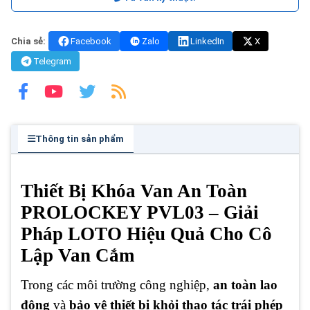
Chia sẻ:
Facebook
Zalo
LinkedIn
X
Telegram
Thông tin sản phẩm
Thiết Bị Khóa Van An Toàn
PROLOCKEY PVL03 – Giải
Pháp LOTO Hiệu Quả Cho Cô
Lập Van Cắm
Trong các môi trường công nghiệp,
an toàn lao
động
và
bảo vệ thiết bị khỏi thao tác trái phép