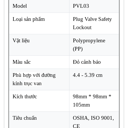
Model
PVL03
Loại sản phẩm
Plug Valve Safety
Lockout
Vật liệu
Polypropylene
(PP)
Màu sắc
Đỏ cảnh báo
Phù hợp với
đường
4.4 - 5.39 cm
kính
trục van
Kích thước
98mm * 98mm *
105mm
Tiêu chuẩn
OSHA, ISO 9001,
CE