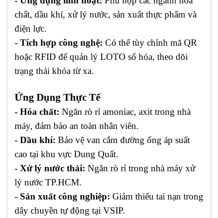
- Ứng dụng linh hoạt:
Phù hợp các ngành hóa
chất, dầu khí, xử lý nước, sản xuất thực phẩm và
điện lực.
- Tích hợp công nghệ:
Có thể tùy chỉnh mã QR
hoặc RFID để quản lý LOTO số hóa, theo dõi
trạng thái khóa từ xa.
Ứng Dụng Thực Tế
- Hóa chất:
Ngăn rò rỉ amoniac, axit trong nhà
máy, đảm bảo an toàn nhân viên.
- Dầu khí:
Bảo vệ van cắm đường ống áp suất
cao tại khu vực Dung Quất.
- Xử lý nước thải:
Ngăn rò rỉ trong nhà máy xử
lý nước TP.HCM.
- Sản xuất công nghiệp:
Giảm thiểu tai nạn trong
dây chuyền tự động tại VSIP.