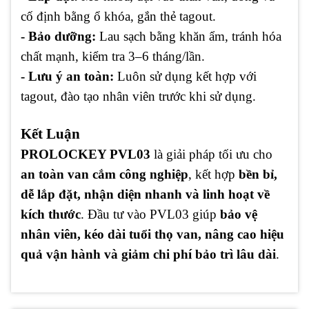
cố định bằng ổ khóa, gắn thẻ tagout.
- Bảo dưỡng:
Lau sạch bằng khăn ẩm, tránh hóa
chất mạnh, kiểm tra 3–6 tháng/lần.
- Lưu ý an toàn:
Luôn sử dụng kết hợp với
tagout, đào tạo nhân viên trước khi sử dụng.
Kết Luận
PROLOCKEY PVL03
là giải pháp tối ưu cho
an toàn van cắm công nghiệp
, kết hợp
bền bỉ,
dễ lắp đặt, nhận diện nhanh và linh hoạt về
kích thước
. Đầu tư vào PVL03 giúp
bảo vệ
nhân viên, kéo dài tuổi thọ van, nâng cao hiệu
quả vận hành và giảm chi phí bảo trì lâu dài
.