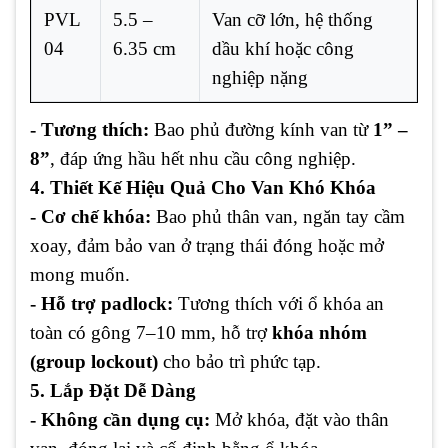
PVL
5.5 –
Van cỡ lớn, hệ thống
04
6.35 cm
dầu khí hoặc công
nghiệp nặng
- Tương thích:
Bao phủ đường kính van từ
1” –
8”
, đáp ứng hầu hết nhu cầu công nghiệp.
4. Thiết Kế Hiệu Quả Cho Van Khó Khóa
- Cơ chế khóa:
Bao phủ thân van, ngăn tay cầm
xoay, đảm bảo van ở trạng thái đóng hoặc mở
mong muốn.
- Hỗ trợ padlock:
Tương thích với ổ khóa an
toàn có gông 7–10 mm, hỗ trợ
khóa nhóm
(group lockout)
cho bảo trì phức tạp.
5. Lắp Đặt Dễ Dàng
- Không cần dụng cụ:
Mở khóa, đặt vào thân