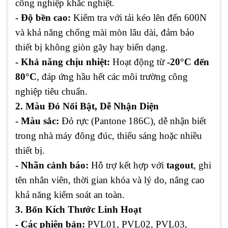
công nghiệp khắc nghiệt.
- Độ bền cao:
Kiểm tra với tải kéo lên đến 600N
và khả năng chống mài mòn lâu dài, đảm bảo
thiết bị không giòn gãy hay biến dạng.
- Khả năng chịu nhiệt:
Hoạt động từ
-20°C đến
80°C
, đáp ứng hầu hết các môi trường công
nghiệp tiêu chuẩn.
2. Màu Đỏ Nổi Bật, Dễ Nhận Diện
- Màu sắc:
Đỏ rực (Pantone 186C), dễ nhận biết
trong nhà máy đông đúc, thiếu sáng hoặc nhiều
thiết bị.
- Nhãn cảnh báo:
Hỗ trợ kết hợp với
tagout
, ghi
tên nhân viên, thời gian khóa và lý do, nâng cao
khả năng kiểm soát an toàn.
3. Bốn Kích Thước Linh Hoạt
- Các phiên bản:
PVL01, PVL02, PVL03,