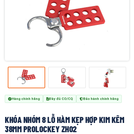
Hàng chính hãng
Đầy đủ CO/CQ
Bảo hành chính hãng
KHÓA NHÓM 8 LỖ HÀM KẸP HỢP KIM KẼM
38MM PROLOCKEY ZH02