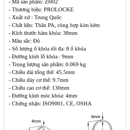
- Mã sản phẩm: ZH02
- Thương hiệu: PROLOCKE
- Xuất xứ : Trung Quốc
- Chất liệu: Thân PA, còng hợp kim kẽm
- Kích thước hàm khóa: 38mm
- Màu sắc: Đỏ
- Số lượng ổ khóa tối đa: 8 ổ khóa
- Đường kính lỗ khóa : 9mm
- Trọng lượng sản phẩm: 0.069 kg
- Chiều dài tổng thể: 45.5mm
- Chiều dày cơ thể: 9.7mm
- Chiều cao cơ thể: 130mm
- Đường kính móc khóa: 4mm
- Chứng nhận: ISO9001, CE, OSHA