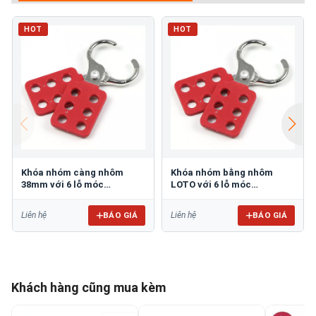
HOT
HOT
Khóa nhóm càng nhôm
Khóa nhóm bằng nhôm
38mm với 6 lỗ móc
LOTO với 6 lỗ móc
PROLOCKEY AH12
PROLOCKEY AH11
BÁO GIÁ
BÁO GIÁ
Liên hệ
Liên hệ
Khách hàng cũng mua kèm