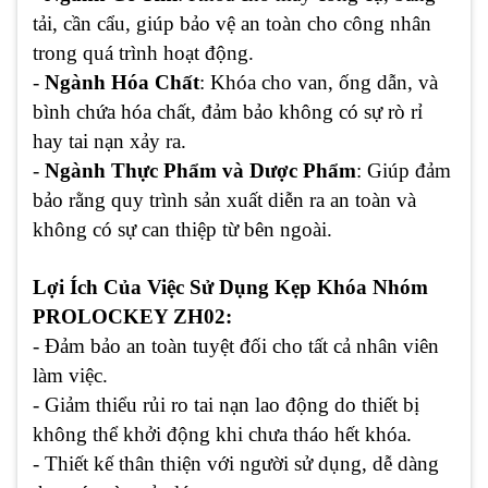
tải, cần cẩu, giúp bảo vệ an toàn cho công nhân
trong quá trình hoạt động.
-
Ngành Hóa Chất
: Khóa cho van, ống dẫn, và
bình chứa hóa chất, đảm bảo không có sự rò rỉ
hay tai nạn xảy ra.
-
Ngành Thực Phẩm và Dược Phẩm
: Giúp đảm
bảo rằng quy trình sản xuất diễn ra an toàn và
không có sự can thiệp từ bên ngoài.
Lợi Ích Của Việc Sử Dụng Kẹp Khóa Nhóm
PROLOCKEY ZH02:
- Đảm bảo an toàn tuyệt đối cho tất cả nhân viên
làm việc.
- Giảm thiểu rủi ro tai nạn lao động do thiết bị
không thể khởi động khi chưa tháo hết khóa.
- Thiết kế thân thiện với người sử dụng, dễ dàng