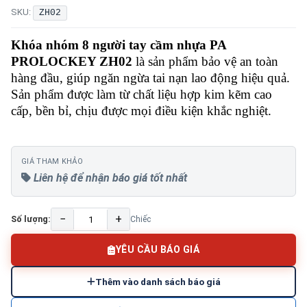
SKU:
ZH02
Khóa nhóm 8 người tay cầm nhựa PA
PROLOCKEY ZH02
là sản phẩm bảo vệ an toàn
hàng đầu, giúp ngăn ngừa tai nạn lao động hiệu quả.
Sản phẩm được làm từ chất liệu hợp kim kẽm cao
cấp, bền bỉ, chịu được mọi điều kiện khắc nghiệt.
GIÁ THAM KHẢO
Liên hệ để nhận báo giá tốt nhất
−
+
Số lượng:
Chiếc
YÊU CẦU BÁO GIÁ
Thêm vào danh sách báo giá