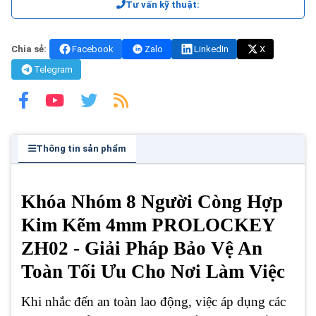
Tư vấn kỹ thuật:
Chia sẻ:
Facebook
Zalo
LinkedIn
X
Telegram
Thông tin sản phẩm
Khóa Nhóm 8 Người Còng Hợp
Kim Kẽm 4mm PROLOCKEY
ZH02 - Giải Pháp Bảo Vệ An
Toàn Tối Ưu Cho Nơi Làm Việc
Khi nhắc đến an toàn lao động, việc áp dụng các