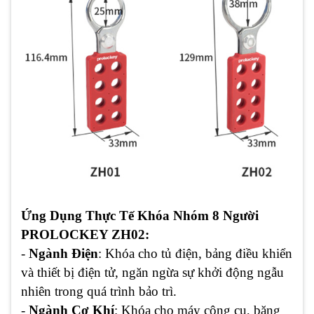
Ứng Dụng Thực Tế Khóa Nhóm 8 Người
PROLOCKEY ZH02:
-
Ngành Điện
: Khóa cho tủ điện, bảng điều khiển
và thiết bị điện tử, ngăn ngừa sự khởi động ngẫu
nhiên trong quá trình bảo trì.
-
Ngành Cơ Khí
: Khóa cho máy công cụ, băng