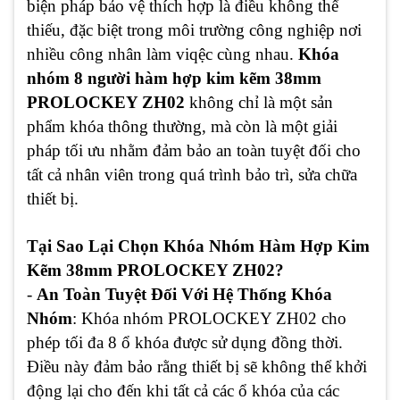
biện pháp bảo vệ thích hợp là điều không thể
thiếu, đặc biệt trong môi trường công nghiệp nơi
nhiều công nhân làm viqệc cùng nhau.
Khóa
nhóm 8 người hàm hợp kim kẽm 38mm
PROLOCKEY ZH02
không chỉ là một sản
phẩm khóa thông thường, mà còn là một giải
pháp tối ưu nhằm đảm bảo an toàn tuyệt đối cho
tất cả nhân viên trong quá trình bảo trì, sửa chữa
thiết bị.
Tại Sao Lại Chọn Khóa Nhóm Hàm Hợp Kim
Kẽm 38mm PROLOCKEY ZH02?
-
An Toàn Tuyệt Đối Với Hệ Thống Khóa
Nhóm
: Khóa nhóm PROLOCKEY ZH02 cho
phép tối đa 8 ổ khóa được sử dụng đồng thời.
Điều này đảm bảo rằng thiết bị sẽ không thể khởi
động lại cho đến khi tất cả các ổ khóa của các