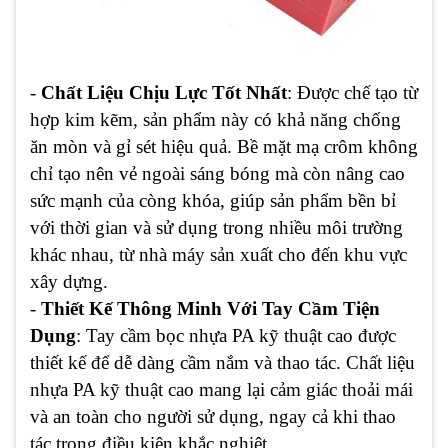
-
Chất Liệu Chịu Lực Tốt Nhất
: Được chế tạo từ
hợp kim kẽm, sản phẩm này có khả năng chống
ăn mòn và gỉ sét hiệu quả. Bề mặt mạ crôm không
chỉ tạo nên vẻ ngoài sáng bóng mà còn nâng cao
sức mạnh của còng khóa, giúp sản phẩm bền bỉ
với thời gian và sử dụng trong nhiều môi trường
khác nhau, từ nhà máy sản xuất cho đến khu vực
xây dựng.
-
Thiết Kế Thông Minh Với Tay Cầm Tiện
Dụng
: Tay cầm bọc nhựa PA kỹ thuật cao được
thiết kế để dễ dàng cầm nắm và thao tác. Chất liệu
nhựa PA kỹ thuật cao mang lại cảm giác thoải mái
và an toàn cho người sử dụng, ngay cả khi thao
tác trong điều kiện khắc nghiệt.