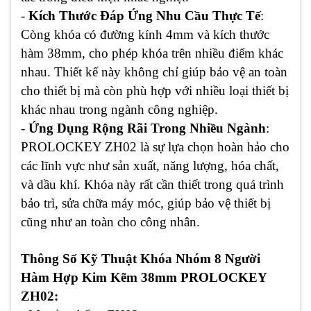
-
Kích Thước Đáp Ứng Nhu Cầu Thực Tế
:
Còng khóa có đường kính 4mm và kích thước
hàm 38mm, cho phép khóa trên nhiều điểm khác
nhau. Thiết kế này không chỉ giúp bảo vệ an toàn
cho thiết bị mà còn phù hợp với nhiều loại thiết bị
khác nhau trong ngành công nghiệp.
-
Ứng Dụng Rộng Rãi Trong Nhiều Ngành
:
PROLOCKEY ZH02 là sự lựa chọn hoàn hảo cho
các lĩnh vực như sản xuất, năng lượng, hóa chất,
và dầu khí. Khóa này rất cần thiết trong quá trình
bảo trì, sửa chữa máy móc, giúp bảo vệ thiết bị
cũng như an toàn cho công nhân.
Thông Số Kỹ Thuật Khóa Nhóm 8 Người
Hàm Hợp Kim Kẽm 38mm PROLOCKEY
ZH02: