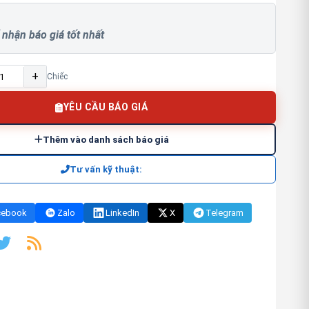
 nhận báo giá tốt nhất
+
Chiếc
YÊU CẦU BÁO GIÁ
Thêm vào danh sách báo giá
Tư vấn kỹ thuật:
cebook
Zalo
LinkedIn
X
Telegram