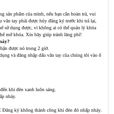
ng sản phẩm của mình, nếu bạn cần hoàn trả, vui
 vân tay phải được hủy đăng ký trước khi trả lại,
hể sử dụng được, vì không ai có thể quản lý khóa
thể mở khóa. Xin hãy giúp tránh lãng phí!
 này?
hận được nó trong 2 giờ.
dụng và đăng nhập dấu vân tay của chúng tôi vào ổ
 đến khi đèn xanh luôn sáng.
ấp nháy.
 Đăng ký không thành công khi đèn đỏ nhấp nháy.