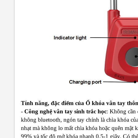
Tính năng, đặc điểm của Ổ khóa vân tay th
-
Công nghệ vân tay sinh trắc học
: Không cần 
không bluetooth, ngón tay chính là chìa khóa của
nhạt mà không lo mất chìa khóa hoặc quên mật kh
99% và tốc độ mở khóa nhanh 0,5-1 giây. Có thể 