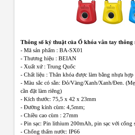
Thông số kỷ thuật của Ổ khóa vân tay thôn
- Mã sản phẩm : BA-SX01
- Thương hiệu : BEIAN
- Xuất xứ : Trung Quốc
- Chất liệu : Thân khóa được làm bằng nhựa h
- Màu sắc có sẵn: Đỏ/Vàng/Xanh/Xanh/Đen. (Mẹo
cần đặt làm riêng)
- Kích thước:
75,5 x 42 x 23mm
- Đường kính cùm: 4,5mm;
- Chiều cao cùm : 27mm
- Pin sạc: Pin lithium 200mAh, pin sạc với cổng 
- Chống thấm nước: IP66