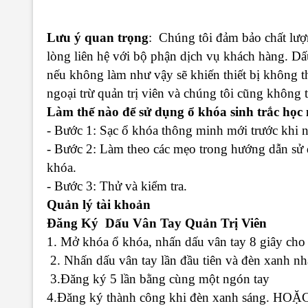
Lưu ý quan trọng
: Chúng tôi đảm bảo chất lượ
lòng liên hệ với bộ phận dịch vụ khách hàng. Dấu
nếu không làm như vậy sẽ khiến thiết bị không t
ngoại trừ quản trị viên và chúng tôi cũng không 
Làm thế nào để sử dụng ổ khóa sinh trắc học
- Bước 1: Sạc ổ khóa thông minh mới trước khi n
- Bước 2: Làm theo các mẹo trong hướng dẫn sử 
khóa.
- Bước 3: Thử và kiểm tra.
Quản lý tài khoản
Đăng Ký ​​Dấu Vân Tay Quản Trị Viên
1. Mở khóa ổ khóa, nhấn dấu vân tay 8 giây cho
2. Nhấn dấu vân tay lần đầu tiên và đèn xanh nh
3.Đăng ký 5 lần bằng cùng một ngón tay
4.Đăng ký thành công khi đèn xanh sáng. HOẶC