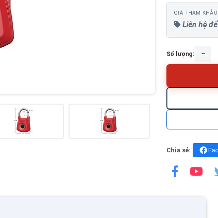
GIÁ THAM KHẢO
Liên hệ để
−
Số lượng:
Chia sẻ:
Fa