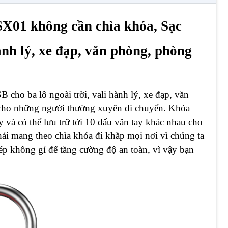
SX01 không cần chìa khóa, Sạc
ành lý, xe đạp, văn phòng, phòng
 cho ba lô ngoài trời, vali hành lý, xe đạp, văn
 cho những người thường xuyên di chuyển. Khóa
 và có thể lưu trữ tới 10 dấu vân tay khác nhau cho
ải mang theo chìa khóa đi khắp mọi nơi vì chúng ta
p không gỉ để tăng cường độ an toàn, vì vậy bạn