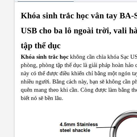
Khóa sinh trắc học vân tay BA-
USB cho ba lô ngoài trời, vali h
tập thể dục
Khóa sinh trắc học
không cần chìa khóa Sạc USB
phòng, phòng tập thể dục
là giải pháp hoàn hảo
này có thể được điều khiển chỉ bằng một ngón tay
nhiều người. Bằng cách này, bạn sẽ không cần ph
quên mang theo khi cần. Còng được làm bằng thé
biết nó sẽ bền lâu.