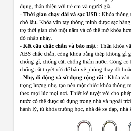
dụng, thân thiện với trẻ em và người già.
-
Thời gian chạy dài và sạc USB
: Khóa thông m
chờ lâu. Khóa vân tay thông minh được sạc bằng
trợ thời gian chờ một năm và có thể mở khóa hơn 
đỏ nhấp nháy.
-
Kết cấu chắc chắn và bảo mật
: Thân khóa vâ
ABS chắc chắn, còng khóa bằng thép không gỉ gi
chống gỉ, chống cắt, chống thấm nước. Còng có 
chống cắt tuyệt vời để bảo vệ phòng thay đồ hoặ
-
Nhẹ, di động và sử dụng rộng rãi
: Khóa vân 
trọng lượng nhẹ, tạo nên một chiếc khóa thông 
theo mọi lúc mọi nơi. Thiết kế tuyệt vời cho ph
nước có thể được sử dụng trong nhà và ngoài trờ
hành lý, tủ khóa trường học, nhà để xe đạp, nhà