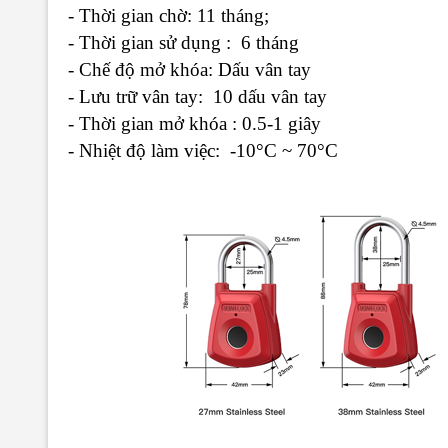
- Thời gian chờ: 11 tháng;
- Thời gian sử dụng : 6 tháng
- Chế độ mở khóa: Dấu vân tay
- Lưu trữ vân tay: 10 dấu vân tay
- Thời gian mở khóa : 0.5-1 giây
- Nhiệt độ làm việc: -10°C ~ 70°C