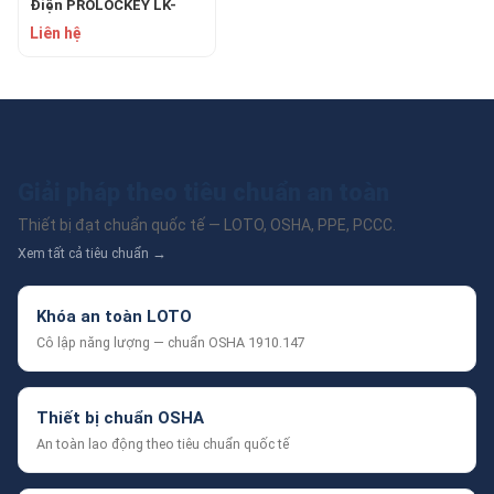
Điện PROLOCKEY LK-
AQGS01 – Đầy Đủ 47
Liên hệ
Món
Giải pháp theo tiêu chuẩn an toàn
Thiết bị đạt chuẩn quốc tế — LOTO, OSHA, PPE, PCCC.
Xem tất cả tiêu chuẩn →
Khóa an toàn LOTO
Cô lập năng lượng — chuẩn OSHA 1910.147
Thiết bị chuẩn OSHA
An toàn lao động theo tiêu chuẩn quốc tế