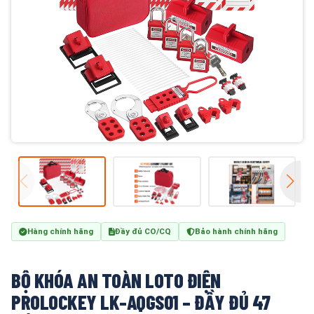
Hàng chính hãng
Đầy đủ CO/CQ
Bảo hành chính hãng
BỘ KHÓA AN TOÀN LOTO ĐIỆN
PROLOCKEY LK-AQGS01 – ĐẦY ĐỦ 47