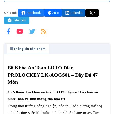
Chia sẻ:
Facebook
Zalo
LinkedIn
X
Telegram
Thông tin sản phẩm
Bộ Khóa An Toàn LOTO Điện
PROLOCKEY LK-AQGS01 – Đầy Đủ 47
Món
Giới thiệu: Bộ khóa an toàn LOTO điện – “Lá chắn vô
hình” bảo vệ tính mạng thợ bảo trì
Trong môi trường công nghiệp, bảo trì – bảo dưỡng thiết bị
điện là công việc bắt buộc phải thực hiện hàng ngày. Tuy