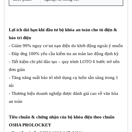
Lợi ích dài hạn khi đầu tư bộ khóa an toàn cho tủ điện &
bảo trì điện
- Giảm 99% nguy cơ tai nạn điện do khởi động ngoài ý muốn
- Đáp ứng 100% yêu cầu kiểm tra an toàn lao động định kỳ
- Tiết kiệm chi phí đào tạo – quy trình LOTO 6 bước trở nên
đơn giản
- Tăng năng suất bảo trì nhờ dụng cụ luôn sẵn sàng trong 1
túi
- Thương hiệu doanh nghiệp được đánh giá cao về văn hóa
an toàn
Tiêu chuẩn & chứng nhận của bộ khóa điện theo chuẩn
OSHA PROLOCKEY