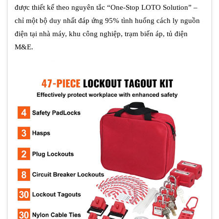
được thiết kế theo nguyên tắc “One-Stop LOTO Solution” –
chỉ một bộ duy nhất đáp ứng 95% tình huống cách ly nguồn
điện tại nhà máy, khu công nghiệp, trạm biến áp, tủ điện
M&E.