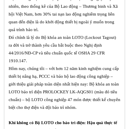
nhiên, theo thống kê của Bộ Lao động – Thương binh và Xã
hội Việt Nam, hơn 30% tai nạn lao động nghiêm trọng liên
quan đến điện là do khởi động thiết bị ngoài ý muốn trong
quá trình bảo trì.
Đó chính là lý do Bộ khóa an toàn LOTO (Lockout Tagout)
ra đời và trở thành yêu cầu bắt buộc theo Nghị định
44/2016/NĐ-CP và tiêu chuẩn quốc tế OSHA 29 CFR
1910.147.
Hôm nay, chúng tôi – với hơn 12 năm kinh nghiệm cung cấp
thiết bị nâng hạ, PCCC và bảo hộ lao động công nghiệp –
giới thiệu giải pháp toàn diện nhất hiện nay: Bộ khóa an toàn
LOTO bảo trì điện PROLOCKEY LK-AQGS01 (màu đỏ tiêu
chuẩn) – bộ LOTO công nghiệp 47 món được thiết kế chuyên
biệt cho thợ điện và đội bảo trì nhóm.
Khi không có Bộ LOTO cho bảo trì điện: Hậu quả thực tế