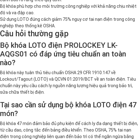
Bộ khóa phù hợp cho môi trường công nghiệp với khả năng chịu nhiệt
độ và va đập cao.
Sử dụng LOTO đúng cách giảm 75% nguy cơ tai nạn điện trong công
nghiệp theo thống kê OSHA.
Câu hỏi thường gặp
Bộ khóa LOTO điện PROLOCKEY LK-
AQGS01 có đáp ứng tiêu chuẩn an toàn
nào?
Bộ khóa này tuân thủ tiêu chuẩn OSHA 29 CFR 1910.147 về
Lockout/Tagout (LOTO) và QCVN 01:2019/BCT về an toàn điện. Tiêu
chuẩn này yêu cầu cách ly nguồn năng lượng hiệu quả trong bảo trì,
sửa chữa thiết bị điện.
Tại sao cần sử dụng bộ khóa LOTO điện 47
món?
Bộ khóa 47 món đảm bảo đủ phụ kiện để cách ly đa dạng thiết bị điện,
từ cầu dao, công tắc đến bảng điều khiển. Theo OSHA, 75% tai nạn
điện trong công nghiệp liên quan đến bảo trì có thể ngăn ngừa bằng