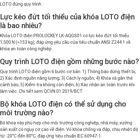
LOTO đúng quy trình.
Lực kéo đứt tối thiểu của khóa LOTO điện
là bao nhiêu?
Khóa LOTO điện PROLOCKEY LK-AQGS01 có lực kéo đứt tối thiểu
1,500 N (≈153 kg), đáp ứng yêu cầu của tiêu chuẩn ANSI Z244.1 về
khóa an toàn công nghiệp.
Quy trình LOTO điện gồm những bước nào?
Quy trình LOTO điện gồm 6 bước cơ bản: 1) Thông báo dừng thiết bị;
2) Xác định nguồn năng lượng; 3) Cách ly nguồn; 4) Khóa và gắn thẻ
cảnh báo; 5) Kiểm tra không còn điện; 6) Xác nhận an toàn trước khi
làm việc. Chi tiết xem QCVN 01:2019/BCT.
Bộ khóa LOTO điện có thể sử dụng cho
môi trường nào?
Bộ khóa này phù hợp cho môi trường công nghiệp, nhà máy, xưởng
sản xuất có nguy cơ cao về điện. Vỏ khóa chống va đập, chịu nhiệt độ
từ -20°C đến 80°C, đáp ứng tiêu chuẩn IEC 60947-1.