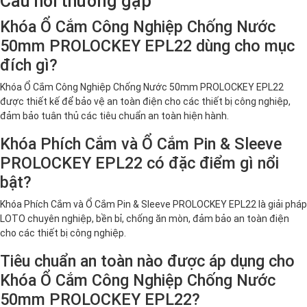
Câu hỏi thường gặp
Khóa Ổ Cắm Công Nghiệp Chống Nước
50mm PROLOCKEY EPL22 dùng cho mục
đích gì?
Khóa Ổ Cắm Công Nghiệp Chống Nước 50mm PROLOCKEY EPL22
được thiết kế để bảo vệ an toàn điện cho các thiết bị công nghiệp,
đảm bảo tuân thủ các tiêu chuẩn an toàn hiện hành.
Khóa Phích Cắm và Ổ Cắm Pin & Sleeve
PROLOCKEY EPL22 có đặc điểm gì nổi
bật?
Khóa Phích Cắm và Ổ Cắm Pin & Sleeve PROLOCKEY EPL22 là giải pháp
LOTO chuyên nghiệp, bền bỉ, chống ăn mòn, đảm bảo an toàn điện
cho các thiết bị công nghiệp.
Tiêu chuẩn an toàn nào được áp dụng cho
Khóa Ổ Cắm Công Nghiệp Chống Nước
50mm PROLOCKEY EPL22?