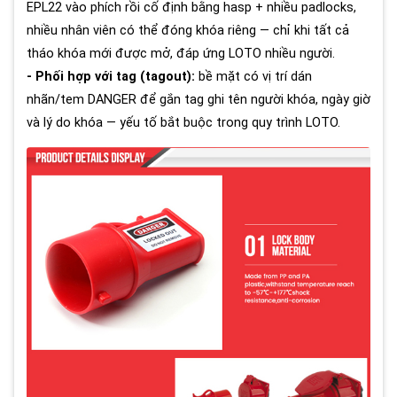
EPL22 vào phích rồi cố định bằng hasp + nhiều padlocks,
nhiều nhân viên có thể đóng khóa riêng — chỉ khi tất cả
tháo khóa mới được mở, đáp ứng LOTO nhiều người.
- Phối hợp với tag (tagout):
bề mặt có vị trí dán
nhãn/tem DANGER để gắn tag ghi tên người khóa, ngày giờ
và lý do khóa — yếu tố bắt buộc trong quy trình LOTO.