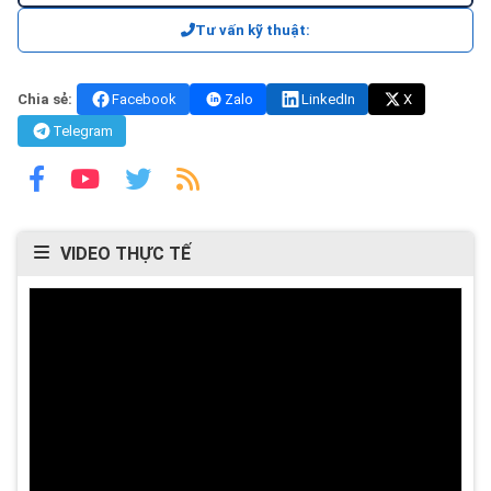
Tư vấn kỹ thuật:
Chia sẻ:
Facebook
Zalo
LinkedIn
X
Telegram
VIDEO THỰC TẾ