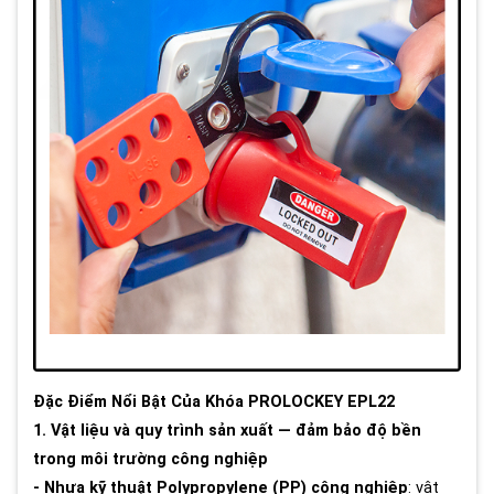
Đặc Điểm Nổi Bật Của Khóa PROLOCKEY EPL22
1. Vật liệu và quy trình sản xuất — đảm bảo độ bền
trong môi trường công nghiệp
- Nhựa kỹ thuật Polypropylene (PP) công nghiệp
: vật