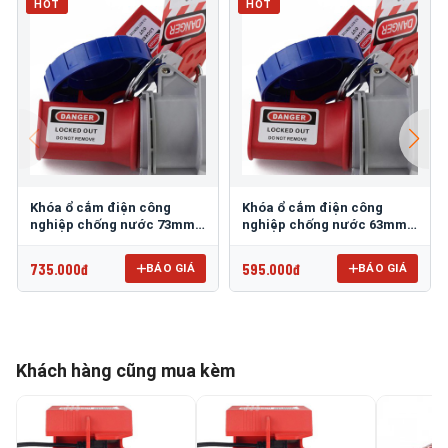
HOT
HOT
Khóa ổ cắm điện công
Khóa ổ cắm điện công
nghiệp chống nước 73mm
nghiệp chống nước 63mm
PROLOCKEY EPL25
PROLOCKEY EPL24
735.000đ
595.000đ
BÁO GIÁ
BÁO GIÁ
Khách hàng cũng mua kèm