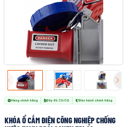
Hàng chính hãng
Đầy đủ CO/CQ
Bảo hành chính hãng
KHÓA Ổ CẮM ĐIỆN CÔNG NGHIỆP CHỐNG