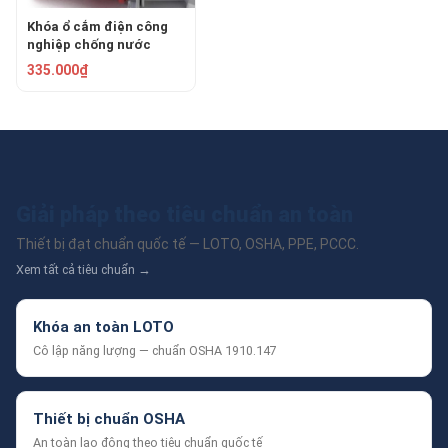
Khóa ổ cắm điện công
nghiệp chống nước
50mm PROLOCKEY
335.000₫
EPL22
Giải pháp theo tiêu chuẩn an toàn
Thiết bị đạt chuẩn quốc tế — LOTO, OSHA, PPE, PCCC.
Xem tất cả tiêu chuẩn →
Khóa an toàn LOTO
Cô lập năng lượng — chuẩn OSHA 1910.147
Thiết bị chuẩn OSHA
An toàn lao động theo tiêu chuẩn quốc tế