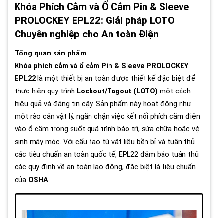
Khóa Phích Cắm và Ổ Cắm Pin & Sleeve
PROLOCKEY EPL22: Giải pháp LOTO
Chuyên nghiệp cho An toàn Điện
Tổng quan sản phẩm
Khóa phích cắm và ổ cắm Pin & Sleeve PROLOCKEY
EPL22
là một thiết bị an toàn được thiết kế đặc biệt để
thực hiện quy trình
Lockout/Tagout (LOTO)
một cách
hiệu quả và đáng tin cậy. Sản phẩm này hoạt động như
một rào cản vật lý, ngăn chặn việc kết nối phích cắm điện
vào ổ cắm trong suốt quá trình bảo trì, sửa chữa hoặc vệ
sinh máy móc. Với cấu tạo từ vật liệu bền bỉ và tuân thủ
các tiêu chuẩn an toàn quốc tế, EPL22 đảm bảo tuân thủ
các quy định về an toàn lao động, đặc biệt là tiêu chuẩn
của
OSHA
.