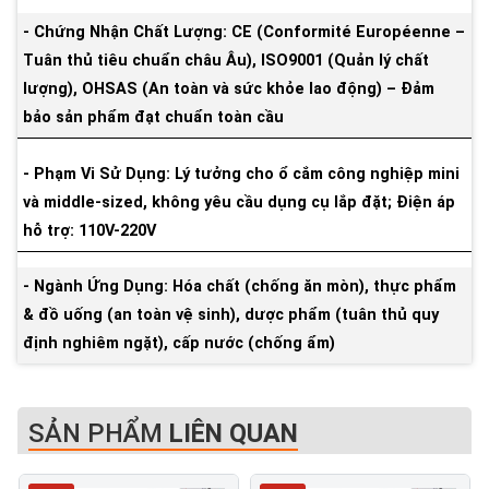
- Chứng Nhận Chất Lượng: CE (Conformité Européenne –
Tuân thủ tiêu chuẩn châu Âu), ISO9001 (Quản lý chất
lượng), OHSAS (An toàn và sức khỏe lao động) – Đảm
bảo sản phẩm đạt chuẩn toàn cầu
- Phạm Vi Sử Dụng: Lý tưởng cho ổ cắm công nghiệp mini
và middle-sized, không yêu cầu dụng cụ lắp đặt; Điện áp
hỗ trợ: 110V-220V
- Ngành Ứng Dụng: Hóa chất (chống ăn mòn), thực phẩm
& đồ uống (an toàn vệ sinh), dược phẩm (tuân thủ quy
định nghiêm ngặt), cấp nước (chống ẩm)
SẢN PHẨM
LIÊN QUAN