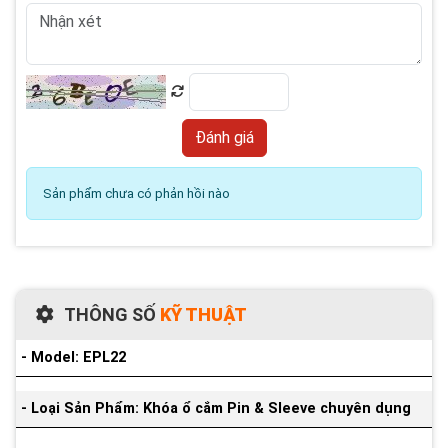
Sản phẩm chưa có phản hồi nào
THÔNG SỐ
KỸ THUẬT
- Model: EPL22
- Loại Sản Phẩm: Khóa ổ cắm Pin & Sleeve chuyên dụng