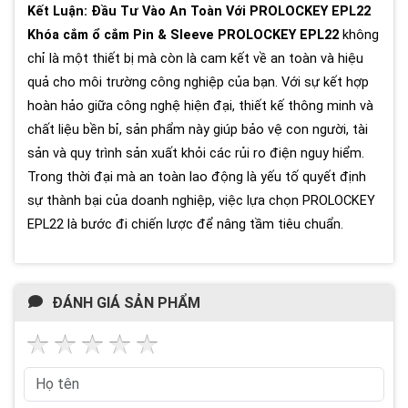
Kết Luận: Đầu Tư Vào An Toàn Với PROLOCKEY EPL22
Khóa cắm ổ cắm Pin & Sleeve PROLOCKEY EPL22
không
chỉ là một thiết bị mà còn là cam kết về an toàn và hiệu
quả cho môi trường công nghiệp của bạn. Với sự kết hợp
hoàn hảo giữa công nghệ hiện đại, thiết kế thông minh và
chất liệu bền bỉ, sản phẩm này giúp bảo vệ con người, tài
sản và quy trình sản xuất khỏi các rủi ro điện nguy hiểm.
Trong thời đại mà an toàn lao động là yếu tố quyết định
sự thành bại của doanh nghiệp, việc lựa chọn PROLOCKEY
EPL22 là bước đi chiến lược để nâng tầm tiêu chuẩn.
ĐÁNH GIÁ SẢN PHẨM