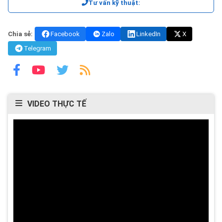
Tư vấn kỹ thuật:
Chia sẻ:
Facebook
Zalo
LinkedIn
X
Telegram
VIDEO THỰC TẾ