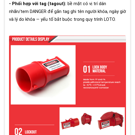
- Phối hợp với tag (tagout):
bề mặt có vị trí dán
nhãn/tem DANGER để gắn tag ghi tên người khóa, ngày giờ
và lý do khóa — yếu tố bắt buộc trong quy trình LOTO.