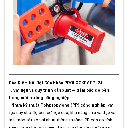
Đặc Điểm Nổi Bật Của Khóa PROLOCKEY EPL24
1. Vật liệu và quy trình sản xuất — đảm bảo độ bền
trong môi trường công nghiệp
- Nhựa kỹ thuật Polypropylene (PP) công nghiệp
: vật
liệu này cho độ bền cơ học cao, khả năng chịu va đập và
mài mòn tốt so với nhựa thông thường. PP còn có tính
kháng hoá chất với nhiều dung môi nhẹ, dầu mỡ và axit