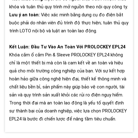
khóa và tuân thủ quy trình mở nguồn theo nội quy công ty.
Lưu ý an toàn:
Việc xác minh bằng dụng cụ đo điện bắt
buộc phải do nhân viên đủ trình độ thực hiện; tuân thủ quy
trình LOTO nội bộ và luật an toàn lao động.
Kết Luận: Đầu Tư Vào An Toàn Với PROLOCKEY EPL24
Khóa cắm ổ cắm Pin & Sleeve PROLOCKEY EPL24 không
chỉ là một thiết bị mà còn là cam kết về an toàn và hiệu
quả cho môi trường công nghiệp của bạn. Với sự kết hợp
hoàn hảo giữa công nghệ hiện đại, thiết kế thông minh và
chất liệu bền bỉ, sản phẩm này giúp bảo vệ con người, tài
sản và quy trình sản xuất khỏi các rủi ro điện nguy hiểm.
Trong thời đại mà an toàn lao động là yếu tố quyết định
sự thành bại của doanh nghiệp, việc lựa chọn PROLOCKEY
EPL24 là bước đi chiến lược để nâng tầm tiêu chuẩn.