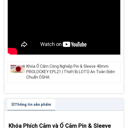
Khóa Ổ Cắm Công Nghiệp Pin & Sleeve 40mm
PROLOCKEY EPL21 | Thiết Bị LOTO An Toàn Điện
Chuẩn OSHA
Thông tin sản phẩm
Khóa Phích Cắm và Ổ Cắm Pin & Sleeve