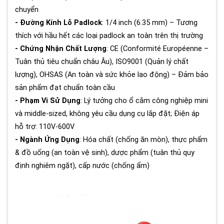
chuyển
- Đường Kính Lỗ Padlock
: 1/4 inch (6.35 mm) – Tương
thích với hầu hết các loại padlock an toàn trên thị trường
- Chứng Nhận Chất Lượng
: CE (Conformité Européenne –
Tuân thủ tiêu chuẩn châu Âu), ISO9001 (Quản lý chất
lượng), OHSAS (An toàn và sức khỏe lao động) – Đảm bảo
sản phẩm đạt chuẩn toàn cầu
- Phạm Vi Sử Dụng
: Lý tưởng cho ổ cắm công nghiệp mini
và middle-sized, không yêu cầu dụng cụ lắp đặt; Điện áp
hỗ trợ: 110V-600V
- Ngành Ứng Dụng
: Hóa chất (chống ăn mòn), thực phẩm
& đồ uống (an toàn vệ sinh), dược phẩm (tuân thủ quy
định nghiêm ngặt), cấp nước (chống ẩm)