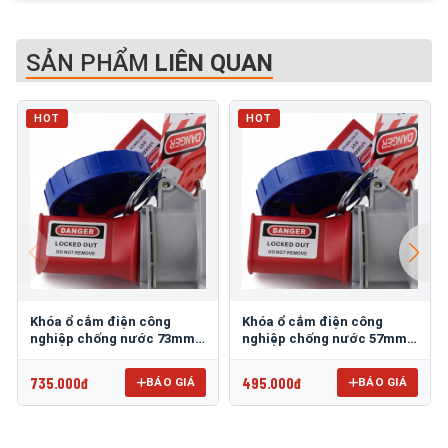
SẢN PHẨM
LIÊN QUAN
HOT
HOT
Khóa ổ cắm điện công
Khóa ổ cắm điện công
nghiệp chống nước 73mm
nghiệp chống nước 57mm
PROLOCKEY EPL25
PROLOCKEY EPL23
735.000đ
495.000đ
BÁO GIÁ
BÁO GIÁ