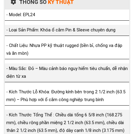
THÔNG SỐ
KỸ THUẬT
- Model: EPL24
- Loại Sản Phẩm: Khóa ổ cắm Pin & Sleeve chuyên dụng
- Chất Liệu: Nhựa PP kỹ thuật rugged (bền bỉ, chống va đập
và ăn mòn)
- Màu Sắc: Đỏ – Màu cảnh báo nguy hiểm tiêu chuẩn, dễ nhận
diện từ xa
- Kích Thước Lỗ Khóa: Đường kính bên trong 2 1/2 inch (63.5
mm) – Phù hợp với ổ cắm công nghiệp trung bình
- Kích Thước Tổng Thể : Chiều dài tổng 6 5/8 inch (168.275
mm), chiều rộng phần miệng 2 1/2 inch (63.5 mm), chiều dài
thân 2 1/2 inch (63.5 mm), độ dày cạnh 1/8 inch (3.175 mm)