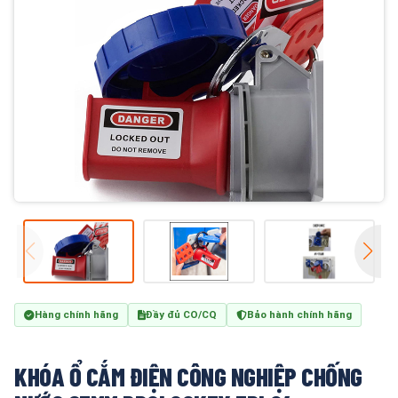
Hàng chính hãng
Đầy đủ CO/CQ
Bảo hành chính hãng
KHÓA Ổ CẮM ĐIỆN CÔNG NGHIỆP CHỐNG