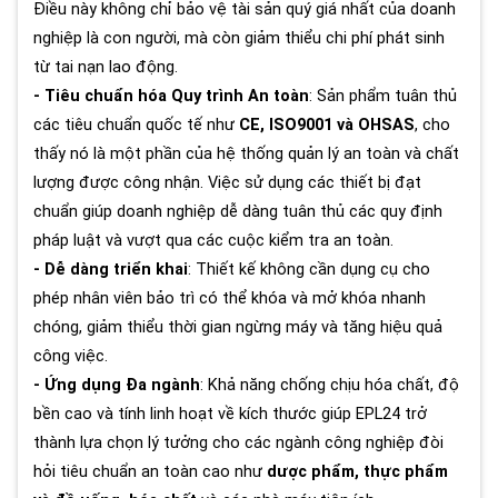
Điều này không chỉ bảo vệ tài sản quý giá nhất của doanh
nghiệp là con người, mà còn giảm thiểu chi phí phát sinh
từ tai nạn lao động.
- Tiêu chuẩn hóa Quy trình An toàn
: Sản phẩm tuân thủ
các tiêu chuẩn quốc tế như
CE, ISO9001 và OHSAS
, cho
thấy nó là một phần của hệ thống quản lý an toàn và chất
lượng được công nhận. Việc sử dụng các thiết bị đạt
chuẩn giúp doanh nghiệp dễ dàng tuân thủ các quy định
pháp luật và vượt qua các cuộc kiểm tra an toàn.
- Dễ dàng triển khai
: Thiết kế không cần dụng cụ cho
phép nhân viên bảo trì có thể khóa và mở khóa nhanh
chóng, giảm thiểu thời gian ngừng máy và tăng hiệu quả
công việc.
- Ứng dụng Đa ngành
: Khả năng chống chịu hóa chất, độ
bền cao và tính linh hoạt về kích thước giúp EPL24 trở
thành lựa chọn lý tưởng cho các ngành công nghiệp đòi
hỏi tiêu chuẩn an toàn cao như
dược phẩm, thực phẩm