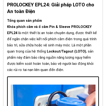
PROLOCKEY EPL24: Giải pháp LOTO cho
An toàn Điện
Tổng quan sản phẩm
Khóa phích cắm và ổ cắm Pin & Sleeve PROLOCKEY
EPL24
là một thiết bị an toàn chuyên dụng, được thiết kế
để ngăn chặn việc kết nối phích cắm điện trong quá trình
bảo trì, sửa chữa hoặc vệ sinh máy móc. Là một phần
quan trọng của hệ thống
Lockout/Tagout (LOTO)
, sản
phẩm này đảm bảo rằng nguồn năng lượng nguy hiểm
được kiểm soát hoàn toàn, bảo vệ người lao động khỏi
các rủi ro tai nạn liên quan đến điện.